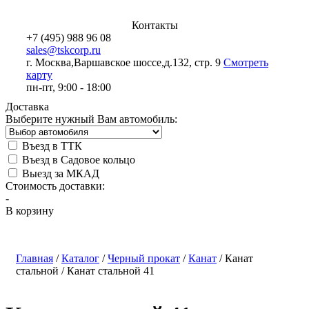
Контакты
+7 (495) 988 96 08
sales@tskcorp.ru
г. Москва,
Варшавское шоссе,
д.132, стр. 9
Смотреть
карту
пн-пт, 9:00 - 18:00
Доставка
Выберите нужный Вам автомобиль:
Въезд в ТТК
Въезд в Садовое кольцо
Выезд за МКАД
Стоимость доставки:
-
В корзину
Главная
/
Каталог
/
Черный прокат
/
Канат
/
Канат
стальной
/
Канат стальной 41