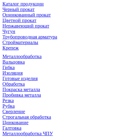
Каталог продукции
Черный прокат
Оцинкованный прокат
Цветной прокат
Нержавеющий прокат
Чугун
Трубопроводная арматура
Стройматериалы
Крепеж
Металлообработка
Вальцовка
Гибка
Изоляция
Готовые изделия
Обработка
Покраска металла
Пробивка металла
Резка
Рубка
Сверление
Строгальная обработка
Цинкование
Галтовка
Металлообработка ЧПУ