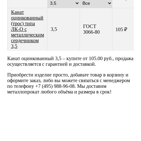
Канат
оцинкованный
(трос) типа
ГОСТ
ЛК-О с
3,5
105 ₽
3066-80
металлическим
сердечником
3,5
Канат оцинкованный 3,5 – купите от 105.00 руб., продажа
осуществляется с гарантией и доставкой.
Приобрести изделие просто, добавьте товар в корзину и
оформите заказ, либо вы можете связаться с менеджером
по телефону +7 (495) 988-96-08. Мы доставим
металлопрокат любого объёма и размера в срок!