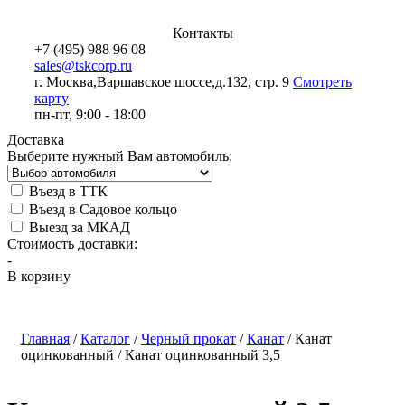
Контакты
+7 (495) 988 96 08
sales@tskcorp.ru
г. Москва,
Варшавское шоссе,
д.132, стр. 9
Смотреть
карту
пн-пт, 9:00 - 18:00
Доставка
Выберите нужный Вам автомобиль:
Въезд в ТТК
Въезд в Садовое кольцо
Выезд за МКАД
Стоимость доставки:
-
В корзину
Главная
/
Каталог
/
Черный прокат
/
Канат
/
Канат
оцинкованный
/
Канат оцинкованный 3,5