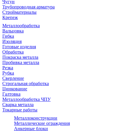
Чугун
Трубопроводная арматура
Стройматериалы
Крепеж
Металлообработка
Вальцовка
Гибка
Изоляция
Готовые изделия
Обработка
Покраска металла
Пробивка металла
Резка
Рубка
Сверление
Строгальная обработка
Цинкование
Галтовка
Металлообработка ЧПУ
Сварка металла
Токарные работы
Металлоконструкции
Металлические ограждения
Анкерные блоки