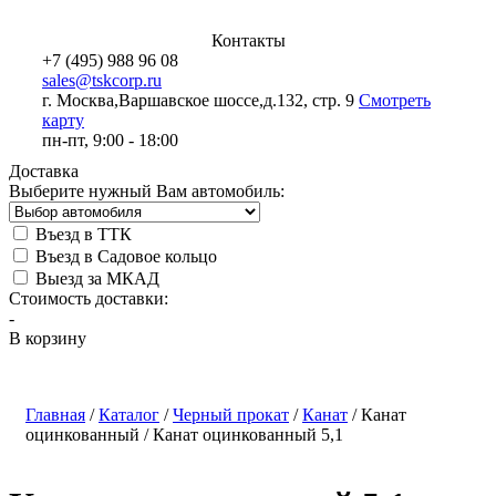
Контакты
+7 (495) 988 96 08
sales@tskcorp.ru
г. Москва,
Варшавское шоссе,
д.132, стр. 9
Смотреть
карту
пн-пт, 9:00 - 18:00
Доставка
Выберите нужный Вам автомобиль:
Въезд в ТТК
Въезд в Садовое кольцо
Выезд за МКАД
Стоимость доставки:
-
В корзину
Главная
/
Каталог
/
Черный прокат
/
Канат
/
Канат
оцинкованный
/
Канат оцинкованный 5,1