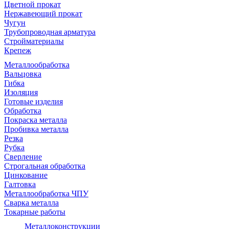
Цветной прокат
Нержавеющий прокат
Чугун
Трубопроводная арматура
Стройматериалы
Крепеж
Металлообработка
Вальцовка
Гибка
Изоляция
Готовые изделия
Обработка
Покраска металла
Пробивка металла
Резка
Рубка
Сверление
Строгальная обработка
Цинкование
Галтовка
Металлообработка ЧПУ
Сварка металла
Токарные работы
Металлоконструкции