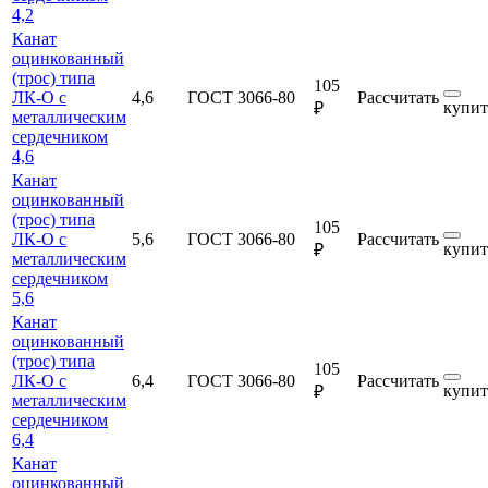
4,2
Канат
оцинкованный
(трос) типа
105
ЛК-О с
4,6
ГОСТ 3066-80
Рассчитать
купит
₽
металлическим
сердечником
4,6
Канат
оцинкованный
(трос) типа
105
ЛК-О с
5,6
ГОСТ 3066-80
Рассчитать
купит
₽
металлическим
сердечником
5,6
Канат
оцинкованный
(трос) типа
105
ЛК-О с
6,4
ГОСТ 3066-80
Рассчитать
купит
₽
металлическим
сердечником
6,4
Канат
оцинкованный