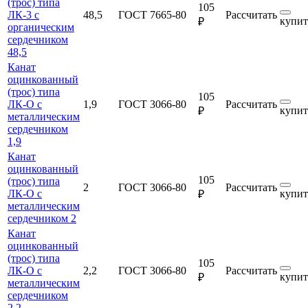
(трос) типа
105
ЛК-3 с
48,5
ГОСТ 7665-80
Рассчитать
купит
₽
органическим
сердечником
48,5
Канат
оцинкованный
(трос) типа
105
ЛК-О с
1,9
ГОСТ 3066-80
Рассчитать
купит
₽
металлическим
сердечником
1,9
Канат
оцинкованный
105
(трос) типа
2
ГОСТ 3066-80
Рассчитать
ЛК-О с
купит
₽
металлическим
сердечником 2
Канат
оцинкованный
(трос) типа
105
ЛК-О с
2,2
ГОСТ 3066-80
Рассчитать
купит
₽
металлическим
сердечником
2,2