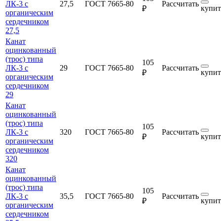
ЛК-3 с
27,5
ГОСТ 7665-80
Рассчитать
купит
₽
органическим
сердечником
27,5
Канат
оцинкованный
(трос) типа
105
ЛК-3 с
29
ГОСТ 7665-80
Рассчитать
купит
₽
органическим
сердечником
29
Канат
оцинкованный
(трос) типа
105
ЛК-3 с
320
ГОСТ 7665-80
Рассчитать
купит
₽
органическим
сердечником
320
Канат
оцинкованный
(трос) типа
105
ЛК-3 с
35,5
ГОСТ 7665-80
Рассчитать
купит
₽
органическим
сердечником