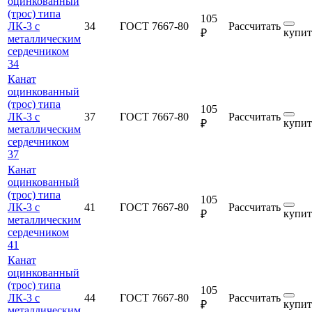
оцинкованный
(трос) типа
105
ЛК-3 с
34
ГОСТ 7667-80
Рассчитать
купит
₽
металлическим
сердечником
34
Канат
оцинкованный
(трос) типа
105
ЛК-3 с
37
ГОСТ 7667-80
Рассчитать
купит
₽
металлическим
сердечником
37
Канат
оцинкованный
(трос) типа
105
ЛК-3 с
41
ГОСТ 7667-80
Рассчитать
купит
₽
металлическим
сердечником
41
Канат
оцинкованный
(трос) типа
105
ЛК-3 с
44
ГОСТ 7667-80
Рассчитать
купит
₽
металлическим