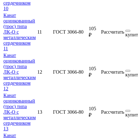
сердечником
10
Канат
оцинкованный
(трос) типа
105
ЛК-О с
11
ГОСТ 3066-80
Рассчитать
купит
₽
металлическим
сердечником
11
Канат
оцинкованный
(трос) типа
105
ЛК-О с
12
ГОСТ 3066-80
Рассчитать
купит
₽
металлическим
сердечником
12
Канат
оцинкованный
(трос) типа
105
ЛК-О с
13
ГОСТ 3066-80
Рассчитать
купит
₽
металлическим
сердечником
13
Канат