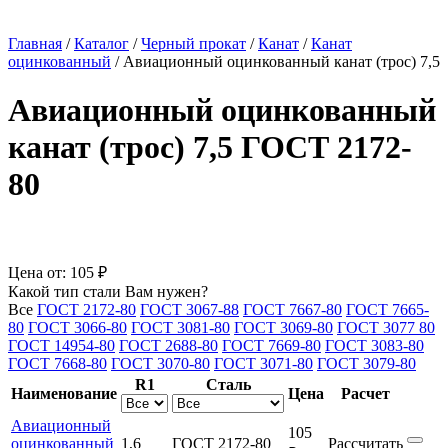
Главная
/
Каталог
/
Черный прокат
/
Канат
/
Канат
оцинкованный
/
Авиационный оцинкованный канат (трос) 7,5
Авиационный оцинкованный
канат (трос) 7,5 ГОСТ 2172-
80
Цена от:
105 ₽
Какой тип стали Вам нужен?
Все
ГОСТ 2172-80
ГОСТ 3067-88
ГОСТ 7667-80
ГОСТ 7665-
80
ГОСТ 3066-80
ГОСТ 3081-80
ГОСТ 3069-80
ГОСТ 3077 80
ГОСТ 14954-80
ГОСТ 2688-80
ГОСТ 7669-80
ГОСТ 3083-80
ГОСТ 7668-80
ГОСТ 3070-80
ГОСТ 3071-80
ГОСТ 3079-80
R1
Сталь
Наименование
Цена
Расчет
Авиационный
105
оцинкованный
1,6
ГОСТ 2172-80
Рассчитать