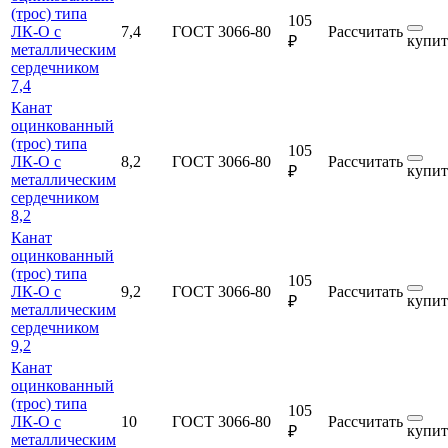
(трос) типа
105
ЛК-О с
7,4
ГОСТ 3066-80
Рассчитать
купит
₽
металлическим
сердечником
7,4
Канат
оцинкованный
(трос) типа
105
ЛК-О с
8,2
ГОСТ 3066-80
Рассчитать
купит
₽
металлическим
сердечником
8,2
Канат
оцинкованный
(трос) типа
105
ЛК-О с
9,2
ГОСТ 3066-80
Рассчитать
купит
₽
металлическим
сердечником
9,2
Канат
оцинкованный
(трос) типа
105
ЛК-О с
10
ГОСТ 3066-80
Рассчитать
купит
₽
металлическим