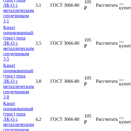
105
ЛК-О с
3,1
ГОСТ 3066-80
Рассчитать
купит
₽
металлическим
сердечником
3,1
Канат
оцинкованный
(трос) типа
105
ЛК-О с
3,5
ГОСТ 3066-80
Рассчитать
купит
₽
металлическим
сердечником
3,5
Канат
оцинкованный
(трос) типа
105
ЛК-О с
3,8
ГОСТ 3066-80
Рассчитать
купит
₽
металлическим
сердечником
3,8
Канат
оцинкованный
(трос) типа
105
ЛК-О с
4,2
ГОСТ 3066-80
Рассчитать
купит
₽
металлическим
сердечником