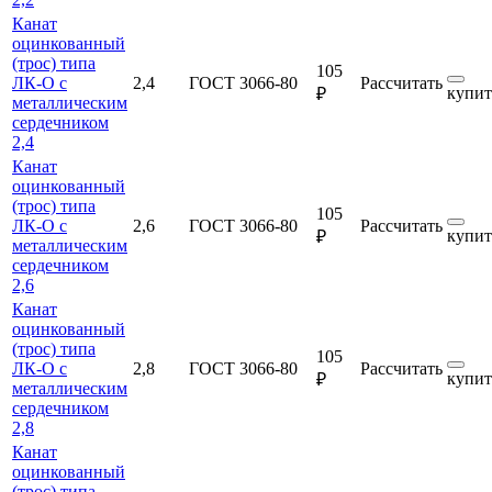
Канат
оцинкованный
(трос) типа
105
ЛК-О с
2,4
ГОСТ 3066-80
Рассчитать
купит
₽
металлическим
сердечником
2,4
Канат
оцинкованный
(трос) типа
105
ЛК-О с
2,6
ГОСТ 3066-80
Рассчитать
купит
₽
металлическим
сердечником
2,6
Канат
оцинкованный
(трос) типа
105
ЛК-О с
2,8
ГОСТ 3066-80
Рассчитать
купит
₽
металлическим
сердечником
2,8
Канат
оцинкованный
(трос) типа