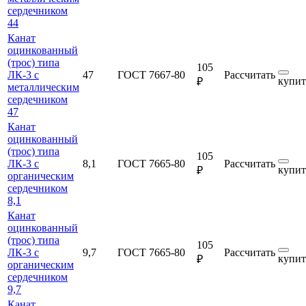
сердечником
44
Канат
оцинкованный
(трос) типа
105
ЛК-3 с
47
ГОСТ 7667-80
Рассчитать
купит
₽
металлическим
сердечником
47
Канат
оцинкованный
(трос) типа
105
ЛК-3 с
8,1
ГОСТ 7665-80
Рассчитать
купит
₽
органическим
сердечником
8,1
Канат
оцинкованный
(трос) типа
105
ЛК-3 с
9,7
ГОСТ 7665-80
Рассчитать
купит
₽
органическим
сердечником
9,7
Канат