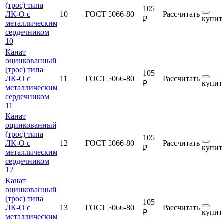
(трос) типа
105
ЛК-О с
10
ГОСТ 3066-80
Рассчитать
купит
₽
металлическим
сердечником
10
Канат
оцинкованный
(трос) типа
105
ЛК-О с
11
ГОСТ 3066-80
Рассчитать
купит
₽
металлическим
сердечником
11
Канат
оцинкованный
(трос) типа
105
ЛК-О с
12
ГОСТ 3066-80
Рассчитать
купит
₽
металлическим
сердечником
12
Канат
оцинкованный
(трос) типа
105
ЛК-О с
13
ГОСТ 3066-80
Рассчитать
купит
₽
металлическим