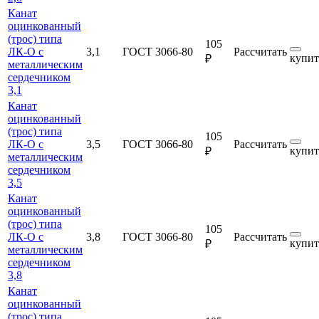
Канат
оцинкованный
(трос) типа
105
ЛК-О с
3,1
ГОСТ 3066-80
Рассчитать
купит
₽
металлическим
сердечником
3,1
Канат
оцинкованный
(трос) типа
105
ЛК-О с
3,5
ГОСТ 3066-80
Рассчитать
купит
₽
металлическим
сердечником
3,5
Канат
оцинкованный
(трос) типа
105
ЛК-О с
3,8
ГОСТ 3066-80
Рассчитать
купит
₽
металлическим
сердечником
3,8
Канат
оцинкованный
(трос) типа