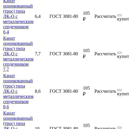
Канат
оцинкованный
(трос) типа
105
ЛК-О с
6,4
ГОСТ 3081-80
Рассчитать
купит
₽
металлическим
сердечником
6,4
Канат
оцинкованный
(трос) типа
105
ЛК-О с
7,7
ГОСТ 3081-80
Рассчитать
купит
₽
металлическим
сердечником
7,7
Канат
оцинкованный
(трос) типа
105
ЛК-О с
8,6
ГОСТ 3081-80
Рассчитать
купит
₽
металлическим
сердечником
8,6
Канат
оцинкованный
(трос) типа
105
ЛК-О с
10
ГОСТ 3081-80
Рассчитать