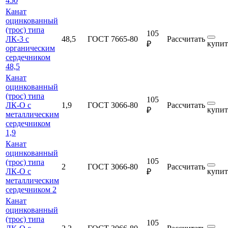
450
Канат
оцинкованный
(трос) типа
105
ЛК-3 с
48,5
ГОСТ 7665-80
Рассчитать
купит
₽
органическим
сердечником
48,5
Канат
оцинкованный
(трос) типа
105
ЛК-О с
1,9
ГОСТ 3066-80
Рассчитать
купит
₽
металлическим
сердечником
1,9
Канат
оцинкованный
105
(трос) типа
2
ГОСТ 3066-80
Рассчитать
ЛК-О с
купит
₽
металлическим
сердечником 2
Канат
оцинкованный
(трос) типа
105