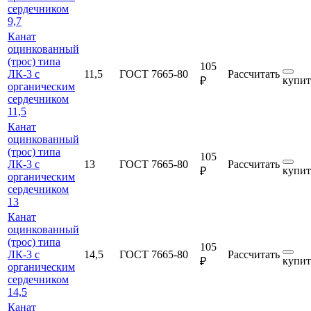
сердечником
9,7
Канат
оцинкованный
(трос) типа
105
ЛК-3 с
11,5
ГОСТ 7665-80
Рассчитать
купит
₽
органическим
сердечником
11,5
Канат
оцинкованный
(трос) типа
105
ЛК-3 с
13
ГОСТ 7665-80
Рассчитать
купит
₽
органическим
сердечником
13
Канат
оцинкованный
(трос) типа
105
ЛК-3 с
14,5
ГОСТ 7665-80
Рассчитать
купит
₽
органическим
сердечником
14,5
Канат