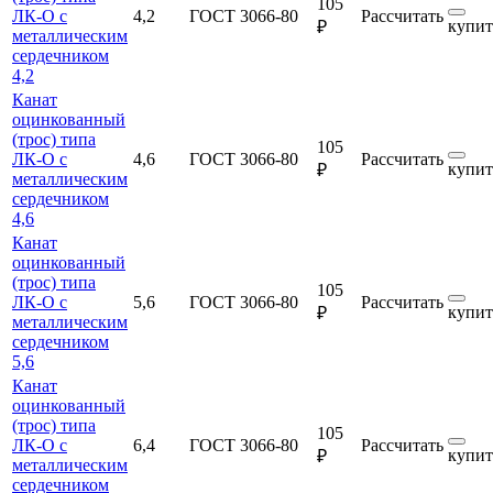
105
ЛК-О с
4,2
ГОСТ 3066-80
Рассчитать
купит
₽
металлическим
сердечником
4,2
Канат
оцинкованный
(трос) типа
105
ЛК-О с
4,6
ГОСТ 3066-80
Рассчитать
купит
₽
металлическим
сердечником
4,6
Канат
оцинкованный
(трос) типа
105
ЛК-О с
5,6
ГОСТ 3066-80
Рассчитать
купит
₽
металлическим
сердечником
5,6
Канат
оцинкованный
(трос) типа
105
ЛК-О с
6,4
ГОСТ 3066-80
Рассчитать
купит
₽
металлическим
сердечником