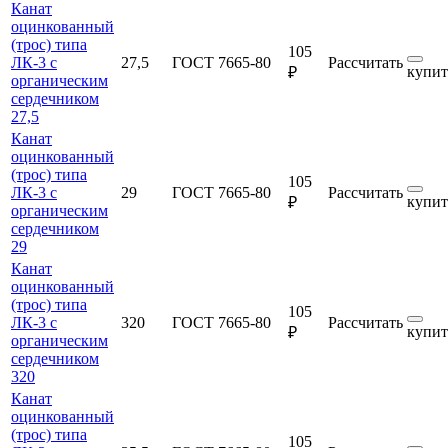
Канат
оцинкованный
(трос) типа
105
ЛК-3 с
27,5
ГОСТ 7665-80
Рассчитать
купит
₽
органическим
сердечником
27,5
Канат
оцинкованный
(трос) типа
105
ЛК-3 с
29
ГОСТ 7665-80
Рассчитать
купит
₽
органическим
сердечником
29
Канат
оцинкованный
(трос) типа
105
ЛК-3 с
320
ГОСТ 7665-80
Рассчитать
купит
₽
органическим
сердечником
320
Канат
оцинкованный
(трос) типа
105