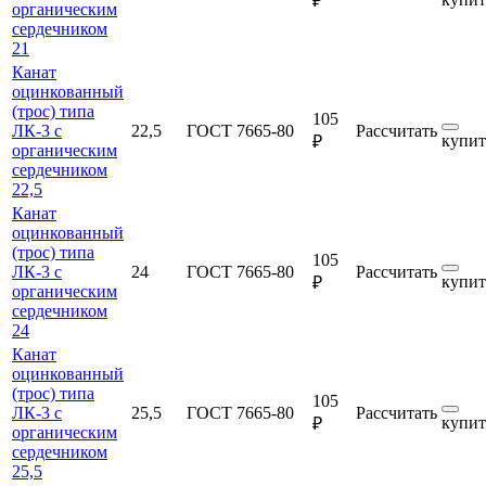
₽
органическим
сердечником
21
Канат
оцинкованный
(трос) типа
105
ЛК-3 с
22,5
ГОСТ 7665-80
Рассчитать
купит
₽
органическим
сердечником
22,5
Канат
оцинкованный
(трос) типа
105
ЛК-3 с
24
ГОСТ 7665-80
Рассчитать
купит
₽
органическим
сердечником
24
Канат
оцинкованный
(трос) типа
105
ЛК-3 с
25,5
ГОСТ 7665-80
Рассчитать
купит
₽
органическим
сердечником
25,5