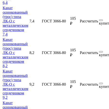
6,4
Канат
оцинкованный
(трос) типа
105
ЛК-О с
7,4
ГОСТ 3066-80
Рассчитать
купит
₽
металлическим
сердечником
7,4
Канат
оцинкованный
(трос) типа
105
ЛК-О с
8,2
ГОСТ 3066-80
Рассчитать
купит
₽
металлическим
сердечником
8,2
Канат
оцинкованный
(трос) типа
105
ЛК-О с
9,2
ГОСТ 3066-80
Рассчитать
купит
₽
металлическим
сердечником
9,2
Канат
оцинкованный