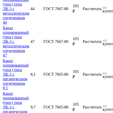
(трос) типа
105
ЛК-3 с
44
ГОСТ 7667-80
Рассчитать
купит
₽
металлическим
сердечником
44
Канат
оцинкованный
(трос) типа
105
ЛК-3 с
47
ГОСТ 7667-80
Рассчитать
купит
₽
металлическим
сердечником
47
Канат
оцинкованный
(трос) типа
105
ЛК-3 с
8,1
ГОСТ 7665-80
Рассчитать
купит
₽
органическим
сердечником
8,1
Канат
оцинкованный
(трос) типа
105
ЛК-3 с
9,7
ГОСТ 7665-80
Рассчитать
купит
₽
органическим