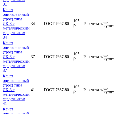
31
Канат
оцинкованный
(трос) типа
105
ЛК-3 с
34
ГОСТ 7667-80
Рассчитать
купит
₽
металлическим
сердечником
34
Канат
оцинкованный
(трос) типа
105
ЛК-3 с
37
ГОСТ 7667-80
Рассчитать
купит
₽
металлическим
сердечником
37
Канат
оцинкованный
(трос) типа
105
ЛК-3 с
41
ГОСТ 7667-80
Рассчитать
купит
₽
металлическим
сердечником
41
Канат
оцинкованный