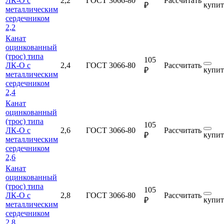
ЛК-О с
2,2
ГОСТ 3066-80
Рассчитать
купит
₽
металлическим
сердечником
2,2
Канат
оцинкованный
(трос) типа
105
ЛК-О с
2,4
ГОСТ 3066-80
Рассчитать
купит
₽
металлическим
сердечником
2,4
Канат
оцинкованный
(трос) типа
105
ЛК-О с
2,6
ГОСТ 3066-80
Рассчитать
купит
₽
металлическим
сердечником
2,6
Канат
оцинкованный
(трос) типа
105
ЛК-О с
2,8
ГОСТ 3066-80
Рассчитать
купит
₽
металлическим
сердечником
2,8