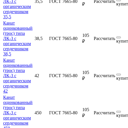
ЛК-3 с
35,5
ГОСТ 7665-80
Рассчитать
купит
₽
органическим
сердечником
35,5
Канат
оцинкованный
(трос) типа
105
ЛК-3 с
38,5
ГОСТ 7665-80
Рассчитать
купит
₽
органическим
сердечником
38,5
Канат
оцинкованный
(трос) типа
105
ЛК-3 с
42
ГОСТ 7665-80
Рассчитать
купит
₽
органическим
сердечником
42
Канат
оцинкованный
(трос) типа
105
ЛК-3 с
450
ГОСТ 7665-80
Рассчитать
купит
₽
органическим
сердечником