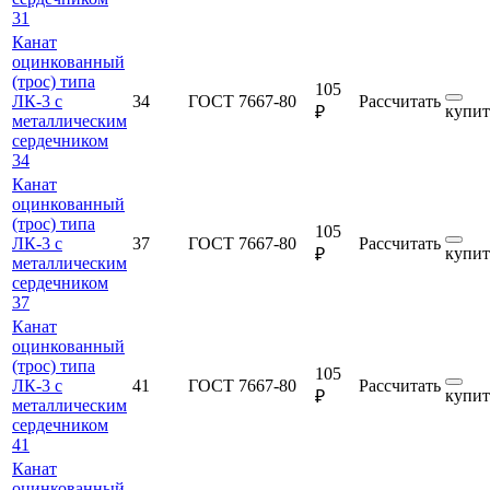
31
Канат
оцинкованный
(трос) типа
105
ЛК-3 с
34
ГОСТ 7667-80
Рассчитать
купит
₽
металлическим
сердечником
34
Канат
оцинкованный
(трос) типа
105
ЛК-3 с
37
ГОСТ 7667-80
Рассчитать
купит
₽
металлическим
сердечником
37
Канат
оцинкованный
(трос) типа
105
ЛК-3 с
41
ГОСТ 7667-80
Рассчитать
купит
₽
металлическим
сердечником
41
Канат
оцинкованный