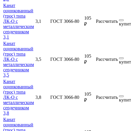
Канат
оцинкованный
(трос) типа
105
ЛК-О с
3,1
ГОСТ 3066-80
Рассчитать
купит
₽
металлическим
сердечником
3,1
Канат
оцинкованный
(трос) типа
105
ЛК-О с
3,5
ГОСТ 3066-80
Рассчитать
купит
₽
металлическим
сердечником
3,5
Канат
оцинкованный
(трос) типа
105
ЛК-О с
3,8
ГОСТ 3066-80
Рассчитать
купит
₽
металлическим
сердечником
3,8
Канат
оцинкованный
(трос) типа