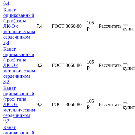
6,4
Канат
оцинкованный
(трос) типа
105
ЛК-О с
7,4
ГОСТ 3066-80
Рассчитать
купит
₽
металлическим
сердечником
7,4
Канат
оцинкованный
(трос) типа
105
ЛК-О с
8,2
ГОСТ 3066-80
Рассчитать
купит
₽
металлическим
сердечником
8,2
Канат
оцинкованный
(трос) типа
105
ЛК-О с
9,2
ГОСТ 3066-80
Рассчитать
купит
₽
металлическим
сердечником
9,2
Канат
оцинкованный