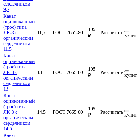
сердечником
9,7
Канат
оцинкованный
(трос) типа
105
ЛК-3 с
11,5
ГОСТ 7665-80
Рассчитать
купит
₽
органическим
сердечником
11,5
Канат
оцинкованный
(трос) типа
105
ЛК-3 с
13
ГОСТ 7665-80
Рассчитать
купит
₽
органическим
сердечником
13
Канат
оцинкованный
(трос) типа
105
ЛК-3 с
14,5
ГОСТ 7665-80
Рассчитать
купит
₽
органическим
сердечником
14,5
Канат