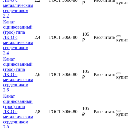
ЛК-О с
2,2
ГОСТ 3066-80
Рассчитать
купит
₽
металлическим
сердечником
2,2
Канат
оцинкованный
(трос) типа
105
ЛК-О с
2,4
ГОСТ 3066-80
Рассчитать
купит
₽
металлическим
сердечником
2,4
Канат
оцинкованный
(трос) типа
105
ЛК-О с
2,6
ГОСТ 3066-80
Рассчитать
купит
₽
металлическим
сердечником
2,6
Канат
оцинкованный
(трос) типа
105
ЛК-О с
2,8
ГОСТ 3066-80
Рассчитать
купит
₽
металлическим
сердечником
2,8