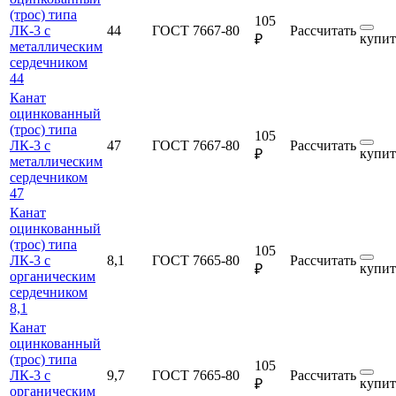
(трос) типа
105
ЛК-3 с
44
ГОСТ 7667-80
Рассчитать
купит
₽
металлическим
сердечником
44
Канат
оцинкованный
(трос) типа
105
ЛК-3 с
47
ГОСТ 7667-80
Рассчитать
купит
₽
металлическим
сердечником
47
Канат
оцинкованный
(трос) типа
105
ЛК-3 с
8,1
ГОСТ 7665-80
Рассчитать
купит
₽
органическим
сердечником
8,1
Канат
оцинкованный
(трос) типа
105
ЛК-3 с
9,7
ГОСТ 7665-80
Рассчитать
купит
₽
органическим