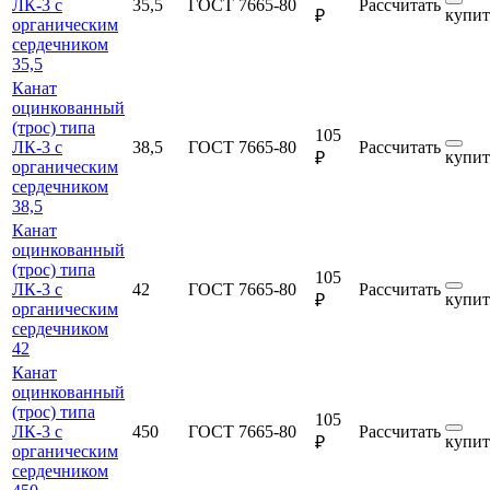
ЛК-3 с
35,5
ГОСТ 7665-80
Рассчитать
купит
₽
органическим
сердечником
35,5
Канат
оцинкованный
(трос) типа
105
ЛК-3 с
38,5
ГОСТ 7665-80
Рассчитать
купит
₽
органическим
сердечником
38,5
Канат
оцинкованный
(трос) типа
105
ЛК-3 с
42
ГОСТ 7665-80
Рассчитать
купит
₽
органическим
сердечником
42
Канат
оцинкованный
(трос) типа
105
ЛК-3 с
450
ГОСТ 7665-80
Рассчитать
купит
₽
органическим
сердечником