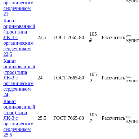
₽
органическим
сердечником
21
Канат
оцинкованный
(трос) типа
105
ЛК-3 с
22,5
ГОСТ 7665-80
Рассчитать
купит
₽
органическим
сердечником
22,5
Канат
оцинкованный
(трос) типа
105
ЛК-3 с
24
ГОСТ 7665-80
Рассчитать
купит
₽
органическим
сердечником
24
Канат
оцинкованный
(трос) типа
105
ЛК-3 с
25,5
ГОСТ 7665-80
Рассчитать
купит
₽
органическим
сердечником
25,5