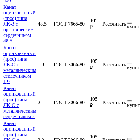
450
Канат
оцинкованный
(трос) типа
105
ЛК-3 с
48,5
ГОСТ 7665-80
Рассчитать
купит
₽
органическим
сердечником
48,5
Канат
оцинкованный
(трос) типа
105
ЛК-О с
1,9
ГОСТ 3066-80
Рассчитать
купит
₽
металлическим
сердечником
1,9
Канат
оцинкованный
105
(трос) типа
2
ГОСТ 3066-80
Рассчитать
ЛК-О с
купит
₽
металлическим
сердечником 2
Канат
оцинкованный
(трос) типа
105