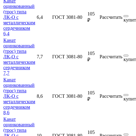
Канат
оцинкованный
(трос) типа
105
ЛК-О с
6,4
ГОСТ 3081-80
Рассчитать
купит
₽
металлическим
сердечником
6,4
Канат
оцинкованный
(трос) типа
105
ЛК-О с
7,7
ГОСТ 3081-80
Рассчитать
купит
₽
металлическим
сердечником
7,7
Канат
оцинкованный
(трос) типа
105
ЛК-О с
8,6
ГОСТ 3081-80
Рассчитать
купит
₽
металлическим
сердечником
8,6
Канат
оцинкованный
(трос) типа
105
ЛК-О с
10
ГОСТ 3081-80
Рассчитать