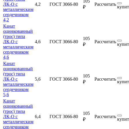
105
ЛК-О с
4,2
ГОСТ 3066-80
Рассчитать
купит
₽
металлическим
сердечником
4,2
Канат
оцинкованный
(трос) типа
105
ЛК-О с
4,6
ГОСТ 3066-80
Рассчитать
купит
₽
металлическим
сердечником
4,6
Канат
оцинкованный
(трос) типа
105
ЛК-О с
5,6
ГОСТ 3066-80
Рассчитать
купит
₽
металлическим
сердечником
5,6
Канат
оцинкованный
(трос) типа
105
ЛК-О с
6,4
ГОСТ 3066-80
Рассчитать
купит
₽
металлическим
сердечником