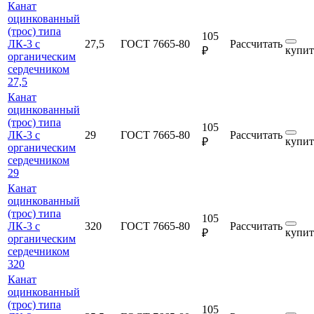
Канат
оцинкованный
(трос) типа
105
ЛК-3 с
27,5
ГОСТ 7665-80
Рассчитать
купит
₽
органическим
сердечником
27,5
Канат
оцинкованный
(трос) типа
105
ЛК-3 с
29
ГОСТ 7665-80
Рассчитать
купит
₽
органическим
сердечником
29
Канат
оцинкованный
(трос) типа
105
ЛК-3 с
320
ГОСТ 7665-80
Рассчитать
купит
₽
органическим
сердечником
320
Канат
оцинкованный
(трос) типа
105