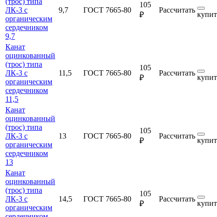
(трос) типа
105
ЛК-3 с
9,7
ГОСТ 7665-80
Рассчитать
купит
₽
органическим
сердечником
9,7
Канат
оцинкованный
(трос) типа
105
ЛК-3 с
11,5
ГОСТ 7665-80
Рассчитать
купит
₽
органическим
сердечником
11,5
Канат
оцинкованный
(трос) типа
105
ЛК-3 с
13
ГОСТ 7665-80
Рассчитать
купит
₽
органическим
сердечником
13
Канат
оцинкованный
(трос) типа
105
ЛК-3 с
14,5
ГОСТ 7665-80
Рассчитать
купит
₽
органическим
сердечником