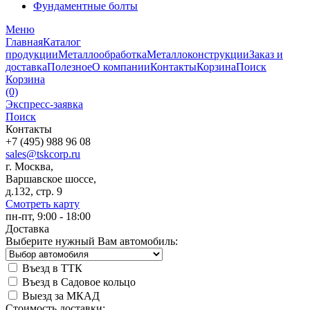
Фундаментные болты
Меню
Главная
Каталог
продукции
Металлообработка
Металлоконструкции
Заказ и
доставка
Полезное
О компании
Контакты
Корзина
Поиск
Корзина
(0)
Экспресс-заявка
Поиск
Контакты
+7 (495) 988 96 08
sales@tskcorp.ru
г. Москва,
Варшавское шоссе,
д.132, стр. 9
Смотреть карту
пн-пт, 9:00 - 18:00
Доставка
Выберите нужный Вам автомобиль:
Въезд в ТТК
Въезд в Садовое кольцо
Выезд за МКАД
Стоимость доставки: