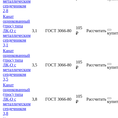
металлическим
сердечником
2,8
Канат
оцинкованный
(трос) типа
105
ЛК-О с
3,1
ГОСТ 3066-80
Рассчитать
купит
₽
металлическим
сердечником
3,1
Канат
оцинкованный
(трос) типа
105
ЛК-О с
3,5
ГОСТ 3066-80
Рассчитать
купит
₽
металлическим
сердечником
3,5
Канат
оцинкованный
(трос) типа
105
ЛК-О с
3,8
ГОСТ 3066-80
Рассчитать
купит
₽
металлическим
сердечником
3,8