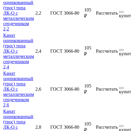
оцинкованный
(трос) типа
105
ЛК-О с
2,2
ГОСТ 3066-80
Рассчитать
купит
₽
металлическим
сердечником
2,2
Канат
оцинкованный
(трос) типа
105
ЛК-О с
2,4
ГОСТ 3066-80
Рассчитать
купит
₽
металлическим
сердечником
2,4
Канат
оцинкованный
(трос) типа
105
ЛК-О с
2,6
ГОСТ 3066-80
Рассчитать
купит
₽
металлическим
сердечником
2,6
Канат
оцинкованный
(трос) типа
105
ЛК-О с
2,8
ГОСТ 3066-80
Рассчитать
купит
₽