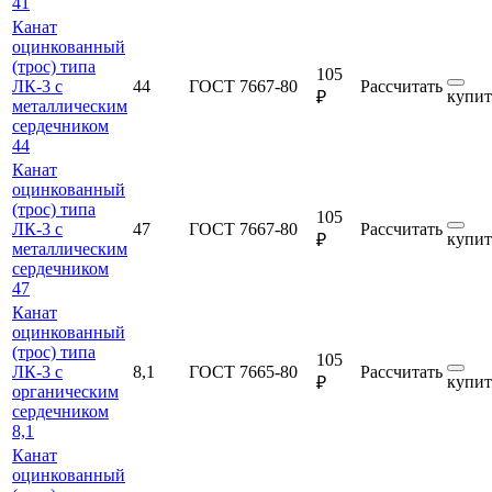
41
Канат
оцинкованный
(трос) типа
105
ЛК-3 с
44
ГОСТ 7667-80
Рассчитать
купит
₽
металлическим
сердечником
44
Канат
оцинкованный
(трос) типа
105
ЛК-3 с
47
ГОСТ 7667-80
Рассчитать
купит
₽
металлическим
сердечником
47
Канат
оцинкованный
(трос) типа
105
ЛК-3 с
8,1
ГОСТ 7665-80
Рассчитать
купит
₽
органическим
сердечником
8,1
Канат
оцинкованный