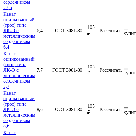
сердечником
27,5
Канат
оцинкованный
(трос) типа
105
ЛК-О с
6,4
ГОСТ 3081-80
Рассчитать
купит
₽
металлическим
сердечником
6,4
Канат
оцинкованный
(трос) типа
105
ЛК-О с
7,7
ГОСТ 3081-80
Рассчитать
купит
₽
металлическим
сердечником
7,7
Канат
оцинкованный
(трос) типа
105
ЛК-О с
8,6
ГОСТ 3081-80
Рассчитать
купит
₽
металлическим
сердечником
8,6
Канат