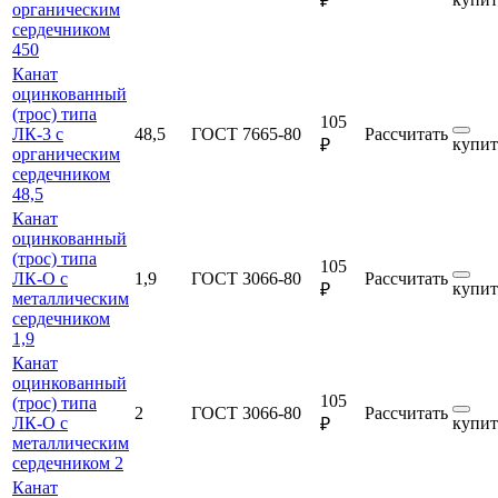
₽
органическим
сердечником
450
Канат
оцинкованный
(трос) типа
105
ЛК-3 с
48,5
ГОСТ 7665-80
Рассчитать
купит
₽
органическим
сердечником
48,5
Канат
оцинкованный
(трос) типа
105
ЛК-О с
1,9
ГОСТ 3066-80
Рассчитать
купит
₽
металлическим
сердечником
1,9
Канат
оцинкованный
105
(трос) типа
2
ГОСТ 3066-80
Рассчитать
ЛК-О с
купит
₽
металлическим
сердечником 2
Канат