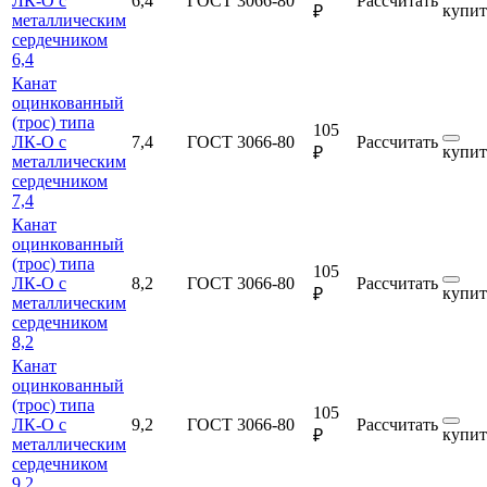
ЛК-О с
6,4
ГОСТ 3066-80
Рассчитать
купит
₽
металлическим
сердечником
6,4
Канат
оцинкованный
(трос) типа
105
ЛК-О с
7,4
ГОСТ 3066-80
Рассчитать
купит
₽
металлическим
сердечником
7,4
Канат
оцинкованный
(трос) типа
105
ЛК-О с
8,2
ГОСТ 3066-80
Рассчитать
купит
₽
металлическим
сердечником
8,2
Канат
оцинкованный
(трос) типа
105
ЛК-О с
9,2
ГОСТ 3066-80
Рассчитать
купит
₽
металлическим
сердечником
9,2