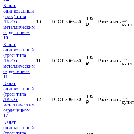
Канат
оцинкованный
(трос) типа
105
ЛК-О с
10
ГОСТ 3066-80
Рассчитать
купит
₽
металлическим
сердечником
10
Канат
оцинкованный
(трос) типа
105
ЛК-О с
11
ГОСТ 3066-80
Рассчитать
купит
₽
металлическим
сердечником
11
Канат
оцинкованный
(трос) типа
105
ЛК-О с
12
ГОСТ 3066-80
Рассчитать
купит
₽
металлическим
сердечником
12
Канат
оцинкованный
(трос) типа