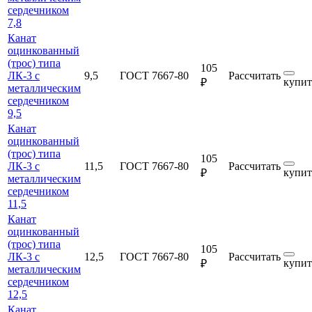
сердечником
7,8
Канат
оцинкованный
(трос) типа
105
ЛК-3 с
9,5
ГОСТ 7667-80
Рассчитать
купит
₽
металлическим
сердечником
9,5
Канат
оцинкованный
(трос) типа
105
ЛК-3 с
11,5
ГОСТ 7667-80
Рассчитать
купит
₽
металлическим
сердечником
11,5
Канат
оцинкованный
(трос) типа
105
ЛК-3 с
12,5
ГОСТ 7667-80
Рассчитать
купит
₽
металлическим
сердечником
12,5
Канат