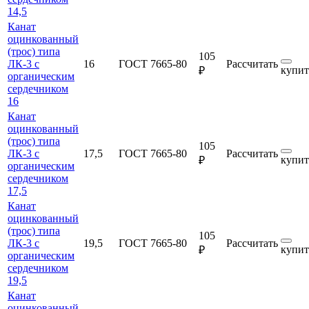
14,5
Канат
оцинкованный
(трос) типа
105
ЛК-3 с
16
ГОСТ 7665-80
Рассчитать
купит
₽
органическим
сердечником
16
Канат
оцинкованный
(трос) типа
105
ЛК-3 с
17,5
ГОСТ 7665-80
Рассчитать
купит
₽
органическим
сердечником
17,5
Канат
оцинкованный
(трос) типа
105
ЛК-3 с
19,5
ГОСТ 7665-80
Рассчитать
купит
₽
органическим
сердечником
19,5
Канат
оцинкованный