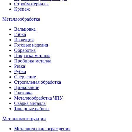
Стройматериалы
Крепеж
Металлообработка
Вальцовка
Гибка
Изоляция
Готовые изделия
Обработка
Покраска металла
Пробивка металла
Резка
Рубка
Сверление
Строгальная обработка
Цинкование
Галтовка
Металлообработка ЧПУ
Сварка металла
Токарные работы
Металлоконструкции
Металлические ограждения