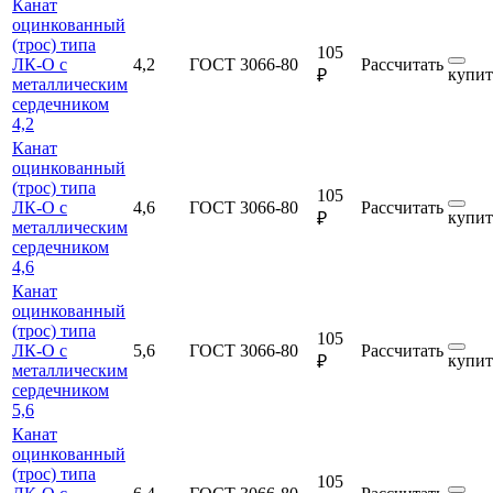
Канат
оцинкованный
(трос) типа
105
ЛК-О с
4,2
ГОСТ 3066-80
Рассчитать
купит
₽
металлическим
сердечником
4,2
Канат
оцинкованный
(трос) типа
105
ЛК-О с
4,6
ГОСТ 3066-80
Рассчитать
купит
₽
металлическим
сердечником
4,6
Канат
оцинкованный
(трос) типа
105
ЛК-О с
5,6
ГОСТ 3066-80
Рассчитать
купит
₽
металлическим
сердечником
5,6
Канат
оцинкованный
(трос) типа
105