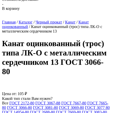
-
В корзину
Главная
/
Каталог
/
Черный прокат
/
Канат
/
Канат
оцинкованный
/
Канат оцинкованный (трос) типа ЛК-О с
металлическим сердечником 13
Канат оцинкованный (трос)
типа ЛК-О с металлическим
сердечником 13 ГОСТ 3066-
80
Цена от:
105 ₽
Какой тип стали Вам нужен?
Все
ГОСТ 2172-80
ГОСТ 3067-88
ГОСТ 7667-80
ГОСТ 7665-
80
ГОСТ 3066-80
ГОСТ 3081-80
ГОСТ 3069-80
ГОСТ 3077 80
ГОСТ 14954-80
ГОСТ 2688-80
ГОСТ 7669-80
ГОСТ 3083-80