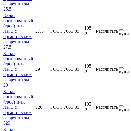
сердечником
25,5
Канат
оцинкованный
(трос) типа
105
ЛК-3 с
27,5
ГОСТ 7665-80
Рассчитать
купит
₽
органическим
сердечником
27,5
Канат
оцинкованный
(трос) типа
105
ЛК-3 с
29
ГОСТ 7665-80
Рассчитать
купит
₽
органическим
сердечником
29
Канат
оцинкованный
(трос) типа
105
ЛК-3 с
320
ГОСТ 7665-80
Рассчитать
купит
₽
органическим
сердечником
320
Канат