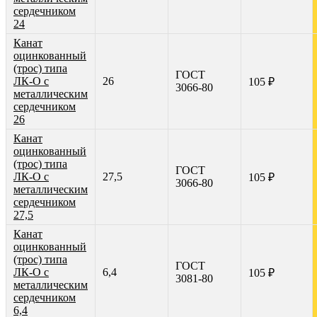
сердечником
24
Канат
оцинкованный
(трос) типа
ГОСТ
ЛК-О с
26
105 ₽
3066-80
металлическим
сердечником
26
Канат
оцинкованный
(трос) типа
ГОСТ
ЛК-О с
27,5
105 ₽
3066-80
металлическим
сердечником
27,5
Канат
оцинкованный
(трос) типа
ГОСТ
ЛК-О с
6,4
105 ₽
3081-80
металлическим
сердечником
6,4