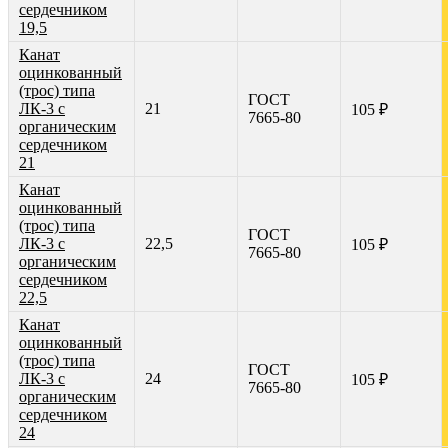
сердечником
19,5
Канат
оцинкованный
(трос) типа
ГОСТ
ЛК-3 с
21
105 ₽
7665-80
органическим
сердечником
21
Канат
оцинкованный
(трос) типа
ГОСТ
ЛК-3 с
22,5
105 ₽
7665-80
органическим
сердечником
22,5
Канат
оцинкованный
(трос) типа
ГОСТ
ЛК-3 с
24
105 ₽
7665-80
органическим
сердечником
24