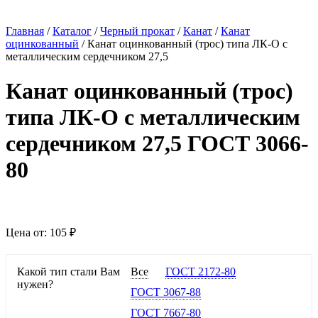
Главная
/
Каталог
/
Черный прокат
/
Канат
/
Канат
оцинкованный
/
Канат оцинкованный (трос) типа ЛК-О с
металлическим сердечником 27,5
Канат оцинкованный (трос)
типа ЛК-О с металлическим
сердечником 27,5 ГОСТ 3066-
80
Цена от:
105 ₽
Какой тип стали Вам
Все
ГОСТ 2172-80
нужен?
ГОСТ 3067-88
ГОСТ 7667-80