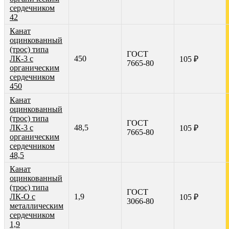
сердечником
42
Канат
оцинкованный
(трос) типа
ГОСТ
ЛК-3 с
450
105 ₽
7665-80
органическим
сердечником
450
Канат
оцинкованный
(трос) типа
ГОСТ
ЛК-3 с
48,5
105 ₽
7665-80
органическим
сердечником
48,5
Канат
оцинкованный
(трос) типа
ГОСТ
ЛК-О с
1,9
105 ₽
3066-80
металлическим
сердечником
1,9