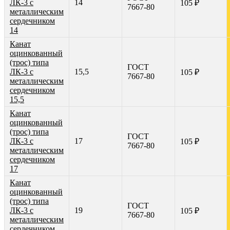
ЛК-3 с
14
105 ₽
7667-80
металлическим
сердечником
14
Канат
оцинкованный
(трос) типа
ГОСТ
ЛК-3 с
15,5
105 ₽
7667-80
металлическим
сердечником
15,5
Канат
оцинкованный
(трос) типа
ГОСТ
ЛК-3 с
17
105 ₽
7667-80
металлическим
сердечником
17
Канат
оцинкованный
(трос) типа
ГОСТ
ЛК-3 с
19
105 ₽
7667-80
металлическим
сердечником