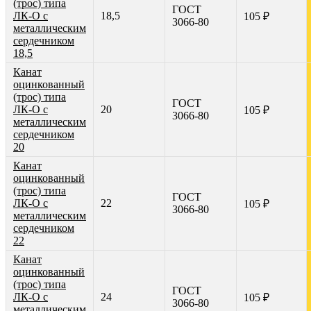
(трос) типа
ГОСТ
ЛК-О с
18,5
105 ₽
3066-80
металлическим
сердечником
18,5
Канат
оцинкованный
(трос) типа
ГОСТ
ЛК-О с
20
105 ₽
3066-80
металлическим
сердечником
20
Канат
оцинкованный
(трос) типа
ГОСТ
ЛК-О с
22
105 ₽
3066-80
металлическим
сердечником
22
Канат
оцинкованный
(трос) типа
ГОСТ
ЛК-О с
24
105 ₽
3066-80
металлическим