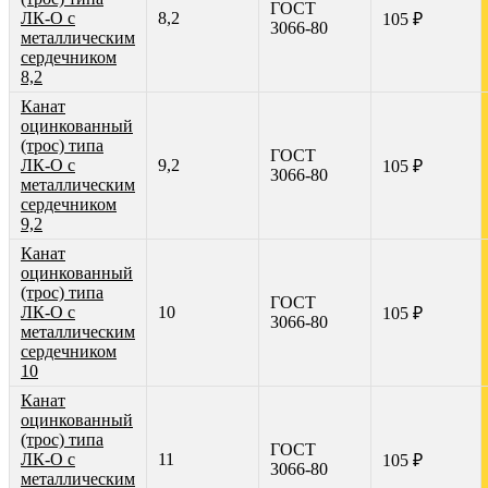
ГОСТ
ЛК-О с
8,2
105 ₽
3066-80
металлическим
сердечником
8,2
Канат
оцинкованный
(трос) типа
ГОСТ
ЛК-О с
9,2
105 ₽
3066-80
металлическим
сердечником
9,2
Канат
оцинкованный
(трос) типа
ГОСТ
ЛК-О с
10
105 ₽
3066-80
металлическим
сердечником
10
Канат
оцинкованный
(трос) типа
ГОСТ
ЛК-О с
11
105 ₽
3066-80
металлическим