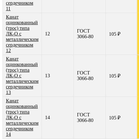
сердечником
11
Канат
оцинкованный
(трос) типа
ГОСТ
ЛК-О с
12
105 ₽
3066-80
металлическим
сердечником
12
Канат
оцинкованный
(трос) типа
ГОСТ
ЛК-О с
13
105 ₽
3066-80
металлическим
сердечником
13
Канат
оцинкованный
(трос) типа
ГОСТ
ЛК-О с
14
105 ₽
3066-80
металлическим
сердечником
14