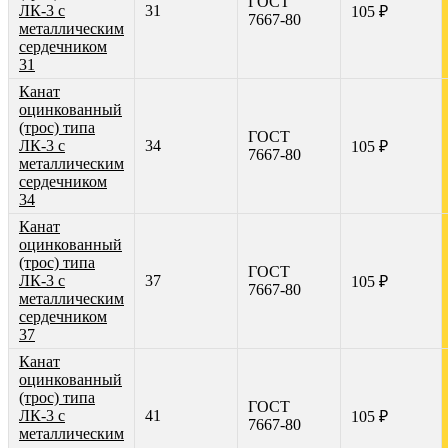
ГОСТ
ЛК-3 с
31
105 ₽
7667-80
металлическим
сердечником
31
Канат
оцинкованный
(трос) типа
ГОСТ
ЛК-3 с
34
105 ₽
7667-80
металлическим
сердечником
34
Канат
оцинкованный
(трос) типа
ГОСТ
ЛК-3 с
37
105 ₽
7667-80
металлическим
сердечником
37
Канат
оцинкованный
(трос) типа
ГОСТ
ЛК-3 с
41
105 ₽
7667-80
металлическим