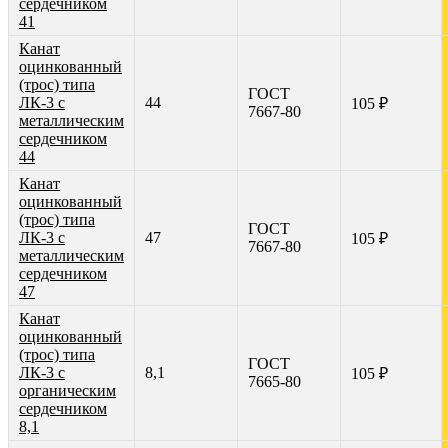
сердечником
41
Канат
оцинкованный
(трос) типа
ГОСТ
ЛК-3 с
44
105 ₽
7667-80
металлическим
сердечником
44
Канат
оцинкованный
(трос) типа
ГОСТ
ЛК-3 с
47
105 ₽
7667-80
металлическим
сердечником
47
Канат
оцинкованный
(трос) типа
ГОСТ
ЛК-3 с
8,1
105 ₽
7665-80
органическим
сердечником
8,1