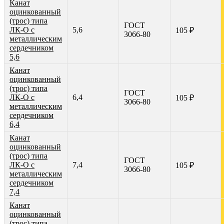
Канат
оцинкованный
(трос) типа
ГОСТ
ЛК-О с
5,6
105 ₽
3066-80
металлическим
сердечником
5,6
Канат
оцинкованный
(трос) типа
ГОСТ
ЛК-О с
6,4
105 ₽
3066-80
металлическим
сердечником
6,4
Канат
оцинкованный
(трос) типа
ГОСТ
ЛК-О с
7,4
105 ₽
3066-80
металлическим
сердечником
7,4
Канат
оцинкованный
(трос) типа