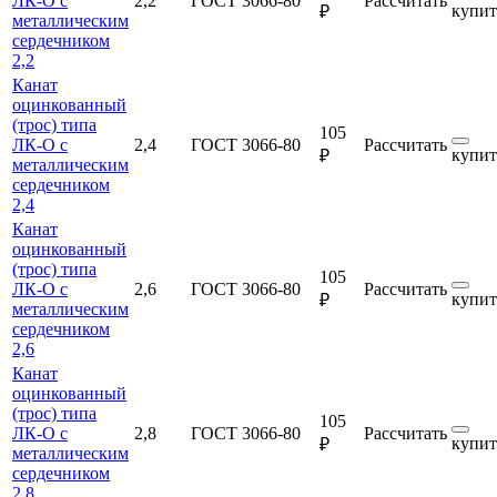
ЛК-О с
2,2
ГОСТ 3066-80
Рассчитать
купит
₽
металлическим
сердечником
2,2
Канат
оцинкованный
(трос) типа
105
ЛК-О с
2,4
ГОСТ 3066-80
Рассчитать
купит
₽
металлическим
сердечником
2,4
Канат
оцинкованный
(трос) типа
105
ЛК-О с
2,6
ГОСТ 3066-80
Рассчитать
купит
₽
металлическим
сердечником
2,6
Канат
оцинкованный
(трос) типа
105
ЛК-О с
2,8
ГОСТ 3066-80
Рассчитать
купит
₽
металлическим
сердечником
2,8