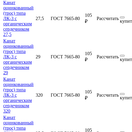
Канат
оцинкованный
(трос) типа
105
ЛК-3 с
27,5
ГОСТ 7665-80
Рассчитать
купит
₽
органическим
сердечником
27,5
Канат
оцинкованный
(трос) типа
105
ЛК-3 с
29
ГОСТ 7665-80
Рассчитать
купит
₽
органическим
сердечником
29
Канат
оцинкованный
(трос) типа
105
ЛК-3 с
320
ГОСТ 7665-80
Рассчитать
купит
₽
органическим
сердечником
320
Канат
оцинкованный
(трос) типа
105