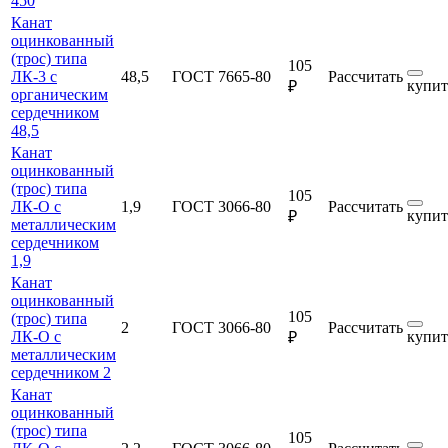
450
Канат
оцинкованный
(трос) типа
105
ЛК-3 с
48,5
ГОСТ 7665-80
Рассчитать
купит
₽
органическим
сердечником
48,5
Канат
оцинкованный
(трос) типа
105
ЛК-О с
1,9
ГОСТ 3066-80
Рассчитать
купит
₽
металлическим
сердечником
1,9
Канат
оцинкованный
105
(трос) типа
2
ГОСТ 3066-80
Рассчитать
ЛК-О с
купит
₽
металлическим
сердечником 2
Канат
оцинкованный
(трос) типа
105