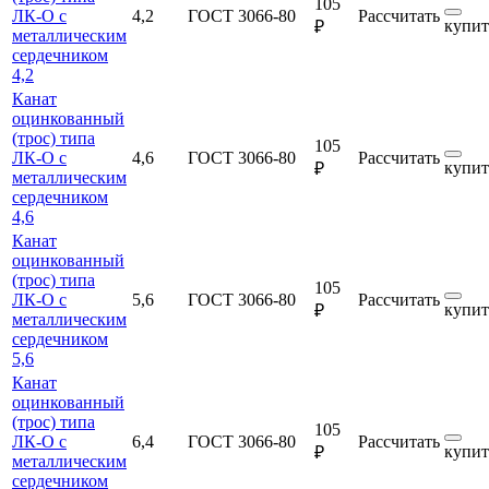
105
ЛК-О с
4,2
ГОСТ 3066-80
Рассчитать
купит
₽
металлическим
сердечником
4,2
Канат
оцинкованный
(трос) типа
105
ЛК-О с
4,6
ГОСТ 3066-80
Рассчитать
купит
₽
металлическим
сердечником
4,6
Канат
оцинкованный
(трос) типа
105
ЛК-О с
5,6
ГОСТ 3066-80
Рассчитать
купит
₽
металлическим
сердечником
5,6
Канат
оцинкованный
(трос) типа
105
ЛК-О с
6,4
ГОСТ 3066-80
Рассчитать
купит
₽
металлическим
сердечником