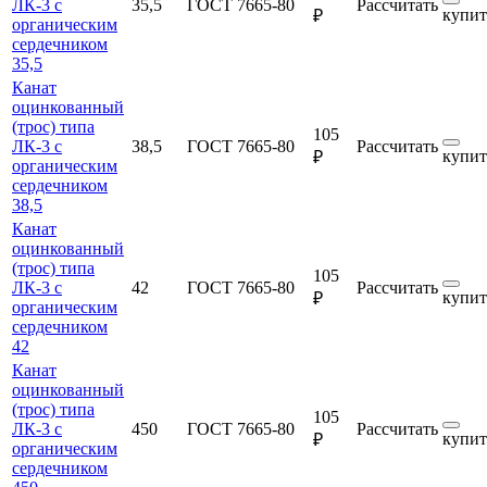
ЛК-3 с
35,5
ГОСТ 7665-80
Рассчитать
купит
₽
органическим
сердечником
35,5
Канат
оцинкованный
(трос) типа
105
ЛК-3 с
38,5
ГОСТ 7665-80
Рассчитать
купит
₽
органическим
сердечником
38,5
Канат
оцинкованный
(трос) типа
105
ЛК-3 с
42
ГОСТ 7665-80
Рассчитать
купит
₽
органическим
сердечником
42
Канат
оцинкованный
(трос) типа
105
ЛК-3 с
450
ГОСТ 7665-80
Рассчитать
купит
₽
органическим
сердечником