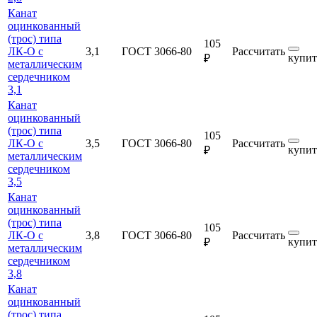
Канат
оцинкованный
(трос) типа
105
ЛК-О с
3,1
ГОСТ 3066-80
Рассчитать
купит
₽
металлическим
сердечником
3,1
Канат
оцинкованный
(трос) типа
105
ЛК-О с
3,5
ГОСТ 3066-80
Рассчитать
купит
₽
металлическим
сердечником
3,5
Канат
оцинкованный
(трос) типа
105
ЛК-О с
3,8
ГОСТ 3066-80
Рассчитать
купит
₽
металлическим
сердечником
3,8
Канат
оцинкованный
(трос) типа