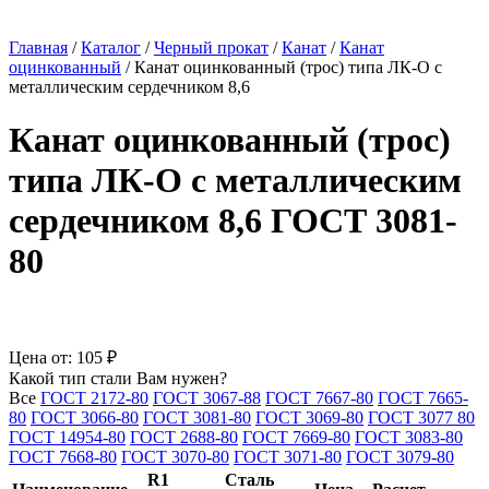
Главная
/
Каталог
/
Черный прокат
/
Канат
/
Канат
оцинкованный
/
Канат оцинкованный (трос) типа ЛК-О с
металлическим сердечником 8,6
Канат оцинкованный (трос)
типа ЛК-О с металлическим
сердечником 8,6 ГОСТ 3081-
80
Цена от:
105 ₽
Какой тип стали Вам нужен?
Все
ГОСТ 2172-80
ГОСТ 3067-88
ГОСТ 7667-80
ГОСТ 7665-
80
ГОСТ 3066-80
ГОСТ 3081-80
ГОСТ 3069-80
ГОСТ 3077 80
ГОСТ 14954-80
ГОСТ 2688-80
ГОСТ 7669-80
ГОСТ 3083-80
ГОСТ 7668-80
ГОСТ 3070-80
ГОСТ 3071-80
ГОСТ 3079-80
R1
Сталь