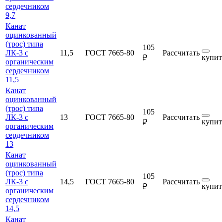
сердечником
9,7
Канат
оцинкованный
(трос) типа
105
ЛК-3 с
11,5
ГОСТ 7665-80
Рассчитать
купит
₽
органическим
сердечником
11,5
Канат
оцинкованный
(трос) типа
105
ЛК-3 с
13
ГОСТ 7665-80
Рассчитать
купит
₽
органическим
сердечником
13
Канат
оцинкованный
(трос) типа
105
ЛК-3 с
14,5
ГОСТ 7665-80
Рассчитать
купит
₽
органическим
сердечником
14,5
Канат