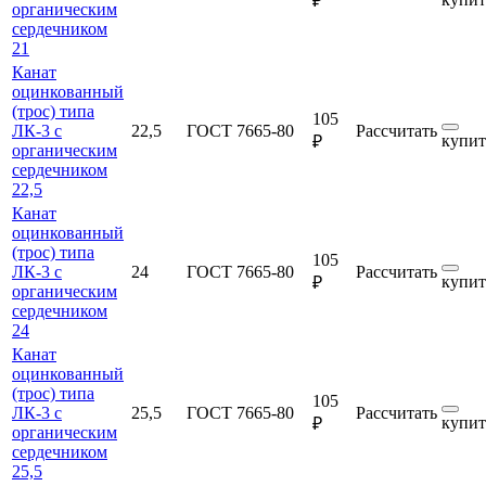
₽
органическим
сердечником
21
Канат
оцинкованный
(трос) типа
105
ЛК-3 с
22,5
ГОСТ 7665-80
Рассчитать
купит
₽
органическим
сердечником
22,5
Канат
оцинкованный
(трос) типа
105
ЛК-3 с
24
ГОСТ 7665-80
Рассчитать
купит
₽
органическим
сердечником
24
Канат
оцинкованный
(трос) типа
105
ЛК-3 с
25,5
ГОСТ 7665-80
Рассчитать
купит
₽
органическим
сердечником
25,5