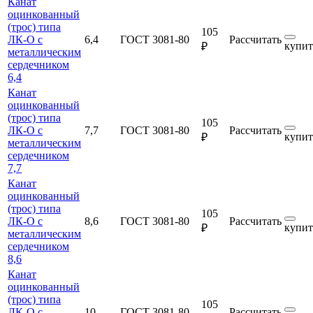
Канат
оцинкованный
(трос) типа
105
ЛК-О с
6,4
ГОСТ 3081-80
Рассчитать
купит
₽
металлическим
сердечником
6,4
Канат
оцинкованный
(трос) типа
105
ЛК-О с
7,7
ГОСТ 3081-80
Рассчитать
купит
₽
металлическим
сердечником
7,7
Канат
оцинкованный
(трос) типа
105
ЛК-О с
8,6
ГОСТ 3081-80
Рассчитать
купит
₽
металлическим
сердечником
8,6
Канат
оцинкованный
(трос) типа
105
ЛК-О с
10
ГОСТ 3081-80
Рассчитать