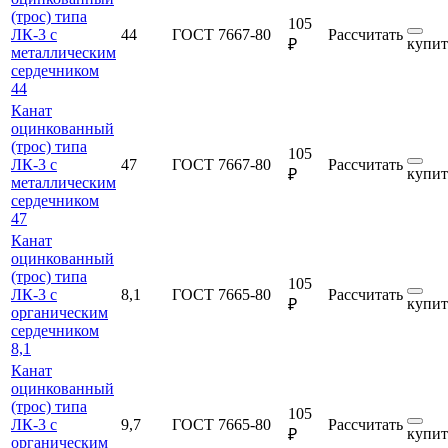
(трос) типа
105
ЛК-3 с
44
ГОСТ 7667-80
Рассчитать
купит
₽
металлическим
сердечником
44
Канат
оцинкованный
(трос) типа
105
ЛК-3 с
47
ГОСТ 7667-80
Рассчитать
купит
₽
металлическим
сердечником
47
Канат
оцинкованный
(трос) типа
105
ЛК-3 с
8,1
ГОСТ 7665-80
Рассчитать
купит
₽
органическим
сердечником
8,1
Канат
оцинкованный
(трос) типа
105
ЛК-3 с
9,7
ГОСТ 7665-80
Рассчитать
купит
₽
органическим