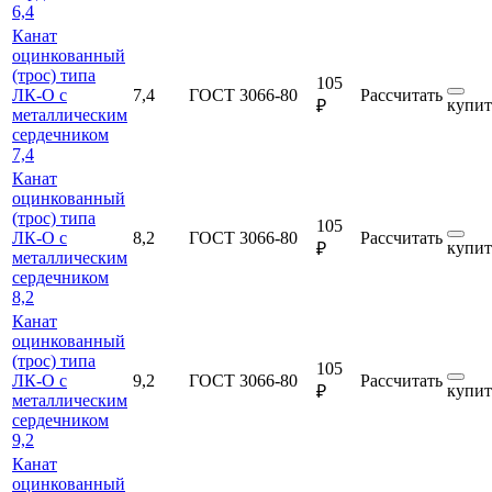
6,4
Канат
оцинкованный
(трос) типа
105
ЛК-О с
7,4
ГОСТ 3066-80
Рассчитать
купит
₽
металлическим
сердечником
7,4
Канат
оцинкованный
(трос) типа
105
ЛК-О с
8,2
ГОСТ 3066-80
Рассчитать
купит
₽
металлическим
сердечником
8,2
Канат
оцинкованный
(трос) типа
105
ЛК-О с
9,2
ГОСТ 3066-80
Рассчитать
купит
₽
металлическим
сердечником
9,2
Канат
оцинкованный