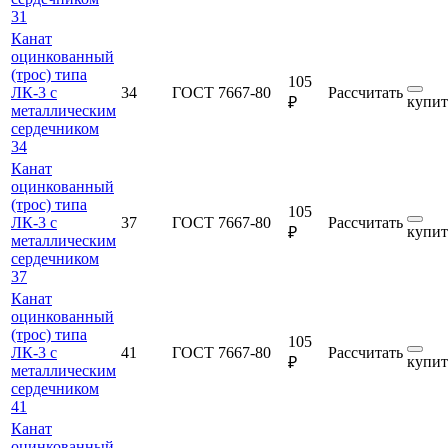
31
Канат
оцинкованный
(трос) типа
105
ЛК-3 с
34
ГОСТ 7667-80
Рассчитать
купит
₽
металлическим
сердечником
34
Канат
оцинкованный
(трос) типа
105
ЛК-3 с
37
ГОСТ 7667-80
Рассчитать
купит
₽
металлическим
сердечником
37
Канат
оцинкованный
(трос) типа
105
ЛК-3 с
41
ГОСТ 7667-80
Рассчитать
купит
₽
металлическим
сердечником
41
Канат
оцинкованный