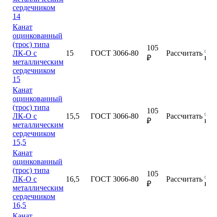
сердечником
14
Канат
оцинкованный
(трос) типа
105
ЛК-О с
15
ГОСТ 3066-80
Рассчитать
куп
₽
металлическим
сердечником
15
Канат
оцинкованный
(трос) типа
105
ЛК-О с
15,5
ГОСТ 3066-80
Рассчитать
куп
₽
металлическим
сердечником
15,5
Канат
оцинкованный
(трос) типа
105
ЛК-О с
16,5
ГОСТ 3066-80
Рассчитать
куп
₽
металлическим
сердечником
16,5
Канат