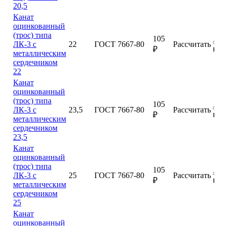
20,5
Канат
оцинкованный
(трос) типа
105
ЛК-3 с
22
ГОСТ 7667-80
Рассчитать
куп
₽
металлическим
сердечником
22
Канат
оцинкованный
(трос) типа
105
ЛК-3 с
23,5
ГОСТ 7667-80
Рассчитать
куп
₽
металлическим
сердечником
23,5
Канат
оцинкованный
(трос) типа
105
ЛК-3 с
25
ГОСТ 7667-80
Рассчитать
куп
₽
металлическим
сердечником
25
Канат
оцинкованный