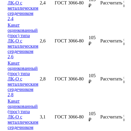
ЛК-О с
2,4
ГОСТ 3066-80
Рассчитать
куп
₽
металлическим
сердечником
2,4
Канат
оцинкованный
(трос) типа
105
ЛК-О с
2,6
ГОСТ 3066-80
Рассчитать
куп
₽
металлическим
сердечником
2,6
Канат
оцинкованный
(трос) типа
105
ЛК-О с
2,8
ГОСТ 3066-80
Рассчитать
куп
₽
металлическим
сердечником
2,8
Канат
оцинкованный
(трос) типа
105
ЛК-О с
3,1
ГОСТ 3066-80
Рассчитать
куп
₽
металлическим
сердечником