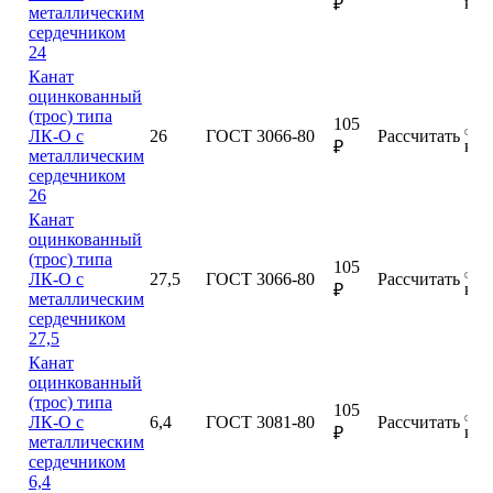
куп
₽
металлическим
сердечником
24
Канат
оцинкованный
(трос) типа
105
ЛК-О с
26
ГОСТ 3066-80
Рассчитать
куп
₽
металлическим
сердечником
26
Канат
оцинкованный
(трос) типа
105
ЛК-О с
27,5
ГОСТ 3066-80
Рассчитать
куп
₽
металлическим
сердечником
27,5
Канат
оцинкованный
(трос) типа
105
ЛК-О с
6,4
ГОСТ 3081-80
Рассчитать
куп
₽
металлическим
сердечником
6,4