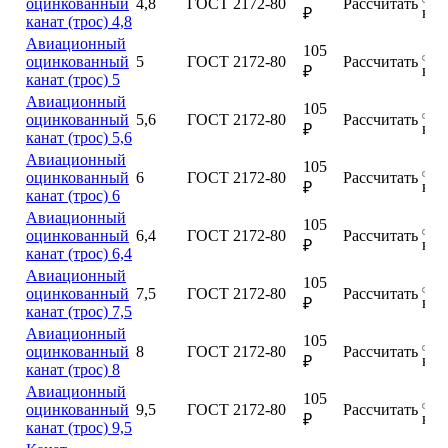
оцинкованный
4,8
ГОСТ 2172-80
Рассчитать
куп
₽
канат (трос) 4,8
Авиационный
105
оцинкованный
5
ГОСТ 2172-80
Рассчитать
куп
₽
канат (трос) 5
Авиационный
105
оцинкованный
5,6
ГОСТ 2172-80
Рассчитать
куп
₽
канат (трос) 5,6
Авиационный
105
оцинкованный
6
ГОСТ 2172-80
Рассчитать
куп
₽
канат (трос) 6
Авиационный
105
оцинкованный
6,4
ГОСТ 2172-80
Рассчитать
куп
₽
канат (трос) 6,4
Авиационный
105
оцинкованный
7,5
ГОСТ 2172-80
Рассчитать
куп
₽
канат (трос) 7,5
Авиационный
105
оцинкованный
8
ГОСТ 2172-80
Рассчитать
куп
₽
канат (трос) 8
Авиационный
105
оцинкованный
9,5
ГОСТ 2172-80
Рассчитать
куп
₽
канат (трос) 9,5