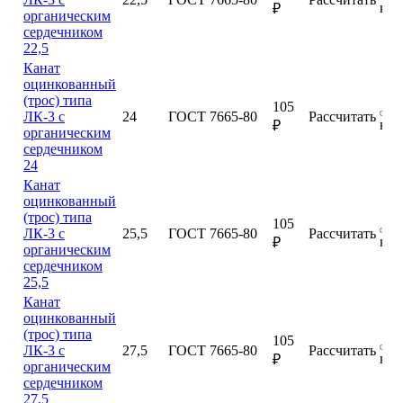
куп
₽
органическим
сердечником
22,5
Канат
оцинкованный
(трос) типа
105
ЛК-3 с
24
ГОСТ 7665-80
Рассчитать
куп
₽
органическим
сердечником
24
Канат
оцинкованный
(трос) типа
105
ЛК-3 с
25,5
ГОСТ 7665-80
Рассчитать
куп
₽
органическим
сердечником
25,5
Канат
оцинкованный
(трос) типа
105
ЛК-3 с
27,5
ГОСТ 7665-80
Рассчитать
куп
₽
органическим
сердечником
27,5