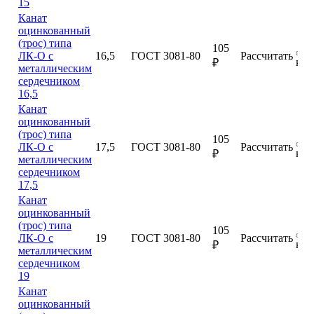
15
Канат
оцинкованный
(трос) типа
105
ЛК-О с
16,5
ГОСТ 3081-80
Рассчитать
куп
₽
металлическим
сердечником
16,5
Канат
оцинкованный
(трос) типа
105
ЛК-О с
17,5
ГОСТ 3081-80
Рассчитать
куп
₽
металлическим
сердечником
17,5
Канат
оцинкованный
(трос) типа
105
ЛК-О с
19
ГОСТ 3081-80
Рассчитать
куп
₽
металлическим
сердечником
19
Канат
оцинкованный