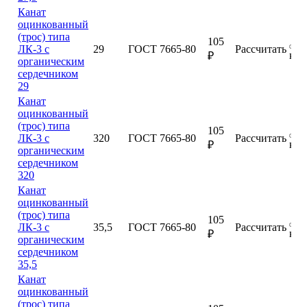
Канат
оцинкованный
(трос) типа
105
ЛК-3 с
29
ГОСТ 7665-80
Рассчитать
куп
₽
органическим
сердечником
29
Канат
оцинкованный
(трос) типа
105
ЛК-3 с
320
ГОСТ 7665-80
Рассчитать
куп
₽
органическим
сердечником
320
Канат
оцинкованный
(трос) типа
105
ЛК-3 с
35,5
ГОСТ 7665-80
Рассчитать
куп
₽
органическим
сердечником
35,5
Канат
оцинкованный
(трос) типа