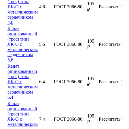
(трос) типа
105
ЛК-О с
4,6
ГОСТ 3066-80
Рассчитать
куп
₽
металлическим
сердечником
4,6
Канат
оцинкованный
(трос) типа
105
ЛК-О с
5,6
ГОСТ 3066-80
Рассчитать
куп
₽
металлическим
сердечником
5,6
Канат
оцинкованный
(трос) типа
105
ЛК-О с
6,4
ГОСТ 3066-80
Рассчитать
куп
₽
металлическим
сердечником
6,4
Канат
оцинкованный
(трос) типа
105
ЛК-О с
7,4
ГОСТ 3066-80
Рассчитать
куп
₽
металлическим