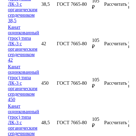
105
ЛК-3 с
38,5
ГОСТ 7665-80
Рассчитать
куп
₽
органическим
сердечником
38,5
Канат
оцинкованный
(трос) типа
105
ЛК-3 с
42
ГОСТ 7665-80
Рассчитать
куп
₽
органическим
сердечником
42
Канат
оцинкованный
(трос) типа
105
ЛК-3 с
450
ГОСТ 7665-80
Рассчитать
куп
₽
органическим
сердечником
450
Канат
оцинкованный
(трос) типа
105
ЛК-3 с
48,5
ГОСТ 7665-80
Рассчитать
куп
₽
органическим
сердечником