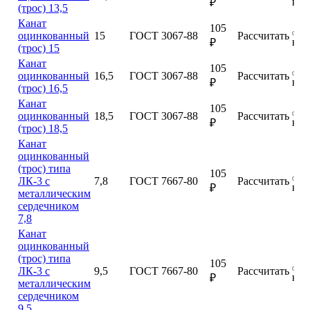
куп
₽
(трос) 13,5
Канат
105
оцинкованный
15
ГОСТ 3067-88
Рассчитать
куп
₽
(трос) 15
Канат
105
оцинкованный
16,5
ГОСТ 3067-88
Рассчитать
куп
₽
(трос) 16,5
Канат
105
оцинкованный
18,5
ГОСТ 3067-88
Рассчитать
куп
₽
(трос) 18,5
Канат
оцинкованный
(трос) типа
105
ЛК-3 с
7,8
ГОСТ 7667-80
Рассчитать
куп
₽
металлическим
сердечником
7,8
Канат
оцинкованный
(трос) типа
105
ЛК-3 с
9,5
ГОСТ 7667-80
Рассчитать
куп
₽
металлическим
сердечником
9,5