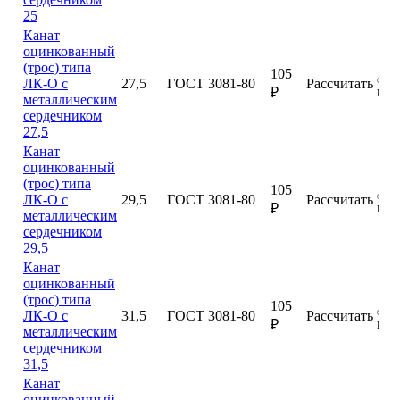
25
Канат
оцинкованный
(трос) типа
105
ЛК-О с
27,5
ГОСТ 3081-80
Рассчитать
куп
₽
металлическим
сердечником
27,5
Канат
оцинкованный
(трос) типа
105
ЛК-О с
29,5
ГОСТ 3081-80
Рассчитать
куп
₽
металлическим
сердечником
29,5
Канат
оцинкованный
(трос) типа
105
ЛК-О с
31,5
ГОСТ 3081-80
Рассчитать
куп
₽
металлическим
сердечником
31,5
Канат
оцинкованный