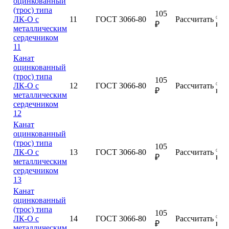
оцинкованный
(трос) типа
105
ЛК-О с
11
ГОСТ 3066-80
Рассчитать
куп
₽
металлическим
сердечником
11
Канат
оцинкованный
(трос) типа
105
ЛК-О с
12
ГОСТ 3066-80
Рассчитать
куп
₽
металлическим
сердечником
12
Канат
оцинкованный
(трос) типа
105
ЛК-О с
13
ГОСТ 3066-80
Рассчитать
куп
₽
металлическим
сердечником
13
Канат
оцинкованный
(трос) типа
105
ЛК-О с
14
ГОСТ 3066-80
Рассчитать
куп
₽
металлическим