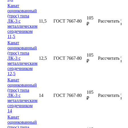
Канат
оцинкованный
(трос) типа
105
ЛК-3 с
11,5
ГОСТ 7667-80
Рассчитать
куп
₽
металлическим
сердечником
11,5
Канат
оцинкованный
(трос) типа
105
ЛК-3 с
12,5
ГОСТ 7667-80
Рассчитать
куп
₽
металлическим
сердечником
12,5
Канат
оцинкованный
(трос) типа
105
ЛК-3 с
14
ГОСТ 7667-80
Рассчитать
куп
₽
металлическим
сердечником
14
Канат
оцинкованный
(трос) типа