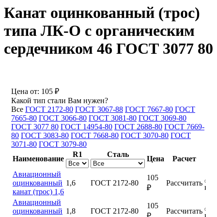
Канат оцинкованный (трос)
типа ЛК-О с органическим
сердечником 46 ГОСТ 3077 80
Цена от:
105 ₽
Какой тип стали Вам нужен?
Все
ГОСТ 2172-80
ГОСТ 3067-88
ГОСТ 7667-80
ГОСТ
7665-80
ГОСТ 3066-80
ГОСТ 3081-80
ГОСТ 3069-80
ГОСТ 3077 80
ГОСТ 14954-80
ГОСТ 2688-80
ГОСТ 7669-
80
ГОСТ 3083-80
ГОСТ 7668-80
ГОСТ 3070-80
ГОСТ
3071-80
ГОСТ 3079-80
R1
Сталь
Наименование
Цена
Расчет
Авиационный
105
оцинкованный
1,6
ГОСТ 2172-80
Рассчитать
куп
₽
канат (трос) 1,6
Авиационный
105
оцинкованный
1,8
ГОСТ 2172-80
Рассчитать
куп
₽