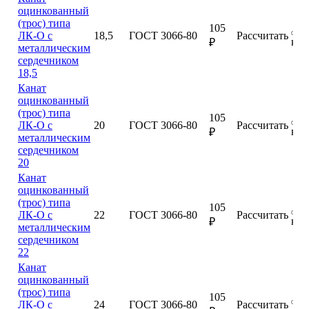
оцинкованный
(трос) типа
105
ЛК-О с
18,5
ГОСТ 3066-80
Рассчитать
куп
₽
металлическим
сердечником
18,5
Канат
оцинкованный
(трос) типа
105
ЛК-О с
20
ГОСТ 3066-80
Рассчитать
куп
₽
металлическим
сердечником
20
Канат
оцинкованный
(трос) типа
105
ЛК-О с
22
ГОСТ 3066-80
Рассчитать
куп
₽
металлическим
сердечником
22
Канат
оцинкованный
(трос) типа
105
ЛК-О с
24
ГОСТ 3066-80
Рассчитать