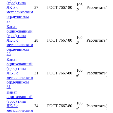
(трос) типа
105
ЛК-3 с
27
ГОСТ 7667-80
Рассчитать
куп
₽
металлическим
сердечником
27
Канат
оцинкованный
(трос) типа
105
ЛК-3 с
28
ГОСТ 7667-80
Рассчитать
куп
₽
металлическим
сердечником
28
Канат
оцинкованный
(трос) типа
105
ЛК-3 с
31
ГОСТ 7667-80
Рассчитать
куп
₽
металлическим
сердечником
31
Канат
оцинкованный
(трос) типа
105
ЛК-3 с
34
ГОСТ 7667-80
Рассчитать
куп
₽
металлическим