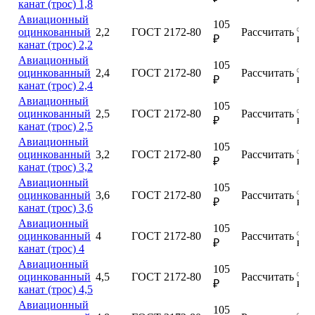
канат (трос) 1,8
Авиационный
105
оцинкованный
2,2
ГОСТ 2172-80
Рассчитать
куп
₽
канат (трос) 2,2
Авиационный
105
оцинкованный
2,4
ГОСТ 2172-80
Рассчитать
куп
₽
канат (трос) 2,4
Авиационный
105
оцинкованный
2,5
ГОСТ 2172-80
Рассчитать
куп
₽
канат (трос) 2,5
Авиационный
105
оцинкованный
3,2
ГОСТ 2172-80
Рассчитать
куп
₽
канат (трос) 3,2
Авиационный
105
оцинкованный
3,6
ГОСТ 2172-80
Рассчитать
куп
₽
канат (трос) 3,6
Авиационный
105
оцинкованный
4
ГОСТ 2172-80
Рассчитать
куп
₽
канат (трос) 4
Авиационный
105
оцинкованный
4,5
ГОСТ 2172-80
Рассчитать
куп
₽
канат (трос) 4,5
Авиационный
105