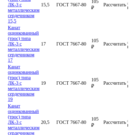
105
ЛК-3 с
15,5
ГОСТ 7667-80
Рассчитать
куп
₽
металлическим
сердечником
15,5
Канат
оцинкованный
(трос) типа
105
ЛК-3 с
17
ГОСТ 7667-80
Рассчитать
куп
₽
металлическим
сердечником
17
Канат
оцинкованный
(трос) типа
105
ЛК-3 с
19
ГОСТ 7667-80
Рассчитать
куп
₽
металлическим
сердечником
19
Канат
оцинкованный
(трос) типа
105
ЛК-3 с
20,5
ГОСТ 7667-80
Рассчитать
куп
₽
металлическим
сердечником