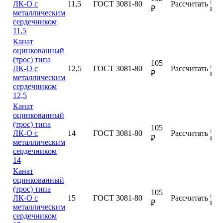
ЛК-О с
11,5
ГОСТ 3081-80
Рассчитать
куп
₽
металлическим
сердечником
11,5
Канат
оцинкованный
(трос) типа
105
ЛК-О с
12,5
ГОСТ 3081-80
Рассчитать
куп
₽
металлическим
сердечником
12,5
Канат
оцинкованный
(трос) типа
105
ЛК-О с
14
ГОСТ 3081-80
Рассчитать
куп
₽
металлическим
сердечником
14
Канат
оцинкованный
(трос) типа
105
ЛК-О с
15
ГОСТ 3081-80
Рассчитать
куп
₽
металлическим
сердечником