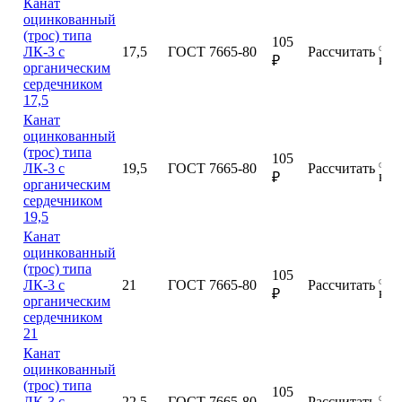
Канат
оцинкованный
(трос) типа
105
ЛК-3 с
17,5
ГОСТ 7665-80
Рассчитать
куп
₽
органическим
сердечником
17,5
Канат
оцинкованный
(трос) типа
105
ЛК-3 с
19,5
ГОСТ 7665-80
Рассчитать
куп
₽
органическим
сердечником
19,5
Канат
оцинкованный
(трос) типа
105
ЛК-3 с
21
ГОСТ 7665-80
Рассчитать
куп
₽
органическим
сердечником
21
Канат
оцинкованный
(трос) типа
105
ЛК-3 с
22,5
ГОСТ 7665-80
Рассчитать