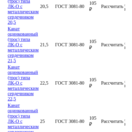
(трос) типа
105
ЛК-О с
20,5
ГОСТ 3081-80
Рассчитать
куп
₽
металлическим
сердечником
20,5
Канат
оцинкованный
(трос) типа
105
ЛК-О с
21,5
ГОСТ 3081-80
Рассчитать
куп
₽
металлическим
сердечником
21,5
Канат
оцинкованный
(трос) типа
105
ЛК-О с
22,5
ГОСТ 3081-80
Рассчитать
куп
₽
металлическим
сердечником
22,5
Канат
оцинкованный
(трос) типа
105
ЛК-О с
25
ГОСТ 3081-80
Рассчитать
куп
₽
металлическим
сердечником