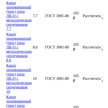
Канат
оцинкованный
(трос) типа
105
ЛК-О с
7,7
ГОСТ 3081-80
Рассчитать
куп
₽
металлическим
сердечником
7,7
Канат
оцинкованный
(трос) типа
105
ЛК-О с
8,6
ГОСТ 3081-80
Рассчитать
куп
₽
металлическим
сердечником
8,6
Канат
оцинкованный
(трос) типа
105
ЛК-О с
10
ГОСТ 3081-80
Рассчитать
куп
₽
металлическим
сердечником
10
Канат
оцинкованный
(трос) типа
105