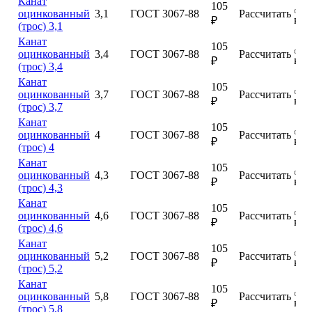
Канат
105
оцинкованный
3,1
ГОСТ 3067-88
Рассчитать
куп
₽
(трос) 3,1
Канат
105
оцинкованный
3,4
ГОСТ 3067-88
Рассчитать
куп
₽
(трос) 3,4
Канат
105
оцинкованный
3,7
ГОСТ 3067-88
Рассчитать
куп
₽
(трос) 3,7
Канат
105
оцинкованный
4
ГОСТ 3067-88
Рассчитать
куп
₽
(трос) 4
Канат
105
оцинкованный
4,3
ГОСТ 3067-88
Рассчитать
куп
₽
(трос) 4,3
Канат
105
оцинкованный
4,6
ГОСТ 3067-88
Рассчитать
куп
₽
(трос) 4,6
Канат
105
оцинкованный
5,2
ГОСТ 3067-88
Рассчитать
куп
₽
(трос) 5,2
Канат
105
оцинкованный
5,8
ГОСТ 3067-88
Рассчитать
куп
₽
(трос) 5,8