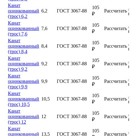
Канат
105
оцинкованный
6,2
ГОСТ 3067-88
Рассчитать
куп
₽
(трос) 6,2
Канат
105
оцинкованный
7,6
ГОСТ 3067-88
Рассчитать
куп
₽
(трос) 7,6
Канат
105
оцинкованный
8,4
ГОСТ 3067-88
Рассчитать
куп
₽
(трос) 8,4
Канат
105
оцинкованный
9,2
ГОСТ 3067-88
Рассчитать
куп
₽
(трос) 9,2
Канат
105
оцинкованный
9,9
ГОСТ 3067-88
Рассчитать
куп
₽
(трос) 9,9
Канат
105
оцинкованный
10,5
ГОСТ 3067-88
Рассчитать
куп
₽
(трос) 10,5
Канат
105
оцинкованный
12
ГОСТ 3067-88
Рассчитать
куп
₽
(трос) 12
Канат
105
оцинкованный
13,5
ГОСТ 3067-88
Рассчитать