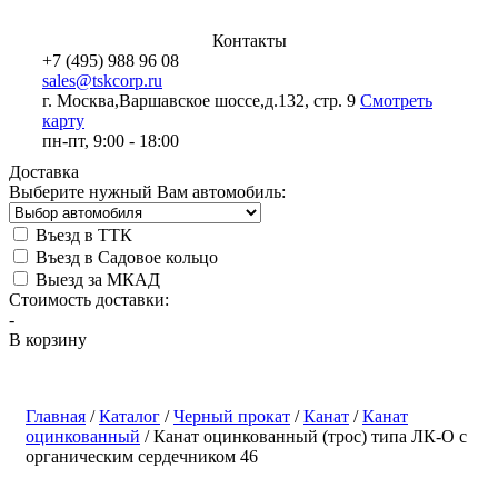
Контакты
+7 (495) 988 96 08
sales@tskcorp.ru
г. Москва,
Варшавское шоссе,
д.132, стр. 9
Смотреть
карту
пн-пт, 9:00 - 18:00
Доставка
Выберите нужный Вам автомобиль:
Въезд в ТТК
Въезд в Садовое кольцо
Выезд за МКАД
Стоимость доставки:
-
В корзину
Главная
/
Каталог
/
Черный прокат
/
Канат
/
Канат
оцинкованный
/
Канат оцинкованный (трос) типа ЛК-О с
органическим сердечником 46