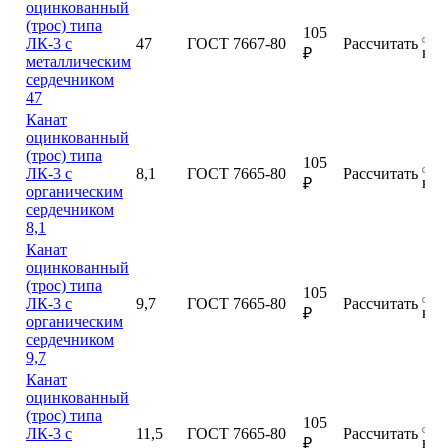
оцинкованный
(трос) типа
105
ЛК-3 с
47
ГОСТ 7667-80
Рассчитать
куп
₽
металлическим
сердечником
47
Канат
оцинкованный
(трос) типа
105
ЛК-3 с
8,1
ГОСТ 7665-80
Рассчитать
куп
₽
органическим
сердечником
8,1
Канат
оцинкованный
(трос) типа
105
ЛК-3 с
9,7
ГОСТ 7665-80
Рассчитать
куп
₽
органическим
сердечником
9,7
Канат
оцинкованный
(трос) типа
105
ЛК-3 с
11,5
ГОСТ 7665-80
Рассчитать
куп
₽