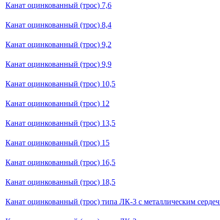
Канат оцинкованный (трос) 7,6
Канат оцинкованный (трос) 8,4
Канат оцинкованный (трос) 9,2
Канат оцинкованный (трос) 9,9
Канат оцинкованный (трос) 10,5
Канат оцинкованный (трос) 12
Канат оцинкованный (трос) 13,5
Канат оцинкованный (трос) 15
Канат оцинкованный (трос) 16,5
Канат оцинкованный (трос) 18,5
Канат оцинкованный (трос) типа ЛК-3 с металлическим сердеч