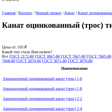
Главная
/
Каталог
/
Черный прокат
/
Канат
/
Канат оцинкованн
Канат оцинкованный (трос) т
Цена от:
105 ₽
Какой тип стали Вам нужен?
Все
ГОСТ 2172-80
ГОСТ 3067-88
ГОСТ 7667-80
ГОСТ 7665-80
7668-80
ГОСТ 3070-80
ГОСТ 3071-80
ГОСТ 3079-80
Наименование
Авиационный оцинкованный канат (трос) 1,6
Авиационный оцинкованный канат (трос) 1,8
Авиационный оцинкованный канат (трос) 2,2
Авиационный оцинкованный канат (трос) 2,4