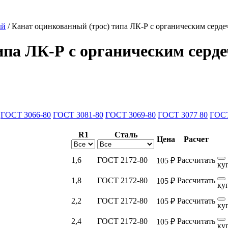
ый
/
Канат оцинкованный (трос) типа ЛК-Р с органическим серде
ипа ЛК-Р с органическим серд
ГОСТ 3066-80
ГОСТ 3081-80
ГОСТ 3069-80
ГОСТ 3077 80
ГОСТ
R1
Сталь
Цена
Расчет
1,6
ГОСТ 2172-80
Рассчитать
105 ₽
ку
1,8
ГОСТ 2172-80
Рассчитать
105 ₽
ку
2,2
ГОСТ 2172-80
Рассчитать
105 ₽
ку
2,4
ГОСТ 2172-80
Рассчитать
105 ₽
ку