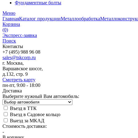
Фундаментные болты
Меню
Главная
Каталог продукции
Металлообработка
Металлоконстру
Корзина
(0)
Экспресс-заявка
Поиск
Контакты
+7 (495) 988 96 08
sales@tskcorp.ru
г. Москва,
Варшавское шоссе,
д.132, стр. 9
Смотреть карту
пн-пт, 9:00 - 18:00
Доставка
Выберите нужный Вам автомобиль:
Въезд в ТТК
Въезд в Садовое кольцо
Выезд за МКАД
Стоимость доставки:
-
В корзину