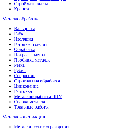
Стройматериалы
Крепеж
Металлообработка
Вальцовка
Гибка
Изоляция
Готовые изделия
Обработка
Покраска металла
Пробивка металла
Резка
Рубка
Сверление
Строгальная обработка
Цинкование
Галтовка
Металлообработка ЧПУ
Сварка металла
Токарные работы
Металлоконструкции
Металлические ограждения