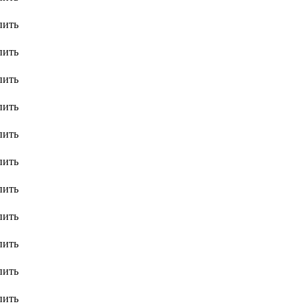
пить
пить
пить
пить
пить
пить
пить
пить
пить
пить
пить