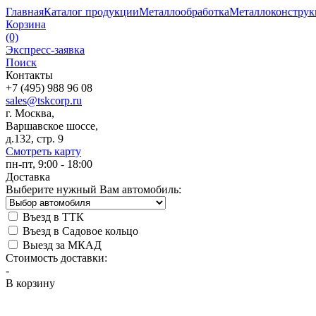
Главная
Каталог продукции
Металлообработка
Металлоконстру
Корзина
(0)
Экспресс-заявка
Поиск
Контакты
+7 (495) 988 96 08
sales@tskcorp.ru
г. Москва,
Варшавское шоссе,
д.132, стр. 9
Смотреть карту
пн-пт, 9:00 - 18:00
Доставка
Выберите нужный Вам автомобиль:
Въезд в ТТК
Въезд в Садовое кольцо
Выезд за МКАД
Стоимость доставки:
-
В корзину