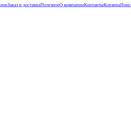
кции
Заказ и доставка
Полезное
О компании
Контакты
Корзина
Поис