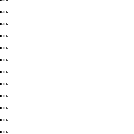
пить
пить
пить
пить
пить
пить
пить
пить
пить
пить
пить