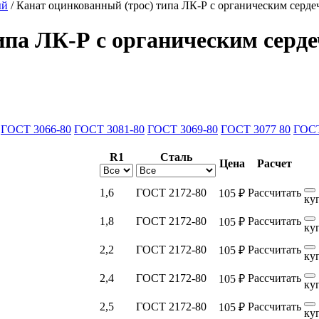
ый
/
Канат оцинкованный (трос) типа ЛК-Р с органическим серде
ипа ЛК-Р с органическим серд
ГОСТ 3066-80
ГОСТ 3081-80
ГОСТ 3069-80
ГОСТ 3077 80
ГОСТ
R1
Сталь
Цена
Расчет
1,6
ГОСТ 2172-80
Рассчитать
105 ₽
ку
1,8
ГОСТ 2172-80
Рассчитать
105 ₽
ку
2,2
ГОСТ 2172-80
Рассчитать
105 ₽
ку
2,4
ГОСТ 2172-80
Рассчитать
105 ₽
ку
2,5
ГОСТ 2172-80
Рассчитать
105 ₽
ку