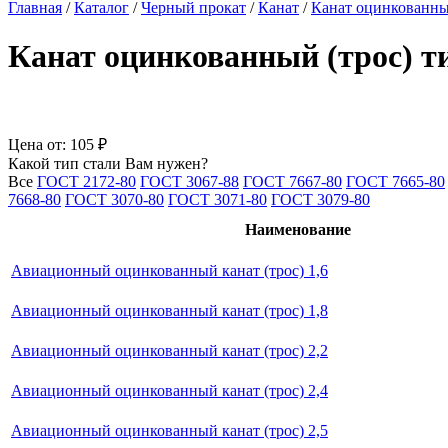
Главная
/
Каталог
/
Черный прокат
/
Канат
/
Канат оцинкованн
Канат оцинкованный (трос) т
Цена от:
105 ₽
Какой тип стали Вам нужен?
Все
ГОСТ 2172-80
ГОСТ 3067-88
ГОСТ 7667-80
ГОСТ 7665-80
7668-80
ГОСТ 3070-80
ГОСТ 3071-80
ГОСТ 3079-80
Наименование
Авиационный оцинкованный канат (трос) 1,6
Авиационный оцинкованный канат (трос) 1,8
Авиационный оцинкованный канат (трос) 2,2
Авиационный оцинкованный канат (трос) 2,4
Авиационный оцинкованный канат (трос) 2,5