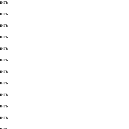
пить
пить
пить
пить
пить
пить
пить
пить
пить
пить
пить
пить