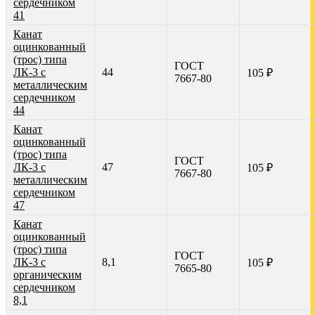
сердечником
41
Канат
оцинкованный
(трос) типа
ГОСТ
ЛК-3 с
44
105 ₽
7667-80
металлическим
сердечником
44
Канат
оцинкованный
(трос) типа
ГОСТ
ЛК-3 с
47
105 ₽
7667-80
металлическим
сердечником
47
Канат
оцинкованный
(трос) типа
ГОСТ
ЛК-3 с
8,1
105 ₽
7665-80
органическим
сердечником
8,1