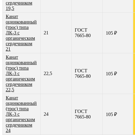
сердечником
19,5
Канат
оцинкованный
(трос) типа
ГОСТ
ЛК-3 с
21
105 ₽
7665-80
органическим
сердечником
21
Канат
оцинкованный
(трос) типа
ГОСТ
ЛК-3 с
22,5
105 ₽
7665-80
органическим
сердечником
22,5
Канат
оцинкованный
(трос) типа
ГОСТ
ЛК-3 с
24
105 ₽
7665-80
органическим
сердечником
24