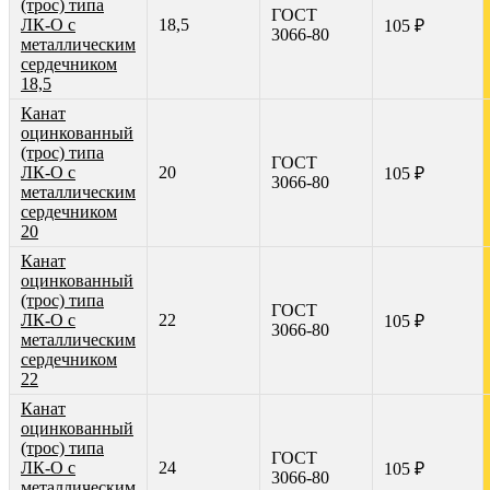
(трос) типа
ГОСТ
ЛК-О с
18,5
105 ₽
3066-80
металлическим
сердечником
18,5
Канат
оцинкованный
(трос) типа
ГОСТ
ЛК-О с
20
105 ₽
3066-80
металлическим
сердечником
20
Канат
оцинкованный
(трос) типа
ГОСТ
ЛК-О с
22
105 ₽
3066-80
металлическим
сердечником
22
Канат
оцинкованный
(трос) типа
ГОСТ
ЛК-О с
24
105 ₽
3066-80
металлическим