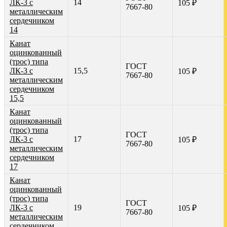
ЛК-3 с
14
105 ₽
7667-80
металлическим
сердечником
14
Канат
оцинкованный
(трос) типа
ГОСТ
ЛК-3 с
15,5
105 ₽
7667-80
металлическим
сердечником
15,5
Канат
оцинкованный
(трос) типа
ГОСТ
ЛК-3 с
17
105 ₽
7667-80
металлическим
сердечником
17
Канат
оцинкованный
(трос) типа
ГОСТ
ЛК-3 с
19
105 ₽
7667-80
металлическим
сердечником