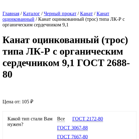
Главная
/
Каталог
/
Черный прокат
/
Канат
/
Канат
оцинкованный
/
Канат оцинкованный (трос) типа ЛК-Р с
органическим сердечником 9,1
Канат оцинкованный (трос)
типа ЛК-Р с органическим
сердечником 9,1 ГОСТ 2688-
80
Цена от:
105 ₽
Какой тип стали Вам
Все
ГОСТ 2172-80
нужен?
ГОСТ 3067-88
ГОСТ 7667-80