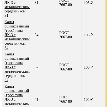
ГОСТ
ЛК-3 с
31
105 ₽
7667-80
металлическим
сердечником
31
Канат
оцинкованный
(трос) типа
ГОСТ
ЛК-3 с
34
105 ₽
7667-80
металлическим
сердечником
34
Канат
оцинкованный
(трос) типа
ГОСТ
ЛК-3 с
37
105 ₽
7667-80
металлическим
сердечником
37
Канат
оцинкованный
(трос) типа
ГОСТ
ЛК-3 с
41
105 ₽
7667-80
металлическим