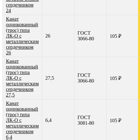
сердечником
24
Канат
оцинкованный
(трос) типа
ГОСТ
ЛК-О с
26
105 ₽
3066-80
металлическим
сердечником
26
Канат
оцинкованный
(трос) типа
ГОСТ
ЛК-О с
27,5
105 ₽
3066-80
металлическим
сердечником
27,5
Канат
оцинкованный
(трос) типа
ГОСТ
ЛК-О с
6,4
105 ₽
3081-80
металлическим
сердечником
6,4