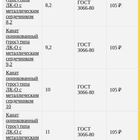
ГОСТ
ЛК-О с
8,2
105 ₽
3066-80
металлическим
сердечником
8,2
Канат
оцинкованный
(трос) типа
ГОСТ
ЛК-О с
9,2
105 ₽
3066-80
металлическим
сердечником
9,2
Канат
оцинкованный
(трос) типа
ГОСТ
ЛК-О с
10
105 ₽
3066-80
металлическим
сердечником
10
Канат
оцинкованный
(трос) типа
ГОСТ
ЛК-О с
11
105 ₽
3066-80
металлическим