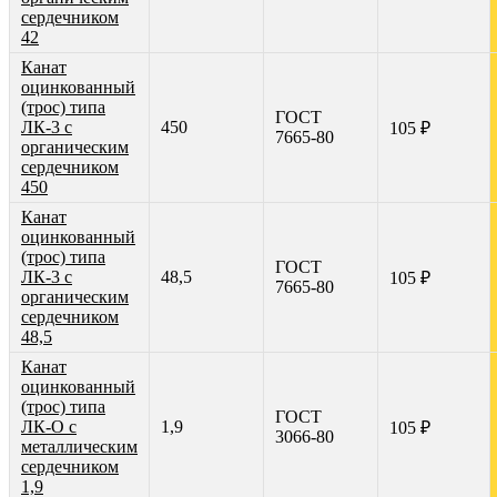
сердечником
42
Канат
оцинкованный
(трос) типа
ГОСТ
ЛК-3 с
450
105 ₽
7665-80
органическим
сердечником
450
Канат
оцинкованный
(трос) типа
ГОСТ
ЛК-3 с
48,5
105 ₽
7665-80
органическим
сердечником
48,5
Канат
оцинкованный
(трос) типа
ГОСТ
ЛК-О с
1,9
105 ₽
3066-80
металлическим
сердечником
1,9