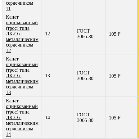
сердечником
11
Канат
оцинкованный
(трос) типа
ГОСТ
ЛК-О с
12
105 ₽
3066-80
металлическим
сердечником
12
Канат
оцинкованный
(трос) типа
ГОСТ
ЛК-О с
13
105 ₽
3066-80
металлическим
сердечником
13
Канат
оцинкованный
(трос) типа
ГОСТ
ЛК-О с
14
105 ₽
3066-80
металлическим
сердечником
14