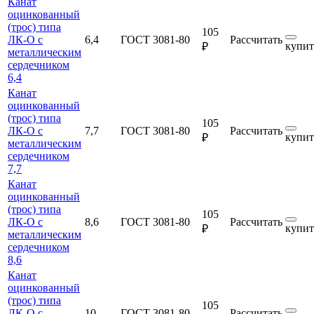
Канат
оцинкованный
(трос) типа
105
ЛК-О с
6,4
ГОСТ 3081-80
Рассчитать
купит
₽
металлическим
сердечником
6,4
Канат
оцинкованный
(трос) типа
105
ЛК-О с
7,7
ГОСТ 3081-80
Рассчитать
купит
₽
металлическим
сердечником
7,7
Канат
оцинкованный
(трос) типа
105
ЛК-О с
8,6
ГОСТ 3081-80
Рассчитать
купит
₽
металлическим
сердечником
8,6
Канат
оцинкованный
(трос) типа
105
ЛК-О с
10
ГОСТ 3081-80
Рассчитать