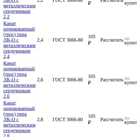
ЛК-О с
2,2
ГОСТ 3066-80
Рассчитать
купит
₽
металлическим
сердечником
2,2
Канат
оцинкованный
(трос) типа
105
ЛК-О с
2,4
ГОСТ 3066-80
Рассчитать
купит
₽
металлическим
сердечником
2,4
Канат
оцинкованный
(трос) типа
105
ЛК-О с
2,6
ГОСТ 3066-80
Рассчитать
купит
₽
металлическим
сердечником
2,6
Канат
оцинкованный
(трос) типа
105
ЛК-О с
2,8
ГОСТ 3066-80
Рассчитать
купит
₽
металлическим
сердечником
2,8