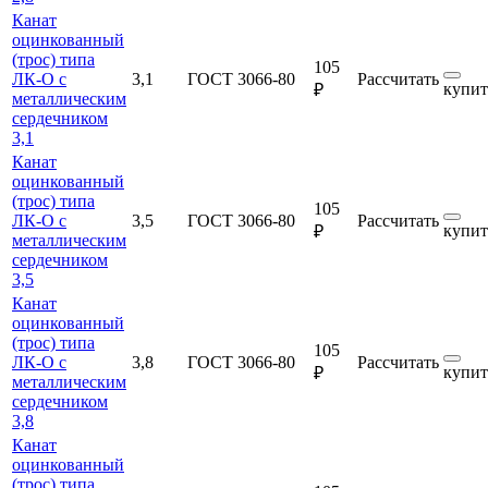
Канат
оцинкованный
(трос) типа
105
ЛК-О с
3,1
ГОСТ 3066-80
Рассчитать
купит
₽
металлическим
сердечником
3,1
Канат
оцинкованный
(трос) типа
105
ЛК-О с
3,5
ГОСТ 3066-80
Рассчитать
купит
₽
металлическим
сердечником
3,5
Канат
оцинкованный
(трос) типа
105
ЛК-О с
3,8
ГОСТ 3066-80
Рассчитать
купит
₽
металлическим
сердечником
3,8
Канат
оцинкованный
(трос) типа