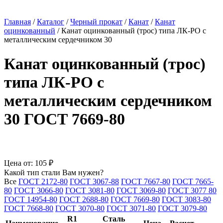
Главная
/
Каталог
/
Черный прокат
/
Канат
/
Канат
оцинкованный
/
Канат оцинкованный (трос) типа ЛК-РО с
металлическим сердечником 30
Канат оцинкованный (трос)
типа ЛК-РО с
металлическим сердечником
30 ГОСТ 7669-80
Цена от:
105 ₽
Какой тип стали Вам нужен?
Все
ГОСТ 2172-80
ГОСТ 3067-88
ГОСТ 7667-80
ГОСТ 7665-
80
ГОСТ 3066-80
ГОСТ 3081-80
ГОСТ 3069-80
ГОСТ 3077 80
ГОСТ 14954-80
ГОСТ 2688-80
ГОСТ 7669-80
ГОСТ 3083-80
ГОСТ 7668-80
ГОСТ 3070-80
ГОСТ 3071-80
ГОСТ 3079-80
R1
Сталь