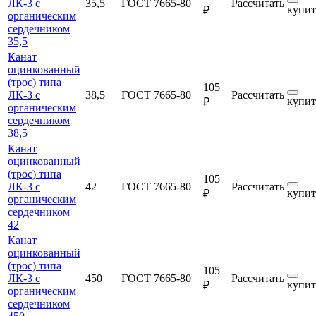
ЛК-3 с
35,5
ГОСТ 7665-80
Рассчитать
купит
₽
органическим
сердечником
35,5
Канат
оцинкованный
(трос) типа
105
ЛК-3 с
38,5
ГОСТ 7665-80
Рассчитать
купит
₽
органическим
сердечником
38,5
Канат
оцинкованный
(трос) типа
105
ЛК-3 с
42
ГОСТ 7665-80
Рассчитать
купит
₽
органическим
сердечником
42
Канат
оцинкованный
(трос) типа
105
ЛК-3 с
450
ГОСТ 7665-80
Рассчитать
купит
₽
органическим
сердечником