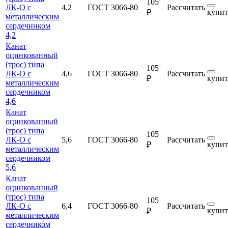
105
ЛК-О с
4,2
ГОСТ 3066-80
Рассчитать
купит
₽
металлическим
сердечником
4,2
Канат
оцинкованный
(трос) типа
105
ЛК-О с
4,6
ГОСТ 3066-80
Рассчитать
купит
₽
металлическим
сердечником
4,6
Канат
оцинкованный
(трос) типа
105
ЛК-О с
5,6
ГОСТ 3066-80
Рассчитать
купит
₽
металлическим
сердечником
5,6
Канат
оцинкованный
(трос) типа
105
ЛК-О с
6,4
ГОСТ 3066-80
Рассчитать
купит
₽
металлическим
сердечником