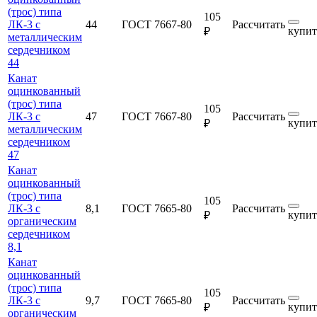
(трос) типа
105
ЛК-3 с
44
ГОСТ 7667-80
Рассчитать
купит
₽
металлическим
сердечником
44
Канат
оцинкованный
(трос) типа
105
ЛК-3 с
47
ГОСТ 7667-80
Рассчитать
купит
₽
металлическим
сердечником
47
Канат
оцинкованный
(трос) типа
105
ЛК-3 с
8,1
ГОСТ 7665-80
Рассчитать
купит
₽
органическим
сердечником
8,1
Канат
оцинкованный
(трос) типа
105
ЛК-3 с
9,7
ГОСТ 7665-80
Рассчитать
купит
₽
органическим