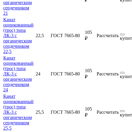
₽
органическим
сердечником
21
Канат
оцинкованный
(трос) типа
105
ЛК-3 с
22,5
ГОСТ 7665-80
Рассчитать
купит
₽
органическим
сердечником
22,5
Канат
оцинкованный
(трос) типа
105
ЛК-3 с
24
ГОСТ 7665-80
Рассчитать
купит
₽
органическим
сердечником
24
Канат
оцинкованный
(трос) типа
105
ЛК-3 с
25,5
ГОСТ 7665-80
Рассчитать
купит
₽
органическим
сердечником
25,5