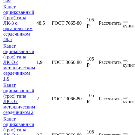
450
Канат
оцинкованный
(трос) типа
105
ЛК-3 с
48,5
ГОСТ 7665-80
Рассчитать
купит
₽
органическим
сердечником
48,5
Канат
оцинкованный
(трос) типа
105
ЛК-О с
1,9
ГОСТ 3066-80
Рассчитать
купит
₽
металлическим
сердечником
1,9
Канат
оцинкованный
105
(трос) типа
2
ГОСТ 3066-80
Рассчитать
ЛК-О с
купит
₽
металлическим
сердечником 2
Канат
оцинкованный
(трос) типа
105