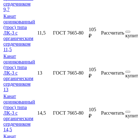
сердечником
9,7
Канат
оцинкованный
(трос) типа
105
ЛК-3 с
11,5
ГОСТ 7665-80
Рассчитать
купит
₽
органическим
сердечником
11,5
Канат
оцинкованный
(трос) типа
105
ЛК-3 с
13
ГОСТ 7665-80
Рассчитать
купит
₽
органическим
сердечником
13
Канат
оцинкованный
(трос) типа
105
ЛК-3 с
14,5
ГОСТ 7665-80
Рассчитать
купит
₽
органическим
сердечником
14,5
Канат