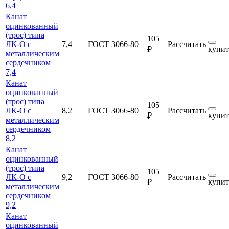
6,4
Канат
оцинкованный
(трос) типа
105
ЛК-О с
7,4
ГОСТ 3066-80
Рассчитать
купит
₽
металлическим
сердечником
7,4
Канат
оцинкованный
(трос) типа
105
ЛК-О с
8,2
ГОСТ 3066-80
Рассчитать
купит
₽
металлическим
сердечником
8,2
Канат
оцинкованный
(трос) типа
105
ЛК-О с
9,2
ГОСТ 3066-80
Рассчитать
купит
₽
металлическим
сердечником
9,2
Канат
оцинкованный