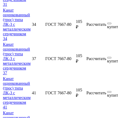
31
Канат
оцинкованный
(трос) типа
105
ЛК-3 с
34
ГОСТ 7667-80
Рассчитать
купит
₽
металлическим
сердечником
34
Канат
оцинкованный
(трос) типа
105
ЛК-3 с
37
ГОСТ 7667-80
Рассчитать
купит
₽
металлическим
сердечником
37
Канат
оцинкованный
(трос) типа
105
ЛК-3 с
41
ГОСТ 7667-80
Рассчитать
купит
₽
металлическим
сердечником
41
Канат
оцинкованный