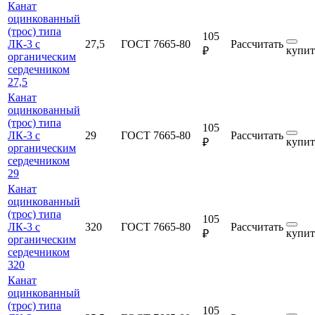
Канат
оцинкованный
(трос) типа
105
ЛК-3 с
27,5
ГОСТ 7665-80
Рассчитать
купит
₽
органическим
сердечником
27,5
Канат
оцинкованный
(трос) типа
105
ЛК-3 с
29
ГОСТ 7665-80
Рассчитать
купит
₽
органическим
сердечником
29
Канат
оцинкованный
(трос) типа
105
ЛК-3 с
320
ГОСТ 7665-80
Рассчитать
купит
₽
органическим
сердечником
320
Канат
оцинкованный
(трос) типа
105