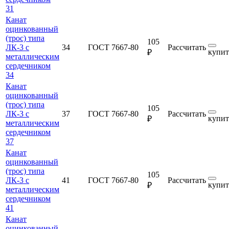
31
Канат
оцинкованный
(трос) типа
105
ЛК-3 с
34
ГОСТ 7667-80
Рассчитать
купит
₽
металлическим
сердечником
34
Канат
оцинкованный
(трос) типа
105
ЛК-3 с
37
ГОСТ 7667-80
Рассчитать
купит
₽
металлическим
сердечником
37
Канат
оцинкованный
(трос) типа
105
ЛК-3 с
41
ГОСТ 7667-80
Рассчитать
купит
₽
металлическим
сердечником
41
Канат
оцинкованный