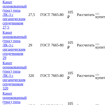
Канат
оцинкованный
(трос) типа
105
ЛК-3 с
27,5
ГОСТ 7665-80
Рассчитать
купит
₽
органическим
сердечником
27,5
Канат
оцинкованный
(трос) типа
105
ЛК-3 с
29
ГОСТ 7665-80
Рассчитать
купит
₽
органическим
сердечником
29
Канат
оцинкованный
(трос) типа
105
ЛК-3 с
320
ГОСТ 7665-80
Рассчитать
купит
₽
органическим
сердечником
320
Канат
оцинкованный
(трос) типа
105