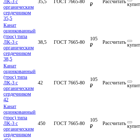
ЛК-3 с
35,5
ГОСТ 7665-80
Рассчитать
купит
₽
органическим
сердечником
35,5
Канат
оцинкованный
(трос) типа
105
ЛК-3 с
38,5
ГОСТ 7665-80
Рассчитать
купит
₽
органическим
сердечником
38,5
Канат
оцинкованный
(трос) типа
105
ЛК-3 с
42
ГОСТ 7665-80
Рассчитать
купит
₽
органическим
сердечником
42
Канат
оцинкованный
(трос) типа
105
ЛК-3 с
450
ГОСТ 7665-80
Рассчитать
купит
₽
органическим
сердечником