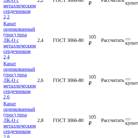
ЛК-О с
2,2
ГОСТ 3066-80
Рассчитать
купит
₽
металлическим
сердечником
2,2
Канат
оцинкованный
(трос) типа
105
ЛК-О с
2,4
ГОСТ 3066-80
Рассчитать
купит
₽
металлическим
сердечником
2,4
Канат
оцинкованный
(трос) типа
105
ЛК-О с
2,6
ГОСТ 3066-80
Рассчитать
купит
₽
металлическим
сердечником
2,6
Канат
оцинкованный
(трос) типа
105
ЛК-О с
2,8
ГОСТ 3066-80
Рассчитать
купит
₽
металлическим
сердечником
2,8