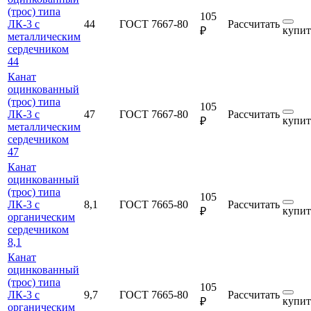
(трос) типа
105
ЛК-3 с
44
ГОСТ 7667-80
Рассчитать
купит
₽
металлическим
сердечником
44
Канат
оцинкованный
(трос) типа
105
ЛК-3 с
47
ГОСТ 7667-80
Рассчитать
купит
₽
металлическим
сердечником
47
Канат
оцинкованный
(трос) типа
105
ЛК-3 с
8,1
ГОСТ 7665-80
Рассчитать
купит
₽
органическим
сердечником
8,1
Канат
оцинкованный
(трос) типа
105
ЛК-3 с
9,7
ГОСТ 7665-80
Рассчитать
купит
₽
органическим