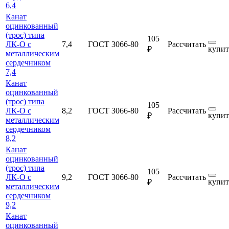
6,4
Канат
оцинкованный
(трос) типа
105
ЛК-О с
7,4
ГОСТ 3066-80
Рассчитать
купит
₽
металлическим
сердечником
7,4
Канат
оцинкованный
(трос) типа
105
ЛК-О с
8,2
ГОСТ 3066-80
Рассчитать
купит
₽
металлическим
сердечником
8,2
Канат
оцинкованный
(трос) типа
105
ЛК-О с
9,2
ГОСТ 3066-80
Рассчитать
купит
₽
металлическим
сердечником
9,2
Канат
оцинкованный