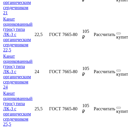
₽
органическим
сердечником
21
Канат
оцинкованный
(трос) типа
105
ЛК-3 с
22,5
ГОСТ 7665-80
Рассчитать
купит
₽
органическим
сердечником
22,5
Канат
оцинкованный
(трос) типа
105
ЛК-3 с
24
ГОСТ 7665-80
Рассчитать
купит
₽
органическим
сердечником
24
Канат
оцинкованный
(трос) типа
105
ЛК-3 с
25,5
ГОСТ 7665-80
Рассчитать
купит
₽
органическим
сердечником
25,5