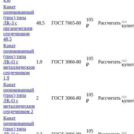
450
Канат
оцинкованный
(трос) типа
105
ЛК-3 с
48,5
ГОСТ 7665-80
Рассчитать
купит
₽
органическим
сердечником
48,5
Канат
оцинкованный
(трос) типа
105
ЛК-О с
1,9
ГОСТ 3066-80
Рассчитать
купит
₽
металлическим
сердечником
1,9
Канат
оцинкованный
105
(трос) типа
2
ГОСТ 3066-80
Рассчитать
ЛК-О с
купит
₽
металлическим
сердечником 2
Канат
оцинкованный
(трос) типа
105