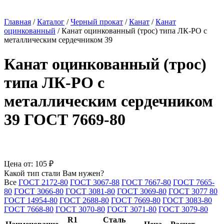
Главная
/
Каталог
/
Черный прокат
/
Канат
/
Канат
оцинкованный
/
Канат оцинкованный (трос) типа ЛК-РО с
металлическим сердечником 39
Канат оцинкованный (трос)
типа ЛК-РО с
металлическим сердечником
39 ГОСТ 7669-80
Цена от:
105 ₽
Какой тип стали Вам нужен?
Все
ГОСТ 2172-80
ГОСТ 3067-88
ГОСТ 7667-80
ГОСТ 7665-
80
ГОСТ 3066-80
ГОСТ 3081-80
ГОСТ 3069-80
ГОСТ 3077 80
ГОСТ 14954-80
ГОСТ 2688-80
ГОСТ 7669-80
ГОСТ 3083-80
ГОСТ 7668-80
ГОСТ 3070-80
ГОСТ 3071-80
ГОСТ 3079-80
R1
Сталь