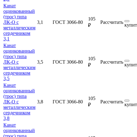
Канат
оцинкованный
(трос) типа
105
ЛК-О с
3,1
ГОСТ 3066-80
Рассчитать
купит
₽
металлическим
сердечником
3,1
Канат
оцинкованный
(трос) типа
105
ЛК-О с
3,5
ГОСТ 3066-80
Рассчитать
купит
₽
металлическим
сердечником
3,5
Канат
оцинкованный
(трос) типа
105
ЛК-О с
3,8
ГОСТ 3066-80
Рассчитать
купит
₽
металлическим
сердечником
3,8
Канат
оцинкованный
(трос) типа