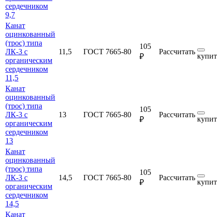
сердечником
9,7
Канат
оцинкованный
(трос) типа
105
ЛК-3 с
11,5
ГОСТ 7665-80
Рассчитать
купит
₽
органическим
сердечником
11,5
Канат
оцинкованный
(трос) типа
105
ЛК-3 с
13
ГОСТ 7665-80
Рассчитать
купит
₽
органическим
сердечником
13
Канат
оцинкованный
(трос) типа
105
ЛК-3 с
14,5
ГОСТ 7665-80
Рассчитать
купит
₽
органическим
сердечником
14,5
Канат