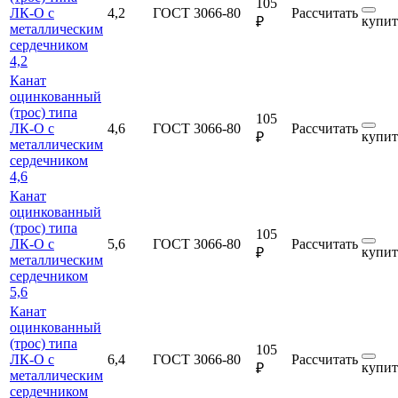
105
ЛК-О с
4,2
ГОСТ 3066-80
Рассчитать
купит
₽
металлическим
сердечником
4,2
Канат
оцинкованный
(трос) типа
105
ЛК-О с
4,6
ГОСТ 3066-80
Рассчитать
купит
₽
металлическим
сердечником
4,6
Канат
оцинкованный
(трос) типа
105
ЛК-О с
5,6
ГОСТ 3066-80
Рассчитать
купит
₽
металлическим
сердечником
5,6
Канат
оцинкованный
(трос) типа
105
ЛК-О с
6,4
ГОСТ 3066-80
Рассчитать
купит
₽
металлическим
сердечником