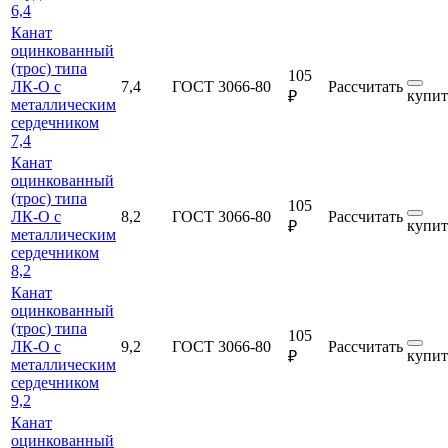
6,4
Канат
оцинкованный
(трос) типа
105
ЛК-О с
7,4
ГОСТ 3066-80
Рассчитать
купит
₽
металлическим
сердечником
7,4
Канат
оцинкованный
(трос) типа
105
ЛК-О с
8,2
ГОСТ 3066-80
Рассчитать
купит
₽
металлическим
сердечником
8,2
Канат
оцинкованный
(трос) типа
105
ЛК-О с
9,2
ГОСТ 3066-80
Рассчитать
купит
₽
металлическим
сердечником
9,2
Канат
оцинкованный