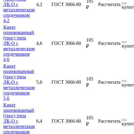
105
ЛК-О с
4,2
ГОСТ 3066-80
Рассчитать
купит
₽
металлическим
сердечником
4,2
Канат
оцинкованный
(трос) типа
105
ЛК-О с
4,6
ГОСТ 3066-80
Рассчитать
купит
₽
металлическим
сердечником
4,6
Канат
оцинкованный
(трос) типа
105
ЛК-О с
5,6
ГОСТ 3066-80
Рассчитать
купит
₽
металлическим
сердечником
5,6
Канат
оцинкованный
(трос) типа
105
ЛК-О с
6,4
ГОСТ 3066-80
Рассчитать
купит
₽
металлическим
сердечником