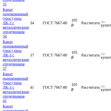
31
Канат
оцинкованный
(трос) типа
105
ЛК-3 с
34
ГОСТ 7667-80
Рассчитать
купит
₽
металлическим
сердечником
34
Канат
оцинкованный
(трос) типа
105
ЛК-3 с
37
ГОСТ 7667-80
Рассчитать
купит
₽
металлическим
сердечником
37
Канат
оцинкованный
(трос) типа
105
ЛК-3 с
41
ГОСТ 7667-80
Рассчитать
купит
₽
металлическим
сердечником
41
Канат
оцинкованный