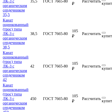
ЛК-3 с
35,5
ГОСТ 7665-80
Рассчитать
купит
₽
органическим
сердечником
35,5
Канат
оцинкованный
(трос) типа
105
ЛК-3 с
38,5
ГОСТ 7665-80
Рассчитать
купит
₽
органическим
сердечником
38,5
Канат
оцинкованный
(трос) типа
105
ЛК-3 с
42
ГОСТ 7665-80
Рассчитать
купит
₽
органическим
сердечником
42
Канат
оцинкованный
(трос) типа
105
ЛК-3 с
450
ГОСТ 7665-80
Рассчитать
купит
₽
органическим
сердечником