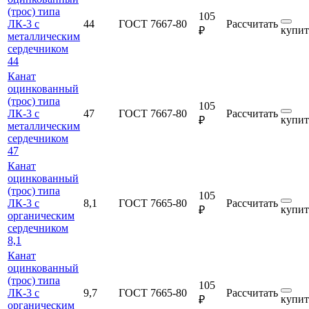
(трос) типа
105
ЛК-3 с
44
ГОСТ 7667-80
Рассчитать
купит
₽
металлическим
сердечником
44
Канат
оцинкованный
(трос) типа
105
ЛК-3 с
47
ГОСТ 7667-80
Рассчитать
купит
₽
металлическим
сердечником
47
Канат
оцинкованный
(трос) типа
105
ЛК-3 с
8,1
ГОСТ 7665-80
Рассчитать
купит
₽
органическим
сердечником
8,1
Канат
оцинкованный
(трос) типа
105
ЛК-3 с
9,7
ГОСТ 7665-80
Рассчитать
купит
₽
органическим