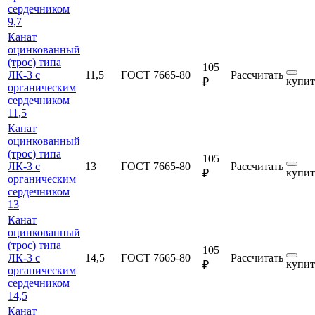
сердечником
9,7
Канат
оцинкованный
(трос) типа
105
ЛК-3 с
11,5
ГОСТ 7665-80
Рассчитать
купит
₽
органическим
сердечником
11,5
Канат
оцинкованный
(трос) типа
105
ЛК-3 с
13
ГОСТ 7665-80
Рассчитать
купит
₽
органическим
сердечником
13
Канат
оцинкованный
(трос) типа
105
ЛК-3 с
14,5
ГОСТ 7665-80
Рассчитать
купит
₽
органическим
сердечником
14,5
Канат