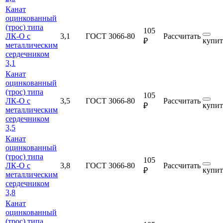
Канат
оцинкованный
(трос) типа
105
ЛК-О с
3,1
ГОСТ 3066-80
Рассчитать
купит
₽
металлическим
сердечником
3,1
Канат
оцинкованный
(трос) типа
105
ЛК-О с
3,5
ГОСТ 3066-80
Рассчитать
купит
₽
металлическим
сердечником
3,5
Канат
оцинкованный
(трос) типа
105
ЛК-О с
3,8
ГОСТ 3066-80
Рассчитать
купит
₽
металлическим
сердечником
3,8
Канат
оцинкованный
(трос) типа