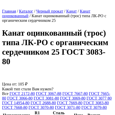
Главная
/
Каталог
/
Черный прокат
/
Канат
/
Канат
оцинкованный
/
Канат оцинкованный (трос) типа ЛК-РО с
органическим сердечником 25
Канат оцинкованный (трос)
типа ЛК-РО с органическим
сердечником 25 ГОСТ 3083-
80
Цена от:
105 ₽
Какой тип стали Вам нужен?
Все
ГОСТ 2172-80
ГОСТ 3067-88
ГОСТ 7667-80
ГОСТ 7665-
80
ГОСТ 3066-80
ГОСТ 3081-80
ГОСТ 3069-80
ГОСТ 3077 80
ГОСТ 14954-80
ГОСТ 2688-80
ГОСТ 7669-80
ГОСТ 3083-80
ГОСТ 7668-80
ГОСТ 3070-80
ГОСТ 3071-80
ГОСТ 3079-80
R1
Сталь