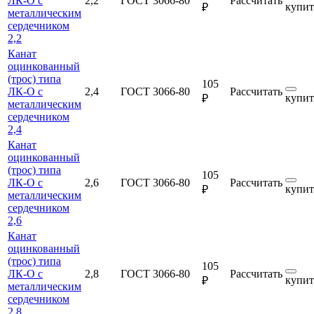
ЛК-О с
2,2
ГОСТ 3066-80
Рассчитать
купит
₽
металлическим
сердечником
2,2
Канат
оцинкованный
(трос) типа
105
ЛК-О с
2,4
ГОСТ 3066-80
Рассчитать
купит
₽
металлическим
сердечником
2,4
Канат
оцинкованный
(трос) типа
105
ЛК-О с
2,6
ГОСТ 3066-80
Рассчитать
купит
₽
металлическим
сердечником
2,6
Канат
оцинкованный
(трос) типа
105
ЛК-О с
2,8
ГОСТ 3066-80
Рассчитать
купит
₽
металлическим
сердечником
2,8