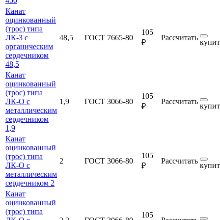
450
Канат
оцинкованный
(трос) типа
105
ЛК-3 с
48,5
ГОСТ 7665-80
Рассчитать
купит
₽
органическим
сердечником
48,5
Канат
оцинкованный
(трос) типа
105
ЛК-О с
1,9
ГОСТ 3066-80
Рассчитать
купит
₽
металлическим
сердечником
1,9
Канат
оцинкованный
105
(трос) типа
2
ГОСТ 3066-80
Рассчитать
ЛК-О с
купит
₽
металлическим
сердечником 2
Канат
оцинкованный
(трос) типа
105