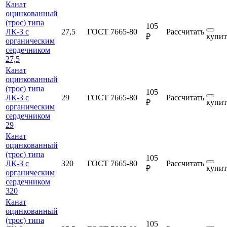
Канат
оцинкованный
(трос) типа
105
ЛК-3 с
27,5
ГОСТ 7665-80
Рассчитать
купит
₽
органическим
сердечником
27,5
Канат
оцинкованный
(трос) типа
105
ЛК-3 с
29
ГОСТ 7665-80
Рассчитать
купит
₽
органическим
сердечником
29
Канат
оцинкованный
(трос) типа
105
ЛК-3 с
320
ГОСТ 7665-80
Рассчитать
купит
₽
органическим
сердечником
320
Канат
оцинкованный
(трос) типа
105