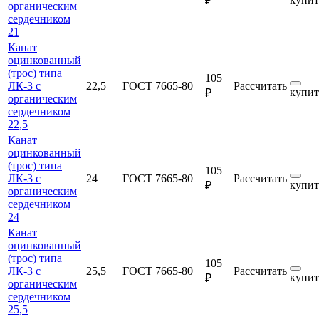
₽
органическим
сердечником
21
Канат
оцинкованный
(трос) типа
105
ЛК-3 с
22,5
ГОСТ 7665-80
Рассчитать
купит
₽
органическим
сердечником
22,5
Канат
оцинкованный
(трос) типа
105
ЛК-3 с
24
ГОСТ 7665-80
Рассчитать
купит
₽
органическим
сердечником
24
Канат
оцинкованный
(трос) типа
105
ЛК-3 с
25,5
ГОСТ 7665-80
Рассчитать
купит
₽
органическим
сердечником
25,5