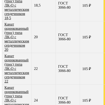
(трос) типа
ГОСТ
ЛК-О с
18,5
105 ₽
3066-80
металлическим
сердечником
18,5
Канат
оцинкованный
(трос) типа
ГОСТ
ЛК-О с
20
105 ₽
3066-80
металлическим
сердечником
20
Канат
оцинкованный
(трос) типа
ГОСТ
ЛК-О с
22
105 ₽
3066-80
металлическим
сердечником
22
Канат
оцинкованный
(трос) типа
ГОСТ
ЛК-О с
24
105 ₽
3066-80
металлическим