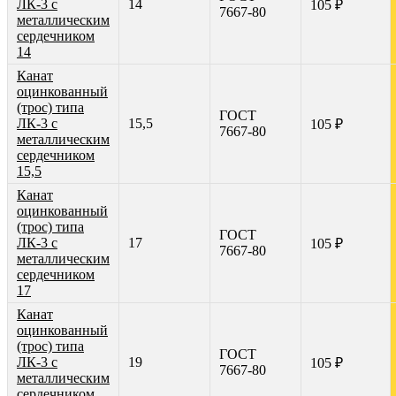
ЛК-3 с
14
105 ₽
7667-80
металлическим
сердечником
14
Канат
оцинкованный
(трос) типа
ГОСТ
ЛК-3 с
15,5
105 ₽
7667-80
металлическим
сердечником
15,5
Канат
оцинкованный
(трос) типа
ГОСТ
ЛК-3 с
17
105 ₽
7667-80
металлическим
сердечником
17
Канат
оцинкованный
(трос) типа
ГОСТ
ЛК-3 с
19
105 ₽
7667-80
металлическим
сердечником