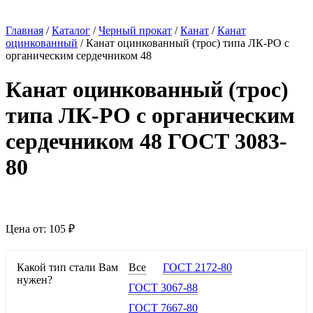
Главная
/
Каталог
/
Черный прокат
/
Канат
/
Канат
оцинкованный
/
Канат оцинкованный (трос) типа ЛК-РО с
органическим сердечником 48
Канат оцинкованный (трос)
типа ЛК-РО с органическим
сердечником 48 ГОСТ 3083-
80
Цена от:
105 ₽
Какой тип стали Вам
Все
ГОСТ 2172-80
нужен?
ГОСТ 3067-88
ГОСТ 7667-80