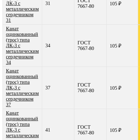
ГОСТ
ЛК-3 с
31
105 ₽
7667-80
металлическим
сердечником
31
Канат
оцинкованный
(трос) типа
ГОСТ
ЛК-3 с
34
105 ₽
7667-80
металлическим
сердечником
34
Канат
оцинкованный
(трос) типа
ГОСТ
ЛК-3 с
37
105 ₽
7667-80
металлическим
сердечником
37
Канат
оцинкованный
(трос) типа
ГОСТ
ЛК-3 с
41
105 ₽
7667-80
металлическим