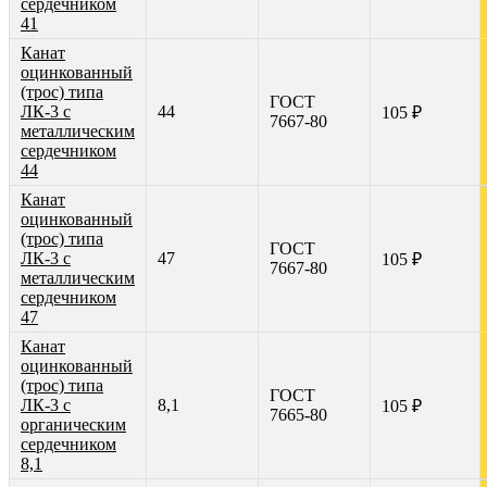
сердечником
41
Канат
оцинкованный
(трос) типа
ГОСТ
ЛК-3 с
44
105 ₽
7667-80
металлическим
сердечником
44
Канат
оцинкованный
(трос) типа
ГОСТ
ЛК-3 с
47
105 ₽
7667-80
металлическим
сердечником
47
Канат
оцинкованный
(трос) типа
ГОСТ
ЛК-3 с
8,1
105 ₽
7665-80
органическим
сердечником
8,1