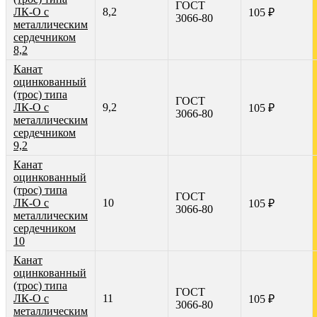
ГОСТ
ЛК-О с
8,2
105 ₽
3066-80
металлическим
сердечником
8,2
Канат
оцинкованный
(трос) типа
ГОСТ
ЛК-О с
9,2
105 ₽
3066-80
металлическим
сердечником
9,2
Канат
оцинкованный
(трос) типа
ГОСТ
ЛК-О с
10
105 ₽
3066-80
металлическим
сердечником
10
Канат
оцинкованный
(трос) типа
ГОСТ
ЛК-О с
11
105 ₽
3066-80
металлическим