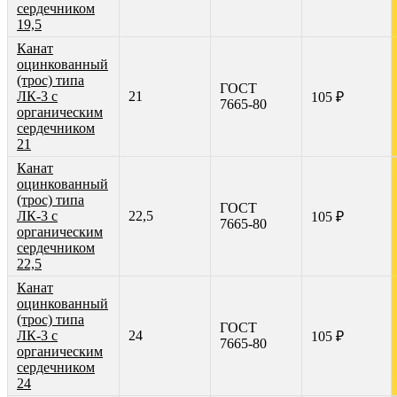
сердечником
19,5
Канат
оцинкованный
(трос) типа
ГОСТ
ЛК-3 с
21
105 ₽
7665-80
органическим
сердечником
21
Канат
оцинкованный
(трос) типа
ГОСТ
ЛК-3 с
22,5
105 ₽
7665-80
органическим
сердечником
22,5
Канат
оцинкованный
(трос) типа
ГОСТ
ЛК-3 с
24
105 ₽
7665-80
органическим
сердечником
24