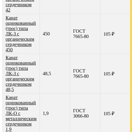
сердечником
42
Канат
оцинкованный
(трос) типа
ГОСТ
ЛК-3 с
450
105 ₽
7665-80
органическим
сердечником
450
Канат
оцинкованный
(трос) типа
ГОСТ
ЛК-3 с
48,5
105 ₽
7665-80
органическим
сердечником
48,5
Канат
оцинкованный
(трос) типа
ГОСТ
ЛК-О с
1,9
105 ₽
3066-80
металлическим
сердечником
1,9