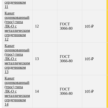
сердечником
11
Канат
оцинкованный
(трос) типа
ГОСТ
ЛК-О с
12
105 ₽
3066-80
металлическим
сердечником
12
Канат
оцинкованный
(трос) типа
ГОСТ
ЛК-О с
13
105 ₽
3066-80
металлическим
сердечником
13
Канат
оцинкованный
(трос) типа
ГОСТ
ЛК-О с
14
105 ₽
3066-80
металлическим
сердечником
14