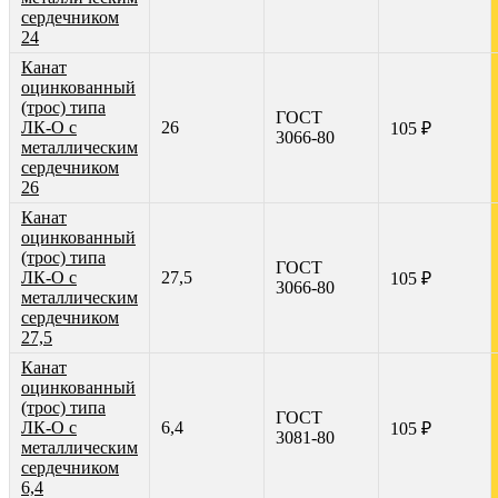
сердечником
24
Канат
оцинкованный
(трос) типа
ГОСТ
ЛК-О с
26
105 ₽
3066-80
металлическим
сердечником
26
Канат
оцинкованный
(трос) типа
ГОСТ
ЛК-О с
27,5
105 ₽
3066-80
металлическим
сердечником
27,5
Канат
оцинкованный
(трос) типа
ГОСТ
ЛК-О с
6,4
105 ₽
3081-80
металлическим
сердечником
6,4