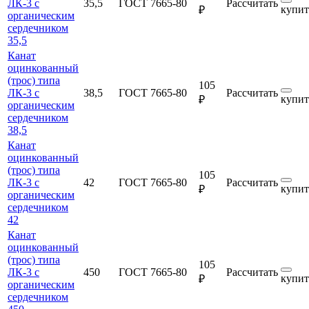
ЛК-3 с
35,5
ГОСТ 7665-80
Рассчитать
купит
₽
органическим
сердечником
35,5
Канат
оцинкованный
(трос) типа
105
ЛК-3 с
38,5
ГОСТ 7665-80
Рассчитать
купит
₽
органическим
сердечником
38,5
Канат
оцинкованный
(трос) типа
105
ЛК-3 с
42
ГОСТ 7665-80
Рассчитать
купит
₽
органическим
сердечником
42
Канат
оцинкованный
(трос) типа
105
ЛК-3 с
450
ГОСТ 7665-80
Рассчитать
купит
₽
органическим
сердечником