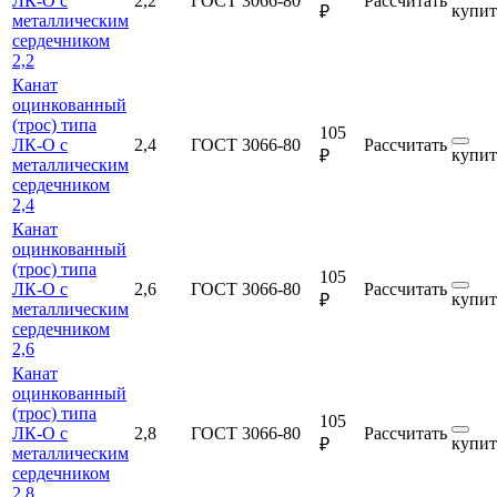
ЛК-О с
2,2
ГОСТ 3066-80
Рассчитать
купит
₽
металлическим
сердечником
2,2
Канат
оцинкованный
(трос) типа
105
ЛК-О с
2,4
ГОСТ 3066-80
Рассчитать
купит
₽
металлическим
сердечником
2,4
Канат
оцинкованный
(трос) типа
105
ЛК-О с
2,6
ГОСТ 3066-80
Рассчитать
купит
₽
металлическим
сердечником
2,6
Канат
оцинкованный
(трос) типа
105
ЛК-О с
2,8
ГОСТ 3066-80
Рассчитать
купит
₽
металлическим
сердечником
2,8