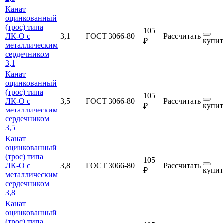
Канат
оцинкованный
(трос) типа
105
ЛК-О с
3,1
ГОСТ 3066-80
Рассчитать
купит
₽
металлическим
сердечником
3,1
Канат
оцинкованный
(трос) типа
105
ЛК-О с
3,5
ГОСТ 3066-80
Рассчитать
купит
₽
металлическим
сердечником
3,5
Канат
оцинкованный
(трос) типа
105
ЛК-О с
3,8
ГОСТ 3066-80
Рассчитать
купит
₽
металлическим
сердечником
3,8
Канат
оцинкованный
(трос) типа