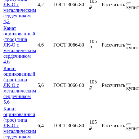
105
ЛК-О с
4,2
ГОСТ 3066-80
Рассчитать
купит
₽
металлическим
сердечником
4,2
Канат
оцинкованный
(трос) типа
105
ЛК-О с
4,6
ГОСТ 3066-80
Рассчитать
купит
₽
металлическим
сердечником
4,6
Канат
оцинкованный
(трос) типа
105
ЛК-О с
5,6
ГОСТ 3066-80
Рассчитать
купит
₽
металлическим
сердечником
5,6
Канат
оцинкованный
(трос) типа
105
ЛК-О с
6,4
ГОСТ 3066-80
Рассчитать
купит
₽
металлическим
сердечником