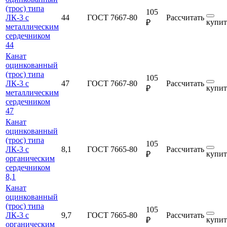
(трос) типа
105
ЛК-3 с
44
ГОСТ 7667-80
Рассчитать
купит
₽
металлическим
сердечником
44
Канат
оцинкованный
(трос) типа
105
ЛК-3 с
47
ГОСТ 7667-80
Рассчитать
купит
₽
металлическим
сердечником
47
Канат
оцинкованный
(трос) типа
105
ЛК-3 с
8,1
ГОСТ 7665-80
Рассчитать
купит
₽
органическим
сердечником
8,1
Канат
оцинкованный
(трос) типа
105
ЛК-3 с
9,7
ГОСТ 7665-80
Рассчитать
купит
₽
органическим