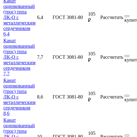
Канат
оцинкованный
(трос) типа
105
ЛК-О с
6,4
ГОСТ 3081-80
Рассчитать
купит
₽
металлическим
сердечником
6,4
Канат
оцинкованный
(трос) типа
105
ЛК-О с
7,7
ГОСТ 3081-80
Рассчитать
купит
₽
металлическим
сердечником
7,7
Канат
оцинкованный
(трос) типа
105
ЛК-О с
8,6
ГОСТ 3081-80
Рассчитать
купит
₽
металлическим
сердечником
8,6
Канат
оцинкованный
(трос) типа
105
ЛК-О с
10
ГОСТ 3081-80
Рассчитать