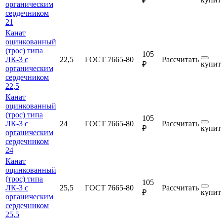
₽
органическим
сердечником
21
Канат
оцинкованный
(трос) типа
105
ЛК-3 с
22,5
ГОСТ 7665-80
Рассчитать
купит
₽
органическим
сердечником
22,5
Канат
оцинкованный
(трос) типа
105
ЛК-3 с
24
ГОСТ 7665-80
Рассчитать
купит
₽
органическим
сердечником
24
Канат
оцинкованный
(трос) типа
105
ЛК-3 с
25,5
ГОСТ 7665-80
Рассчитать
купит
₽
органическим
сердечником
25,5