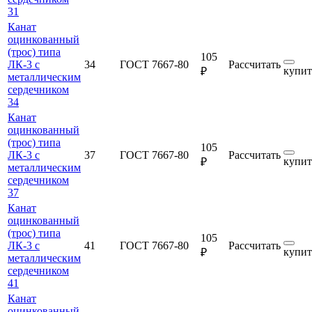
31
Канат
оцинкованный
(трос) типа
105
ЛК-3 с
34
ГОСТ 7667-80
Рассчитать
купит
₽
металлическим
сердечником
34
Канат
оцинкованный
(трос) типа
105
ЛК-3 с
37
ГОСТ 7667-80
Рассчитать
купит
₽
металлическим
сердечником
37
Канат
оцинкованный
(трос) типа
105
ЛК-3 с
41
ГОСТ 7667-80
Рассчитать
купит
₽
металлическим
сердечником
41
Канат
оцинкованный