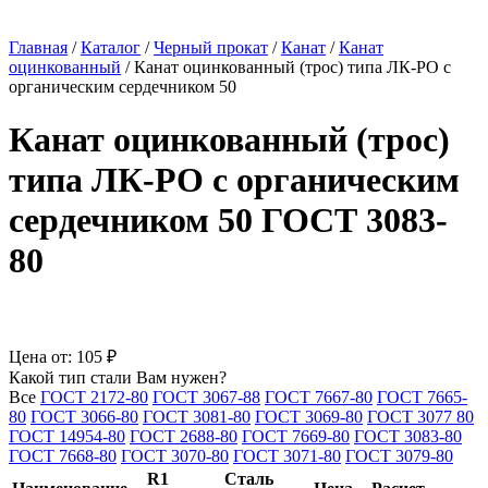
Главная
/
Каталог
/
Черный прокат
/
Канат
/
Канат
оцинкованный
/
Канат оцинкованный (трос) типа ЛК-РО с
органическим сердечником 50
Канат оцинкованный (трос)
типа ЛК-РО с органическим
сердечником 50 ГОСТ 3083-
80
Цена от:
105 ₽
Какой тип стали Вам нужен?
Все
ГОСТ 2172-80
ГОСТ 3067-88
ГОСТ 7667-80
ГОСТ 7665-
80
ГОСТ 3066-80
ГОСТ 3081-80
ГОСТ 3069-80
ГОСТ 3077 80
ГОСТ 14954-80
ГОСТ 2688-80
ГОСТ 7669-80
ГОСТ 3083-80
ГОСТ 7668-80
ГОСТ 3070-80
ГОСТ 3071-80
ГОСТ 3079-80
R1
Сталь