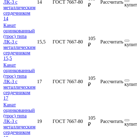
ЛК-3 с
14
ГОСТ 7667-80
Рассчитать
купит
₽
металлическим
сердечником
14
Канат
оцинкованный
(трос) типа
105
ЛК-3 с
15,5
ГОСТ 7667-80
Рассчитать
купит
₽
металлическим
сердечником
15,5
Канат
оцинкованный
(трос) типа
105
ЛК-3 с
17
ГОСТ 7667-80
Рассчитать
купит
₽
металлическим
сердечником
17
Канат
оцинкованный
(трос) типа
105
ЛК-3 с
19
ГОСТ 7667-80
Рассчитать
купит
₽
металлическим
сердечником