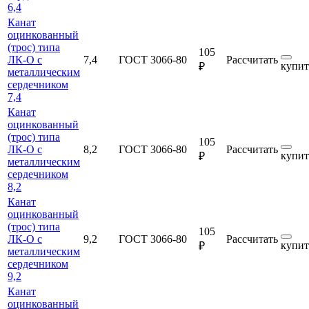
6,4
Канат
оцинкованный
(трос) типа
105
ЛК-О с
7,4
ГОСТ 3066-80
Рассчитать
купит
₽
металлическим
сердечником
7,4
Канат
оцинкованный
(трос) типа
105
ЛК-О с
8,2
ГОСТ 3066-80
Рассчитать
купит
₽
металлическим
сердечником
8,2
Канат
оцинкованный
(трос) типа
105
ЛК-О с
9,2
ГОСТ 3066-80
Рассчитать
купит
₽
металлическим
сердечником
9,2
Канат
оцинкованный