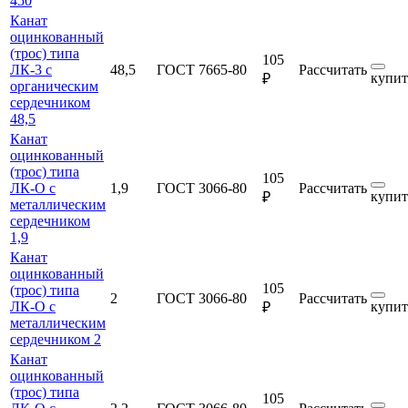
450
Канат
оцинкованный
(трос) типа
105
ЛК-3 с
48,5
ГОСТ 7665-80
Рассчитать
купит
₽
органическим
сердечником
48,5
Канат
оцинкованный
(трос) типа
105
ЛК-О с
1,9
ГОСТ 3066-80
Рассчитать
купит
₽
металлическим
сердечником
1,9
Канат
оцинкованный
105
(трос) типа
2
ГОСТ 3066-80
Рассчитать
ЛК-О с
купит
₽
металлическим
сердечником 2
Канат
оцинкованный
(трос) типа
105