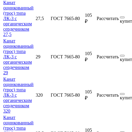
Канат
оцинкованный
(трос) типа
105
ЛК-3 с
27,5
ГОСТ 7665-80
Рассчитать
купит
₽
органическим
сердечником
27,5
Канат
оцинкованный
(трос) типа
105
ЛК-3 с
29
ГОСТ 7665-80
Рассчитать
купит
₽
органическим
сердечником
29
Канат
оцинкованный
(трос) типа
105
ЛК-3 с
320
ГОСТ 7665-80
Рассчитать
купит
₽
органическим
сердечником
320
Канат
оцинкованный
(трос) типа
105