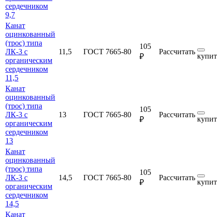
сердечником
9,7
Канат
оцинкованный
(трос) типа
105
ЛК-3 с
11,5
ГОСТ 7665-80
Рассчитать
купит
₽
органическим
сердечником
11,5
Канат
оцинкованный
(трос) типа
105
ЛК-3 с
13
ГОСТ 7665-80
Рассчитать
купит
₽
органическим
сердечником
13
Канат
оцинкованный
(трос) типа
105
ЛК-3 с
14,5
ГОСТ 7665-80
Рассчитать
купит
₽
органическим
сердечником
14,5
Канат