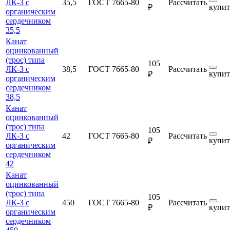
ЛК-3 с
35,5
ГОСТ 7665-80
Рассчитать
купит
₽
органическим
сердечником
35,5
Канат
оцинкованный
(трос) типа
105
ЛК-3 с
38,5
ГОСТ 7665-80
Рассчитать
купит
₽
органическим
сердечником
38,5
Канат
оцинкованный
(трос) типа
105
ЛК-3 с
42
ГОСТ 7665-80
Рассчитать
купит
₽
органическим
сердечником
42
Канат
оцинкованный
(трос) типа
105
ЛК-3 с
450
ГОСТ 7665-80
Рассчитать
купит
₽
органическим
сердечником