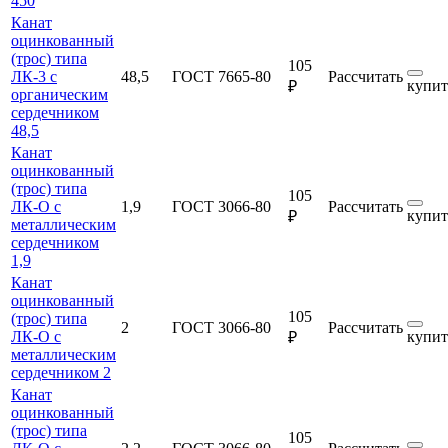
450
Канат
оцинкованный
(трос) типа
105
ЛК-3 с
48,5
ГОСТ 7665-80
Рассчитать
купит
₽
органическим
сердечником
48,5
Канат
оцинкованный
(трос) типа
105
ЛК-О с
1,9
ГОСТ 3066-80
Рассчитать
купит
₽
металлическим
сердечником
1,9
Канат
оцинкованный
105
(трос) типа
2
ГОСТ 3066-80
Рассчитать
ЛК-О с
купит
₽
металлическим
сердечником 2
Канат
оцинкованный
(трос) типа
105