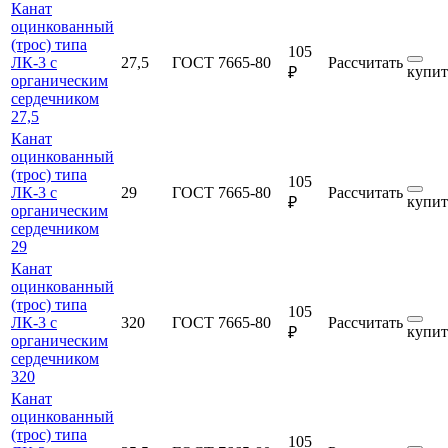
Канат
оцинкованный
(трос) типа
105
ЛК-3 с
27,5
ГОСТ 7665-80
Рассчитать
купит
₽
органическим
сердечником
27,5
Канат
оцинкованный
(трос) типа
105
ЛК-3 с
29
ГОСТ 7665-80
Рассчитать
купит
₽
органическим
сердечником
29
Канат
оцинкованный
(трос) типа
105
ЛК-3 с
320
ГОСТ 7665-80
Рассчитать
купит
₽
органическим
сердечником
320
Канат
оцинкованный
(трос) типа
105