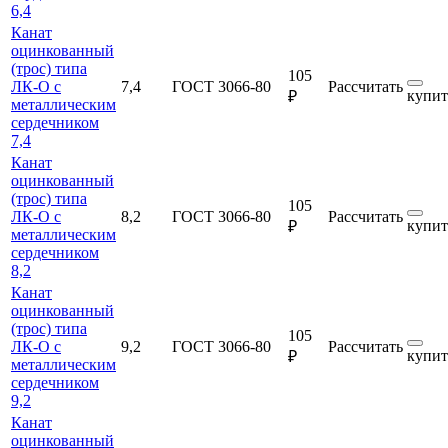
6,4
Канат
оцинкованный
(трос) типа
105
ЛК-О с
7,4
ГОСТ 3066-80
Рассчитать
купит
₽
металлическим
сердечником
7,4
Канат
оцинкованный
(трос) типа
105
ЛК-О с
8,2
ГОСТ 3066-80
Рассчитать
купит
₽
металлическим
сердечником
8,2
Канат
оцинкованный
(трос) типа
105
ЛК-О с
9,2
ГОСТ 3066-80
Рассчитать
купит
₽
металлическим
сердечником
9,2
Канат
оцинкованный