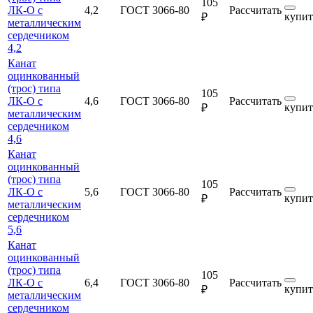
105
ЛК-О с
4,2
ГОСТ 3066-80
Рассчитать
купит
₽
металлическим
сердечником
4,2
Канат
оцинкованный
(трос) типа
105
ЛК-О с
4,6
ГОСТ 3066-80
Рассчитать
купит
₽
металлическим
сердечником
4,6
Канат
оцинкованный
(трос) типа
105
ЛК-О с
5,6
ГОСТ 3066-80
Рассчитать
купит
₽
металлическим
сердечником
5,6
Канат
оцинкованный
(трос) типа
105
ЛК-О с
6,4
ГОСТ 3066-80
Рассчитать
купит
₽
металлическим
сердечником