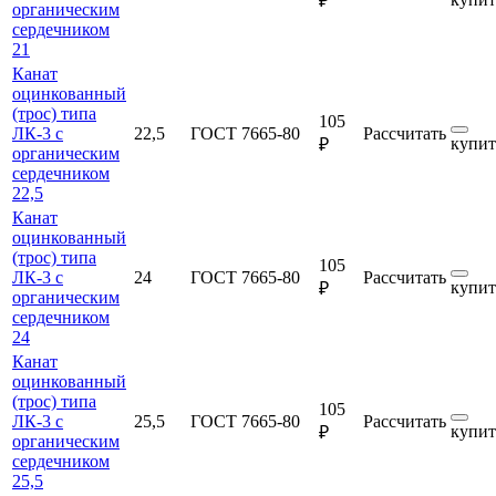
₽
органическим
сердечником
21
Канат
оцинкованный
(трос) типа
105
ЛК-3 с
22,5
ГОСТ 7665-80
Рассчитать
купит
₽
органическим
сердечником
22,5
Канат
оцинкованный
(трос) типа
105
ЛК-3 с
24
ГОСТ 7665-80
Рассчитать
купит
₽
органическим
сердечником
24
Канат
оцинкованный
(трос) типа
105
ЛК-3 с
25,5
ГОСТ 7665-80
Рассчитать
купит
₽
органическим
сердечником
25,5