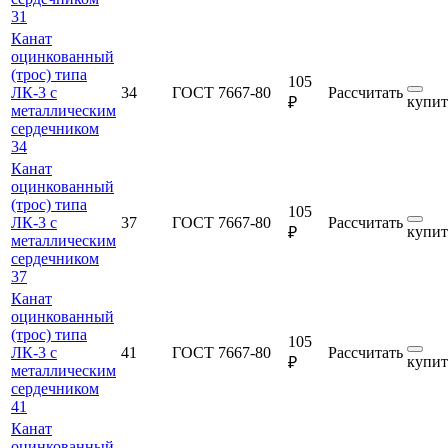
31
Канат
оцинкованный
(трос) типа
105
ЛК-3 с
34
ГОСТ 7667-80
Рассчитать
купит
₽
металлическим
сердечником
34
Канат
оцинкованный
(трос) типа
105
ЛК-3 с
37
ГОСТ 7667-80
Рассчитать
купит
₽
металлическим
сердечником
37
Канат
оцинкованный
(трос) типа
105
ЛК-3 с
41
ГОСТ 7667-80
Рассчитать
купит
₽
металлическим
сердечником
41
Канат
оцинкованный