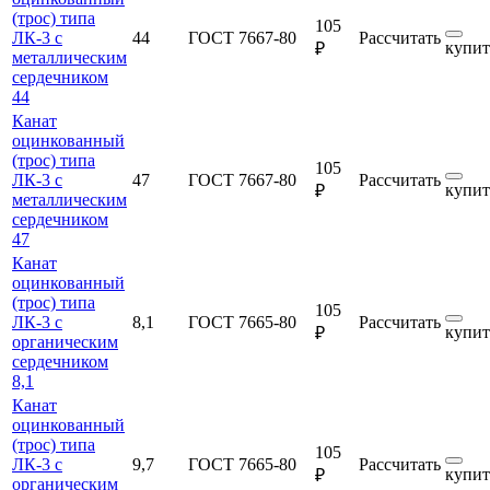
(трос) типа
105
ЛК-3 с
44
ГОСТ 7667-80
Рассчитать
купит
₽
металлическим
сердечником
44
Канат
оцинкованный
(трос) типа
105
ЛК-3 с
47
ГОСТ 7667-80
Рассчитать
купит
₽
металлическим
сердечником
47
Канат
оцинкованный
(трос) типа
105
ЛК-3 с
8,1
ГОСТ 7665-80
Рассчитать
купит
₽
органическим
сердечником
8,1
Канат
оцинкованный
(трос) типа
105
ЛК-3 с
9,7
ГОСТ 7665-80
Рассчитать
купит
₽
органическим