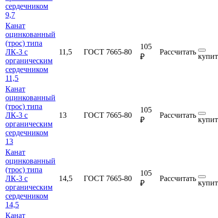
сердечником
9,7
Канат
оцинкованный
(трос) типа
105
ЛК-3 с
11,5
ГОСТ 7665-80
Рассчитать
купит
₽
органическим
сердечником
11,5
Канат
оцинкованный
(трос) типа
105
ЛК-3 с
13
ГОСТ 7665-80
Рассчитать
купит
₽
органическим
сердечником
13
Канат
оцинкованный
(трос) типа
105
ЛК-3 с
14,5
ГОСТ 7665-80
Рассчитать
купит
₽
органическим
сердечником
14,5
Канат