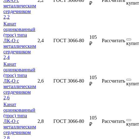
ЛК-О с
2,2
ГОСТ 3066-80
Рассчитать
купит
₽
металлическим
сердечником
2,2
Канат
оцинкованный
(трос) типа
105
ЛК-О с
2,4
ГОСТ 3066-80
Рассчитать
купит
₽
металлическим
сердечником
2,4
Канат
оцинкованный
(трос) типа
105
ЛК-О с
2,6
ГОСТ 3066-80
Рассчитать
купит
₽
металлическим
сердечником
2,6
Канат
оцинкованный
(трос) типа
105
ЛК-О с
2,8
ГОСТ 3066-80
Рассчитать
купит
₽
металлическим
сердечником
2,8