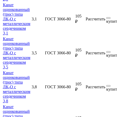
Канат
оцинкованный
(трос) типа
105
ЛК-О с
3,1
ГОСТ 3066-80
Рассчитать
купит
₽
металлическим
сердечником
3,1
Канат
оцинкованный
(трос) типа
105
ЛК-О с
3,5
ГОСТ 3066-80
Рассчитать
купит
₽
металлическим
сердечником
3,5
Канат
оцинкованный
(трос) типа
105
ЛК-О с
3,8
ГОСТ 3066-80
Рассчитать
купит
₽
металлическим
сердечником
3,8
Канат
оцинкованный
(трос) типа