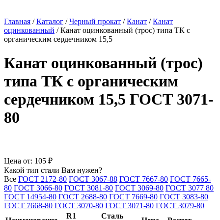
Главная
/
Каталог
/
Черный прокат
/
Канат
/
Канат
оцинкованный
/
Канат оцинкованный (трос) типа ТК с
органическим сердечником 15,5
Канат оцинкованный (трос)
типа ТК с органическим
сердечником 15,5 ГОСТ 3071-
80
Цена от:
105 ₽
Какой тип стали Вам нужен?
Все
ГОСТ 2172-80
ГОСТ 3067-88
ГОСТ 7667-80
ГОСТ 7665-
80
ГОСТ 3066-80
ГОСТ 3081-80
ГОСТ 3069-80
ГОСТ 3077 80
ГОСТ 14954-80
ГОСТ 2688-80
ГОСТ 7669-80
ГОСТ 3083-80
ГОСТ 7668-80
ГОСТ 3070-80
ГОСТ 3071-80
ГОСТ 3079-80
R1
Сталь