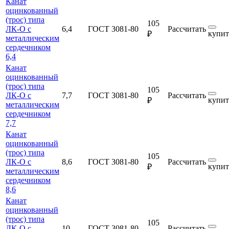
Канат
оцинкованный
(трос) типа
105
ЛК-О с
6,4
ГОСТ 3081-80
Рассчитать
купит
₽
металлическим
сердечником
6,4
Канат
оцинкованный
(трос) типа
105
ЛК-О с
7,7
ГОСТ 3081-80
Рассчитать
купит
₽
металлическим
сердечником
7,7
Канат
оцинкованный
(трос) типа
105
ЛК-О с
8,6
ГОСТ 3081-80
Рассчитать
купит
₽
металлическим
сердечником
8,6
Канат
оцинкованный
(трос) типа
105
ЛК-О с
10
ГОСТ 3081-80
Рассчитать