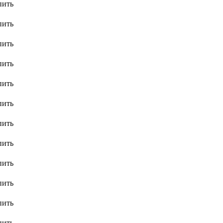
пить
пить
пить
пить
пить
пить
пить
пить
пить
пить
пить
пить