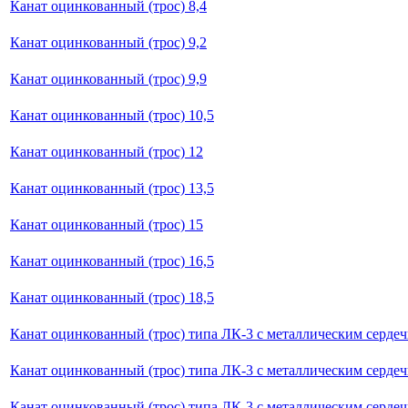
Канат оцинкованный (трос) 8,4
Канат оцинкованный (трос) 9,2
Канат оцинкованный (трос) 9,9
Канат оцинкованный (трос) 10,5
Канат оцинкованный (трос) 12
Канат оцинкованный (трос) 13,5
Канат оцинкованный (трос) 15
Канат оцинкованный (трос) 16,5
Канат оцинкованный (трос) 18,5
Канат оцинкованный (трос) типа ЛК-3 с металлическим сердеч
Канат оцинкованный (трос) типа ЛК-3 с металлическим сердеч
Канат оцинкованный (трос) типа ЛК-3 с металлическим сердеч