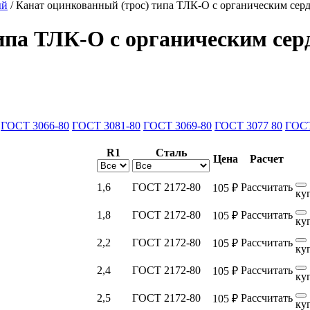
ый
/
Канат оцинкованный (трос) типа ТЛК-О с органическим сер
ипа ТЛК-О с органическим сер
ГОСТ 3066-80
ГОСТ 3081-80
ГОСТ 3069-80
ГОСТ 3077 80
ГОСТ
R1
Сталь
Цена
Расчет
1,6
ГОСТ 2172-80
Рассчитать
105 ₽
ку
1,8
ГОСТ 2172-80
Рассчитать
105 ₽
ку
2,2
ГОСТ 2172-80
Рассчитать
105 ₽
ку
2,4
ГОСТ 2172-80
Рассчитать
105 ₽
ку
2,5
ГОСТ 2172-80
Рассчитать
105 ₽
ку