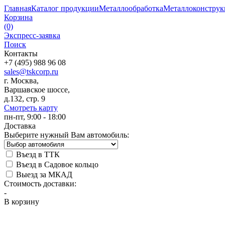
Главная
Каталог продукции
Металлообработка
Металлоконстру
Корзина
(0)
Экспресс-заявка
Поиск
Контакты
+7 (495) 988 96 08
sales@tskcorp.ru
г. Москва,
Варшавское шоссе,
д.132, стр. 9
Смотреть карту
пн-пт, 9:00 - 18:00
Доставка
Выберите нужный Вам автомобиль:
Въезд в ТТК
Въезд в Садовое кольцо
Выезд за МКАД
Стоимость доставки:
-
В корзину