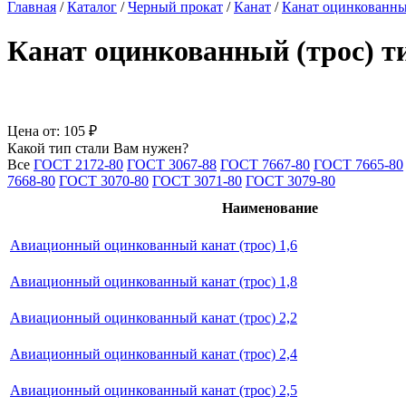
Главная
/
Каталог
/
Черный прокат
/
Канат
/
Канат оцинкованн
Канат оцинкованный (трос) т
Цена от:
105 ₽
Какой тип стали Вам нужен?
Все
ГОСТ 2172-80
ГОСТ 3067-88
ГОСТ 7667-80
ГОСТ 7665-80
7668-80
ГОСТ 3070-80
ГОСТ 3071-80
ГОСТ 3079-80
Наименование
Авиационный оцинкованный канат (трос) 1,6
Авиационный оцинкованный канат (трос) 1,8
Авиационный оцинкованный канат (трос) 2,2
Авиационный оцинкованный канат (трос) 2,4
Авиационный оцинкованный канат (трос) 2,5