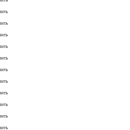
пить
пить
пить
пить
пить
пить
пить
пить
пить
пить
пить