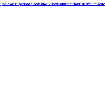
кции
Заказ и доставка
Полезное
О компании
Контакты
Корзина
Поис