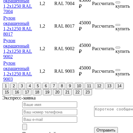
45000
окрашенный
1,2
RAL 7004
Рассчитать
1,2х1250 RAL
купить
₽
7004
Рулон
45000
окрашенный
1,2
RAL 8017
Рассчитать
1,2х1250 RAL
купить
₽
8017
Рулон
45000
окрашенный
1,2
RAL 9002
Рассчитать
1,2х1250 RAL
купить
₽
9002
Рулон
45000
окрашенный
1,2
RAL 9003
Рассчитать
1,2х1250 RAL
купить
₽
9003
1
2
3
4
5
6
7
8
9
10
11
12
13
14
15
16
17
18
19
20
21
22
23
Экспресс-заявка
Отправить