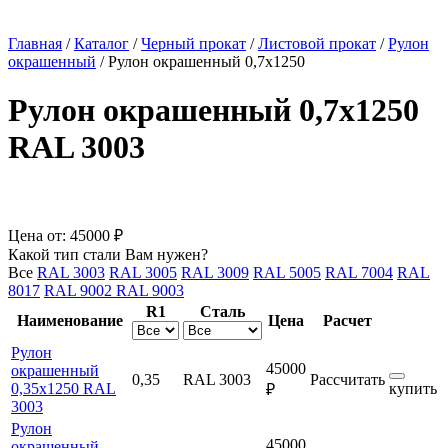
Главная
/
Каталог
/
Черный прокат
/
Листовой прокат
/
Рулон
окрашенный
/
Рулон окрашенный 0,7х1250
Рулон окрашенный 0,7х1250
RAL 3003
Цена от:
45000 ₽
Какой тип стали Вам нужен?
Все
RAL 3003
RAL 3005
RAL 3009
RAL 5005
RAL 7004
RAL
8017
RAL 9002
RAL 9003
R1
Сталь
Наименование
Цена
Расчет
Рулон
45000
окрашенный
0,35
RAL 3003
Рассчитать
0,35х1250 RAL
купить
₽
3003
Рулон
45000
окрашенный