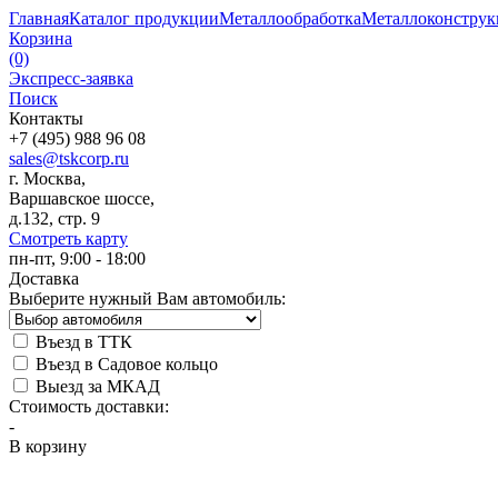
Главная
Каталог продукции
Металлообработка
Металлоконстру
Корзина
(0)
Экспресс-заявка
Поиск
Контакты
+7 (495) 988 96 08
sales@tskcorp.ru
г. Москва,
Варшавское шоссе,
д.132, стр. 9
Смотреть карту
пн-пт, 9:00 - 18:00
Доставка
Выберите нужный Вам автомобиль:
Въезд в ТТК
Въезд в Садовое кольцо
Выезд за МКАД
Стоимость доставки:
-
В корзину