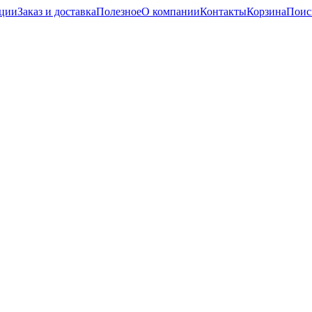
кции
Заказ и доставка
Полезное
О компании
Контакты
Корзина
Поис