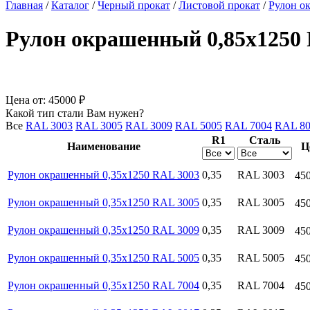
Главная
/
Каталог
/
Черный прокат
/
Листовой прокат
/
Рулон о
Рулон окрашенный 0,85х1250
Цена от:
45000 ₽
Какой тип стали Вам нужен?
Все
RAL 3003
RAL 3005
RAL 3009
RAL 5005
RAL 7004
RAL 80
R1
Сталь
Наименование
Ц
Рулон окрашенный 0,35х1250 RAL 3003
0,35
RAL 3003
45
Рулон окрашенный 0,35х1250 RAL 3005
0,35
RAL 3005
45
Рулон окрашенный 0,35х1250 RAL 3009
0,35
RAL 3009
45
Рулон окрашенный 0,35х1250 RAL 5005
0,35
RAL 5005
45
Рулон окрашенный 0,35х1250 RAL 7004
0,35
RAL 7004
45