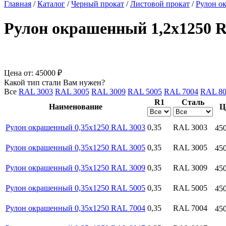
Главная
/
Каталог
/
Черный прокат
/
Листовой прокат
/
Рулон о
Рулон окрашенный 1,2х1250 
Цена от:
45000 ₽
Какой тип стали Вам нужен?
Все
RAL 3003
RAL 3005
RAL 3009
RAL 5005
RAL 7004
RAL 80
R1
Сталь
Наименование
Ц
Рулон окрашенный 0,35х1250 RAL 3003
0,35
RAL 3003
45
Рулон окрашенный 0,35х1250 RAL 3005
0,35
RAL 3005
45
Рулон окрашенный 0,35х1250 RAL 3009
0,35
RAL 3009
45
Рулон окрашенный 0,35х1250 RAL 5005
0,35
RAL 5005
45
Рулон окрашенный 0,35х1250 RAL 7004
0,35
RAL 7004
45