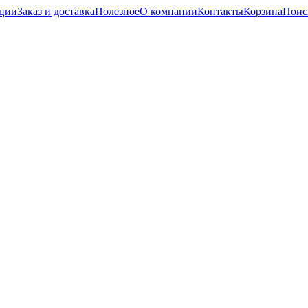
кции
Заказ и доставка
Полезное
О компании
Контакты
Корзина
Поис