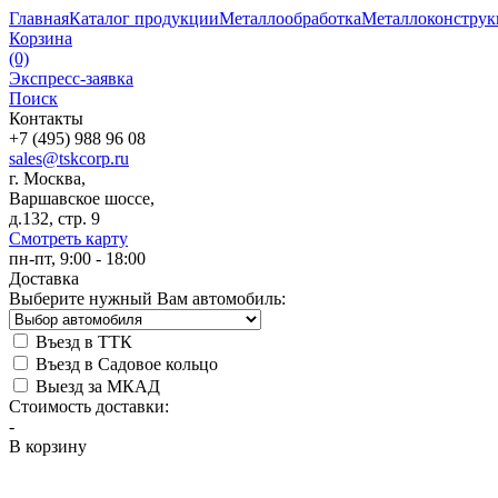
Главная
Каталог продукции
Металлообработка
Металлоконстру
Корзина
(0)
Экспресс-заявка
Поиск
Контакты
+7 (495) 988 96 08
sales@tskcorp.ru
г. Москва,
Варшавское шоссе,
д.132, стр. 9
Смотреть карту
пн-пт, 9:00 - 18:00
Доставка
Выберите нужный Вам автомобиль:
Въезд в ТТК
Въезд в Садовое кольцо
Выезд за МКАД
Стоимость доставки:
-
В корзину