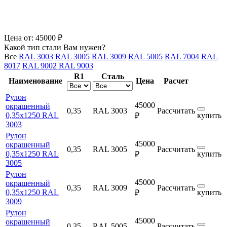
Цена от:
45000 ₽
Какой тип стали Вам нужен?
Все
RAL 3003
RAL 3005
RAL 3009
RAL 5005
RAL 7004
RAL
8017
RAL 9002
RAL 9003
R1
Сталь
Наименование
Цена
Расчет
Рулон
45000
окрашенный
0,35
RAL 3003
Рассчитать
0,35х1250 RAL
купить
₽
3003
Рулон
45000
окрашенный
0,35
RAL 3005
Рассчитать
0,35х1250 RAL
купить
₽
3005
Рулон
45000
окрашенный
0,35
RAL 3009
Рассчитать
0,35х1250 RAL
купить
₽
3009
Рулон
45000
окрашенный
0,35
RAL 5005
Рассчитать