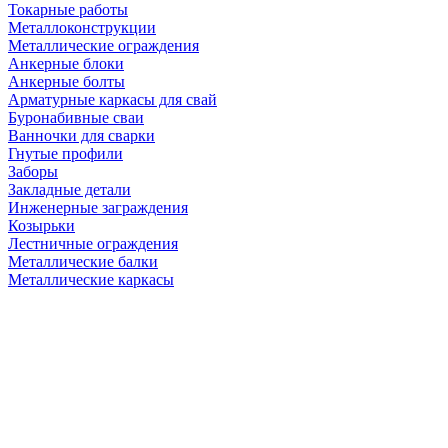
Токарные работы
Металлоконструкции
Металлические ограждения
Анкерные блоки
Анкерные болты
Арматурные каркасы для свай
Буронабивные сваи
Ванночки для сварки
Гнутые профили
Заборы
Закладные детали
Инженерные заграждения
Козырьки
Лестничные ограждения
Металлические балки
Металлические каркасы