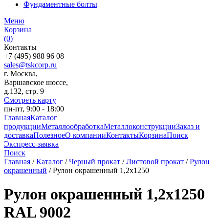
Фундаментные болты
Меню
Корзина
(0)
Контакты
+7 (495) 988 96 08
sales@tskcorp.ru
г. Москва,
Варшавское шоссе,
д.132, стр. 9
Смотреть карту
пн-пт, 9:00 - 18:00
Главная
Каталог
продукции
Металлообработка
Металлоконструкции
Заказ и
доставка
Полезное
О компании
Контакты
Корзина
Поиск
Экспресс-заявка
Поиск
Главная
/
Каталог
/
Черный прокат
/
Листовой прокат
/
Рулон
окрашенный
/
Рулон окрашенный 1,2х1250
Рулон окрашенный 1,2х1250
RAL 9002