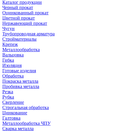
Каталог продукции
Черный прокат
Оцинкованный прокат
Цветной прокат
Нержавеющий прокат
Чугун
Трубопроводная арматура
Стройматериалы
Крепеж
Металлообработка
Вальцовка
Гибка
Изоляция
Готовые изделия
Обработка
Покраска металла
Пробивка металла
Резка
Рубка
Сверление
Строгальная обработка
Цинкование
Галтовка
Металлообработка ЧПУ
Сварка металла