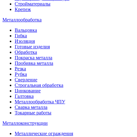
Стройматериалы
Крепеж
Металлообработка
Вальцовка
Гибка
Изоляция
Готовые изделия
Обработка
Покраска металла
Пробивка металла
Резка
Рубка
Сверление
Строгальная обработка
Цинкование
Галтовка
Металлообработка ЧПУ
Сварка металла
Токарные работы
Металлоконструкции
Металлические ограждения