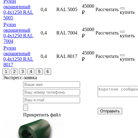
Рулон
45000
окрашенный
0,4
RAL 5005
Рассчитать
0,4х1250 RAL
купить
₽
5005
Рулон
45000
окрашенный
0,4
RAL 7004
Рассчитать
0,4х1250 RAL
купить
₽
7004
Рулон
45000
окрашенный
0,4
RAL 8017
Рассчитать
0,4х1250 RAL
купить
₽
8017
1
2
3
4
5
6
Экспресс-заявка
Отправить
Прикрепить файл