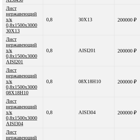
Лист
нержавеющий
х/к
0,8
30Х13
200000 ₽
0,8х1500х3000
30Х13
Лист
нержавеющий
х/к
0,8
AISI201
200000 ₽
0,8х1500х3000
AISI201
Лист
нержавеющий
х/к
0,8
08Х18Н10
200000 ₽
0,8х1500х3000
08Х18Н10
Лист
нержавеющий
х/к
0,8
AISI304
200000 ₽
0,8х1500х3000
AISI304
Лист
нержавеющий