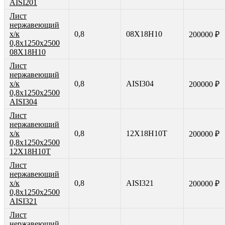
AISI201
Лист
нержавеющий
х/к
0,8
08Х18Н10
200000 ₽
0,8х1250х2500
08Х18Н10
Лист
нержавеющий
х/к
0,8
AISI304
200000 ₽
0,8х1250х2500
AISI304
Лист
нержавеющий
х/к
0,8
12Х18Н10Т
200000 ₽
0,8х1250х2500
12Х18Н10Т
Лист
нержавеющий
х/к
0,8
AISI321
200000 ₽
0,8х1250х2500
AISI321
Лист
нержавеющий