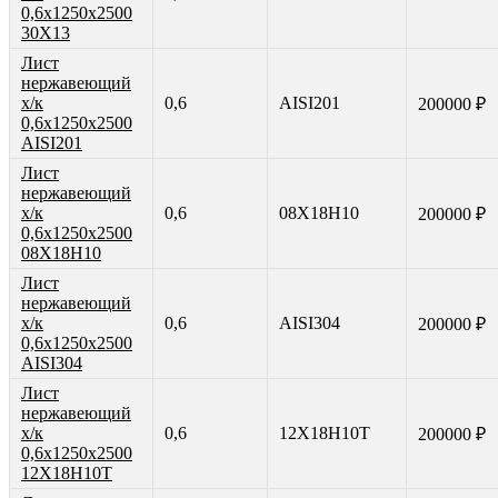
0,6х1250х2500
30Х13
Лист
нержавеющий
х/к
0,6
AISI201
200000 ₽
0,6х1250х2500
AISI201
Лист
нержавеющий
х/к
0,6
08Х18Н10
200000 ₽
0,6х1250х2500
08Х18Н10
Лист
нержавеющий
х/к
0,6
AISI304
200000 ₽
0,6х1250х2500
AISI304
Лист
нержавеющий
х/к
0,6
12Х18Н10Т
200000 ₽
0,6х1250х2500
12Х18Н10Т