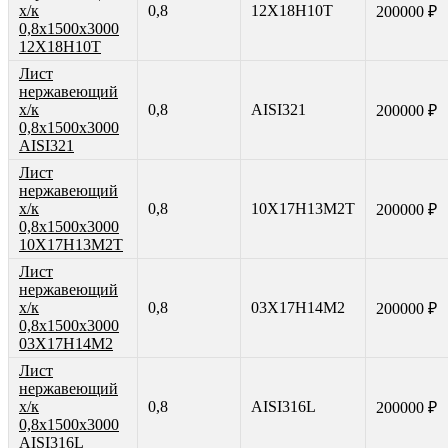
х/к
0,8
12Х18Н10Т
200000 ₽
0,8х1500х3000
12Х18Н10Т
Лист
нержавеющий
х/к
0,8
AISI321
200000 ₽
0,8х1500х3000
AISI321
Лист
нержавеющий
х/к
0,8
10Х17Н13М2Т
200000 ₽
0,8х1500х3000
10Х17Н13М2Т
Лист
нержавеющий
х/к
0,8
03Х17Н14М2
200000 ₽
0,8х1500х3000
03Х17Н14М2
Лист
нержавеющий
х/к
0,8
AISI316L
200000 ₽
0,8х1500х3000
AISI316L