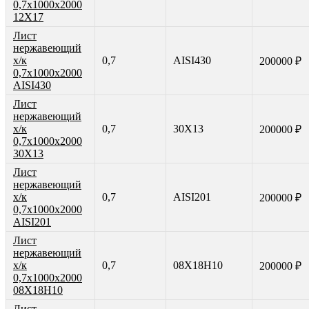
0,7х1000х2000
12Х17
Лист
нержавеющий
х/к
0,7
AISI430
200000 ₽
0,7х1000х2000
AISI430
Лист
нержавеющий
х/к
0,7
30Х13
200000 ₽
0,7х1000х2000
30Х13
Лист
нержавеющий
х/к
0,7
AISI201
200000 ₽
0,7х1000х2000
AISI201
Лист
нержавеющий
х/к
0,7
08Х18Н10
200000 ₽
0,7х1000х2000
08Х18Н10
Лист