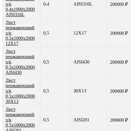
х/к
0,4
AISI316L
200000 ₽
0,4х1000х2000
AISI316L
Лист
нержавеющий
х/к
0,5
12Х17
200000 ₽
0,5х1000х2000
12Х17
Лист
нержавеющий
х/к
0,5
AISI430
200000 ₽
0,5х1000х2000
AISI430
Лист
нержавеющий
х/к
0,5
30Х13
200000 ₽
0,5х1000х2000
30Х13
Лист
нержавеющий
х/к
0,5
AISI201
200000 ₽
0,5х1000х2000
AISI201