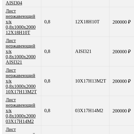
AISI304
Лист
нержавеющий
х/к
0,8
12Х18Н10Т
200000 ₽
0,8х1000х2000
12Х18Н10Т
Лист
нержавеющий
х/к
0,8
AISI321
200000 ₽
0,8х1000х2000
AISI321
Лист
нержавеющий
х/к
0,8
10Х17Н13М2Т
200000 ₽
0,8х1000х2000
10Х17Н13М2Т
Лист
нержавеющий
х/к
0,8
03Х17Н14М2
200000 ₽
0,8х1000х2000
03Х17Н14М2
Лист