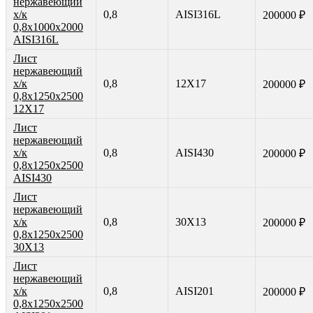
нержавеющий
х/к
0,8
AISI316L
200000 ₽
0,8х1000х2000
AISI316L
Лист
нержавеющий
х/к
0,8
12Х17
200000 ₽
0,8х1250х2500
12Х17
Лист
нержавеющий
х/к
0,8
AISI430
200000 ₽
0,8х1250х2500
AISI430
Лист
нержавеющий
х/к
0,8
30Х13
200000 ₽
0,8х1250х2500
30Х13
Лист
нержавеющий
х/к
0,8
AISI201
200000 ₽
0,8х1250х2500