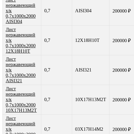
нержавеющий
х/к
0,7
AISI304
200000 ₽
0,7х1000х2000
AISI304
Лист
нержавеющий
х/к
0,7
12Х18Н10Т
200000 ₽
0,7х1000х2000
12Х18Н10Т
Лист
нержавеющий
х/к
0,7
AISI321
200000 ₽
0,7х1000х2000
AISI321
Лист
нержавеющий
х/к
0,7
10Х17Н13М2Т
200000 ₽
0,7х1000х2000
10Х17Н13М2Т
Лист
нержавеющий
х/к
0,7
03Х17Н14М2
200000 ₽