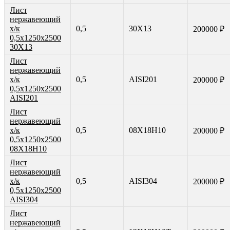
Лист
нержавеющий
х/к
0,5
30Х13
200000 ₽
0,5х1250х2500
30Х13
Лист
нержавеющий
х/к
0,5
AISI201
200000 ₽
0,5х1250х2500
AISI201
Лист
нержавеющий
х/к
0,5
08Х18Н10
200000 ₽
0,5х1250х2500
08Х18Н10
Лист
нержавеющий
х/к
0,5
AISI304
200000 ₽
0,5х1250х2500
AISI304
Лист
нержавеющий