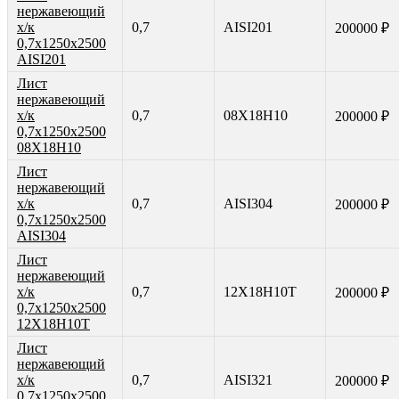
нержавеющий
х/к
0,7
AISI201
200000 ₽
0,7х1250х2500
AISI201
Лист
нержавеющий
х/к
0,7
08Х18Н10
200000 ₽
0,7х1250х2500
08Х18Н10
Лист
нержавеющий
х/к
0,7
AISI304
200000 ₽
0,7х1250х2500
AISI304
Лист
нержавеющий
х/к
0,7
12Х18Н10Т
200000 ₽
0,7х1250х2500
12Х18Н10Т
Лист
нержавеющий
х/к
0,7
AISI321
200000 ₽
0,7х1250х2500