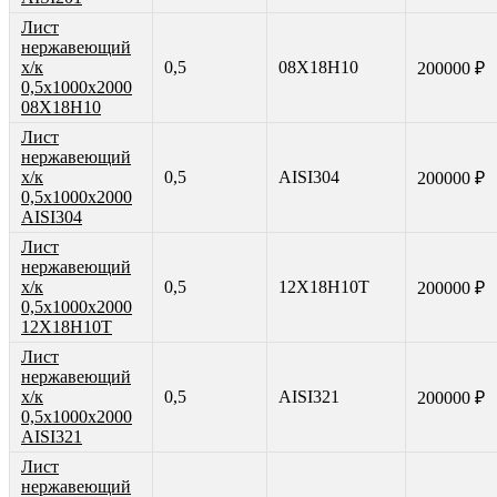
Лист
нержавеющий
х/к
0,5
08Х18Н10
200000 ₽
0,5х1000х2000
08Х18Н10
Лист
нержавеющий
х/к
0,5
AISI304
200000 ₽
0,5х1000х2000
AISI304
Лист
нержавеющий
х/к
0,5
12Х18Н10Т
200000 ₽
0,5х1000х2000
12Х18Н10Т
Лист
нержавеющий
х/к
0,5
AISI321
200000 ₽
0,5х1000х2000
AISI321
Лист
нержавеющий