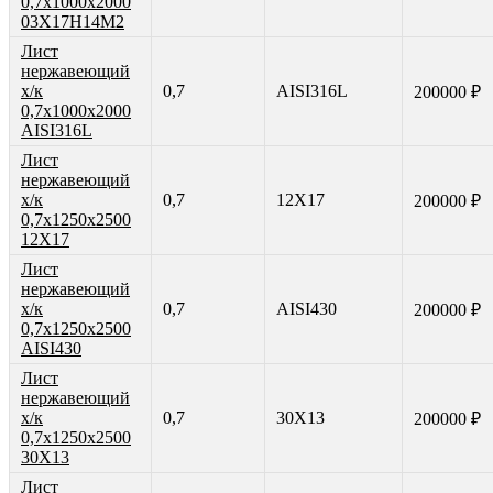
0,7х1000х2000
03Х17Н14М2
Лист
нержавеющий
х/к
0,7
AISI316L
200000 ₽
0,7х1000х2000
AISI316L
Лист
нержавеющий
х/к
0,7
12Х17
200000 ₽
0,7х1250х2500
12Х17
Лист
нержавеющий
х/к
0,7
AISI430
200000 ₽
0,7х1250х2500
AISI430
Лист
нержавеющий
х/к
0,7
30Х13
200000 ₽
0,7х1250х2500
30Х13
Лист