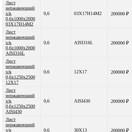
Лист
нержавеющий
х/к
0,6
03Х17Н14М2
200000 ₽
0,6х1000х2000
03Х17Н14М2
Лист
нержавеющий
х/к
0,6
AISI316L
200000 ₽
0,6х1000х2000
AISI316L
Лист
нержавеющий
х/к
0,6
12Х17
200000 ₽
0,6х1250х2500
12Х17
Лист
нержавеющий
х/к
0,6
AISI430
200000 ₽
0,6х1250х2500
AISI430
Лист
нержавеющий
х/к
0,6
30Х13
200000 ₽