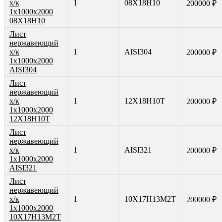
х/к
1
08Х18Н10
200000 ₽
1х1000х2000
08Х18Н10
Лист
нержавеющий
х/к
1
AISI304
200000 ₽
1х1000х2000
AISI304
Лист
нержавеющий
х/к
1
12Х18Н10Т
200000 ₽
1х1000х2000
12Х18Н10Т
Лист
нержавеющий
х/к
1
AISI321
200000 ₽
1х1000х2000
AISI321
Лист
нержавеющий
х/к
1
10Х17Н13М2Т
200000 ₽
1х1000х2000
10Х17Н13М2Т