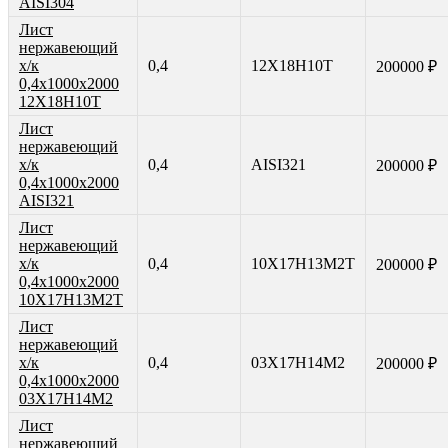
AISI304
Лист
нержавеющий
х/к
0,4
12Х18Н10Т
200000 ₽
0,4х1000х2000
12Х18Н10Т
Лист
нержавеющий
х/к
0,4
AISI321
200000 ₽
0,4х1000х2000
AISI321
Лист
нержавеющий
х/к
0,4
10Х17Н13М2Т
200000 ₽
0,4х1000х2000
10Х17Н13М2Т
Лист
нержавеющий
х/к
0,4
03Х17Н14М2
200000 ₽
0,4х1000х2000
03Х17Н14М2
Лист
нержавеющий