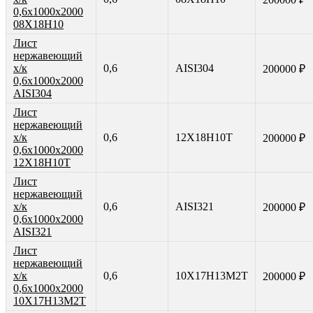
0,6х1000х2000
08Х18Н10
Лист
нержавеющий
х/к
0,6
AISI304
200000 ₽
0,6х1000х2000
AISI304
Лист
нержавеющий
х/к
0,6
12Х18Н10Т
200000 ₽
0,6х1000х2000
12Х18Н10Т
Лист
нержавеющий
х/к
0,6
AISI321
200000 ₽
0,6х1000х2000
AISI321
Лист
нержавеющий
х/к
0,6
10Х17Н13М2Т
200000 ₽
0,6х1000х2000
10Х17Н13М2Т