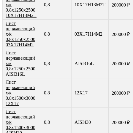
х/к
0,8
10Х17Н13М2Т
200000 ₽
0,8х1250х2500
10Х17Н13М2Т
Лист
нержавеющий
х/к
0,8
03Х17Н14М2
200000 ₽
0,8х1250х2500
03Х17Н14М2
Лист
нержавеющий
х/к
0,8
AISI316L
200000 ₽
0,8х1250х2500
AISI316L
Лист
нержавеющий
х/к
0,8
12Х17
200000 ₽
0,8х1500х3000
12Х17
Лист
нержавеющий
х/к
0,8
AISI430
200000 ₽
0,8х1500х3000
AISI430