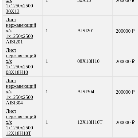
х/к
1
30Х13
200000 ₽
1х1250х2500
30Х13
Лист
нержавеющий
х/к
1
AISI201
200000 ₽
1х1250х2500
AISI201
Лист
нержавеющий
х/к
1
08Х18Н10
200000 ₽
1х1250х2500
08Х18Н10
Лист
нержавеющий
х/к
1
AISI304
200000 ₽
1х1250х2500
AISI304
Лист
нержавеющий
х/к
1
12Х18Н10Т
200000 ₽
1х1250х2500
12Х18Н10Т