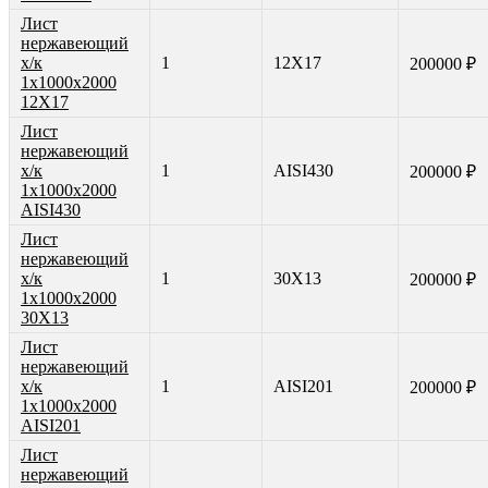
Лист
нержавеющий
х/к
1
12Х17
200000 ₽
1х1000х2000
12Х17
Лист
нержавеющий
х/к
1
AISI430
200000 ₽
1х1000х2000
AISI430
Лист
нержавеющий
х/к
1
30Х13
200000 ₽
1х1000х2000
30Х13
Лист
нержавеющий
х/к
1
AISI201
200000 ₽
1х1000х2000
AISI201
Лист
нержавеющий