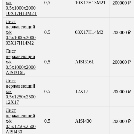
х/к
0,5
10Х17Н13М2Т
200000 ₽
0,5х1000х2000
10Х17Н13М2Т
Лист
нержавеющий
х/к
0,5
03Х17Н14М2
200000 ₽
0,5х1000х2000
03Х17Н14М2
Лист
нержавеющий
х/к
0,5
AISI316L
200000 ₽
0,5х1000х2000
AISI316L
Лист
нержавеющий
х/к
0,5
12Х17
200000 ₽
0,5х1250х2500
12Х17
Лист
нержавеющий
х/к
0,5
AISI430
200000 ₽
0,5х1250х2500
AISI430