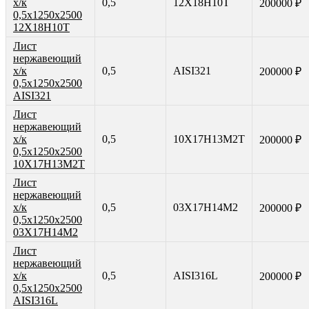
х/к
0,5
12Х18Н10Т
200000 ₽
0,5х1250х2500
12Х18Н10Т
Лист
нержавеющий
х/к
0,5
AISI321
200000 ₽
0,5х1250х2500
AISI321
Лист
нержавеющий
х/к
0,5
10Х17Н13М2Т
200000 ₽
0,5х1250х2500
10Х17Н13М2Т
Лист
нержавеющий
х/к
0,5
03Х17Н14М2
200000 ₽
0,5х1250х2500
03Х17Н14М2
Лист
нержавеющий
х/к
0,5
AISI316L
200000 ₽
0,5х1250х2500
AISI316L