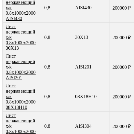
нержавеющий
х/к
0,8
AISI430
200000 ₽
0,8х1000х2000
AISI430
Лист
нержавеющий
х/к
0,8
30Х13
200000 ₽
0,8х1000х2000
30Х13
Лист
нержавеющий
х/к
0,8
AISI201
200000 ₽
0,8х1000х2000
AISI201
Лист
нержавеющий
х/к
0,8
08Х18Н10
200000 ₽
0,8х1000х2000
08Х18Н10
Лист
нержавеющий
х/к
0,8
AISI304
200000 ₽
0,8х1000х2000