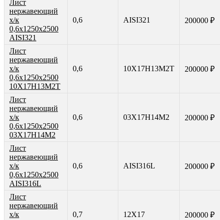
Лист
нержавеющий
х/к
0,6
AISI321
200000 ₽
0,6х1250х2500
AISI321
Лист
нержавеющий
х/к
0,6
10Х17Н13М2Т
200000 ₽
0,6х1250х2500
10Х17Н13М2Т
Лист
нержавеющий
х/к
0,6
03Х17Н14М2
200000 ₽
0,6х1250х2500
03Х17Н14М2
Лист
нержавеющий
х/к
0,6
AISI316L
200000 ₽
0,6х1250х2500
AISI316L
Лист
нержавеющий
х/к
0,7
12Х17
200000 ₽