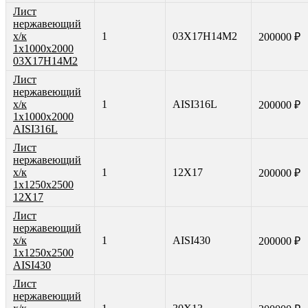
Лист
нержавеющий
х/к
1
03Х17Н14М2
200000 ₽
1х1000х2000
03Х17Н14М2
Лист
нержавеющий
х/к
1
AISI316L
200000 ₽
1х1000х2000
AISI316L
Лист
нержавеющий
х/к
1
12Х17
200000 ₽
1х1250х2500
12Х17
Лист
нержавеющий
х/к
1
AISI430
200000 ₽
1х1250х2500
AISI430
Лист
нержавеющий