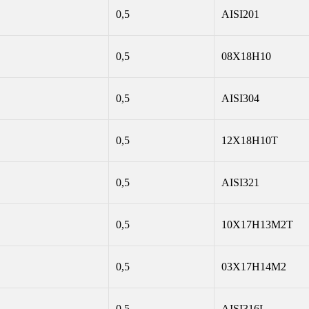
0,5
AISI201
0,5
08Х18Н10
0,5
AISI304
0,5
12Х18Н10Т
0,5
AISI321
0,5
10Х17Н13М2Т
0,5
03Х17Н14М2
0,5
AISI316L