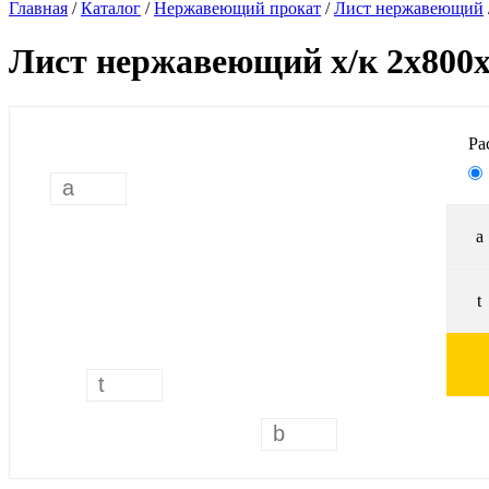
Главная
/
Каталог
/
Нержавеющий прокат
/
Лист нержавеющий
Лист нержавеющий х/к 2х800х
Ра
a
t