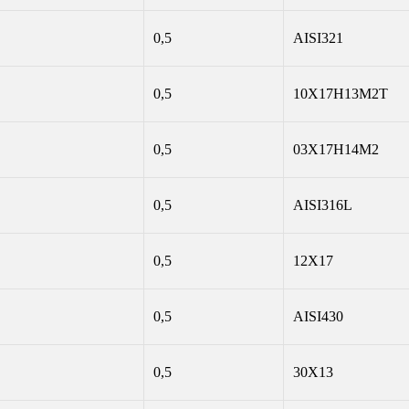
0,5
AISI321
0,5
10Х17Н13М2Т
0,5
03Х17Н14М2
0,5
AISI316L
0,5
12Х17
0,5
AISI430
0,5
30Х13