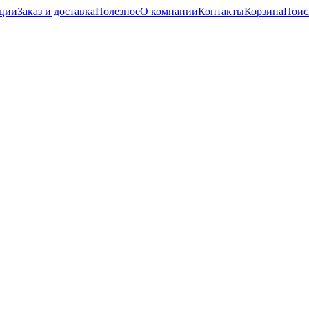
кции
Заказ и доставка
Полезное
О компании
Контакты
Корзина
Поис