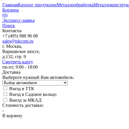
Главная
Каталог продукции
Металлообработка
Металлоконстру
Корзина
(0)
Экспресс-заявка
Поиск
Контакты
+7 (495) 988 96 08
sales@tskcorp.ru
г. Москва,
Варшавское шоссе,
д.132, стр. 9
Смотреть карту
пн-пт, 9:00 - 18:00
Доставка
Выберите нужный Вам автомобиль:
Въезд в ТТК
Въезд в Садовое кольцо
Выезд за МКАД
Стоимость доставки:
-
В корзину