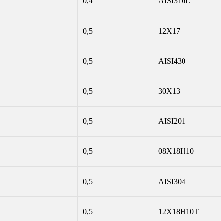
0,4
AISI316L
0,5
12Х17
0,5
AISI430
0,5
30Х13
0,5
AISI201
0,5
08Х18Н10
0,5
AISI304
0,5
12Х18Н10Т