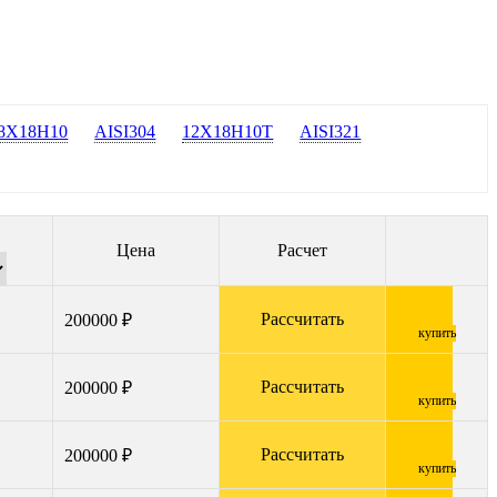
8Х18Н10
AISI304
12Х18Н10Т
AISI321
Цена
Расчет
Рассчитать
200000 ₽
купить
Рассчитать
200000 ₽
купить
Рассчитать
200000 ₽
купить