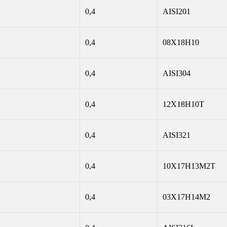
0,4
AISI201
0,4
08Х18Н10
0,4
AISI304
0,4
12Х18Н10Т
0,4
AISI321
0,4
10Х17Н13М2Т
0,4
03Х17Н14М2