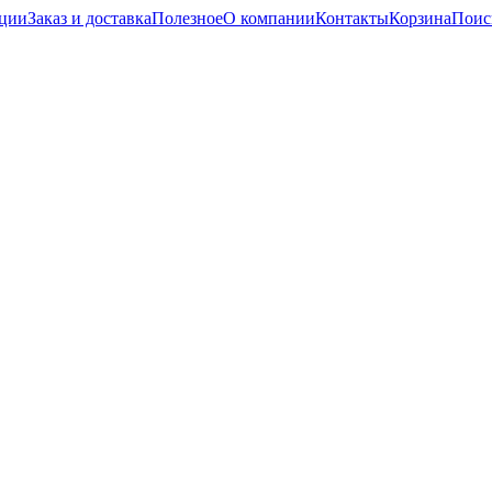
кции
Заказ и доставка
Полезное
О компании
Контакты
Корзина
Поис