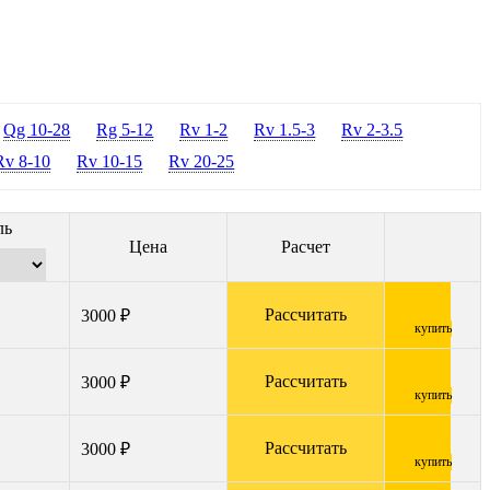
Qg 10-28
Rg 5-12
Rv 1-2
Rv 1.5-3
Rv 2-3.5
Rv 8-10
Rv 10-15
Rv 20-25
ль
Цена
Расчет
Рассчитать
3000 ₽
купить
Рассчитать
3000 ₽
купить
Рассчитать
3000 ₽
купить