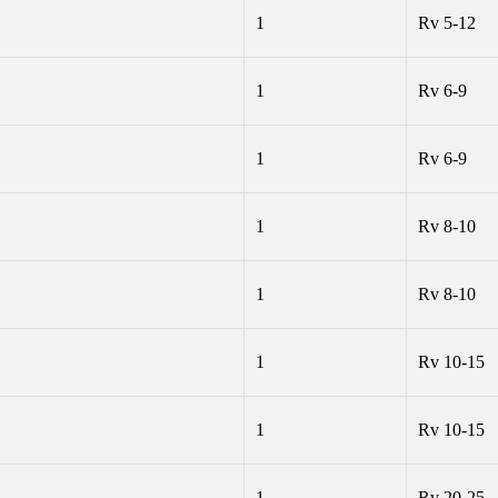
1
Rv 5-12
1
Rv 6-9
1
Rv 6-9
1
Rv 8-10
1
Rv 8-10
1
Rv 10-15
1
Rv 10-15
1
Rv 20-25