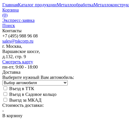
Главная
Каталог продукции
Металлообработка
Металлоконстру
Корзина
(0)
Экспресс-заявка
Поиск
Контакты
+7 (495) 988 96 08
sales@tskcorp.ru
г. Москва,
Варшавское шоссе,
д.132, стр. 9
Смотреть карту
пн-пт, 9:00 - 18:00
Доставка
Выберите нужный Вам автомобиль:
Въезд в ТТК
Въезд в Садовое кольцо
Выезд за МКАД
Стоимость доставки:
-
В корзину