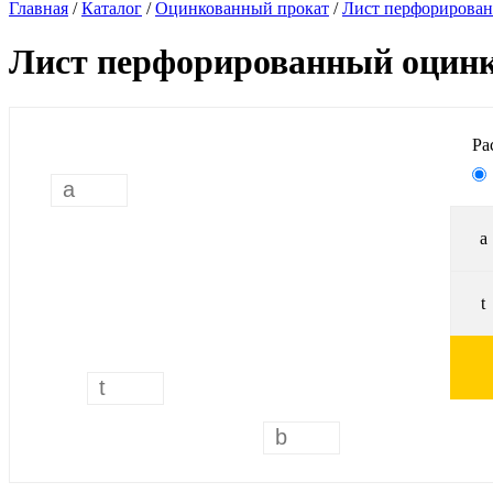
Главная
/
Каталог
/
Оцинкованный прокат
/
Лист перфорирова
Лист перфорированный оцинко
Ра
a
t