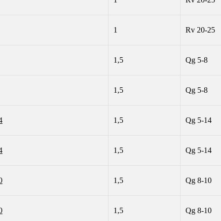
1
Rv 20-25
1,5
Qg 5-8
1,5
Qg 5-8
4
1,5
Qg 5-14
4
1,5
Qg 5-14
0
1,5
Qg 8-10
0
1,5
Qg 8-10