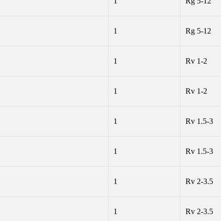
1
Rg 5-12
1
Rg 5-12
1
Rv 1-2
1
Rv 1-2
1
Rv 1.5-3
1
Rv 1.5-3
1
Rv 2-3.5
1
Rv 2-3.5