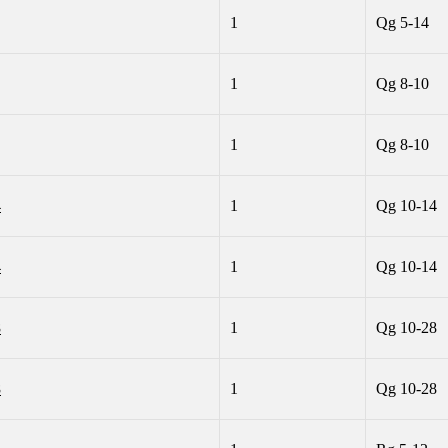
1
Qg 5-14
1
Qg 8-10
1
Qg 8-10
4
1
Qg 10-14
4
1
Qg 10-14
8
1
Qg 10-28
8
1
Qg 10-28