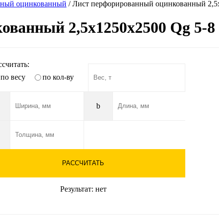
нный оцинкованный
/
Лист перфорированный оцинкованный 2,5х
ванный 2,5х1250х2500 Qg 5-8 
ссчитать:
по весу
по кол-ву
b
РАССЧИТАТЬ
Результат:
нет