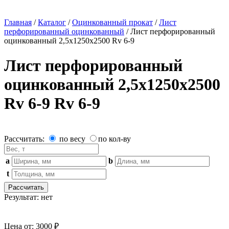
Главная
/
Каталог
/
Оцинкованный прокат
/
Лист
перфорированный оцинкованный
/
Лист перфорированный
оцинкованный 2,5х1250х2500 Rv 6-9
Лист перфорированный
оцинкованный 2,5х1250х2500
Rv 6-9 Rv 6-9
Рассчитать:
по весу
по кол-ву
a
b
t
Рассчитать
Результат:
нет
Цена от:
3000 ₽