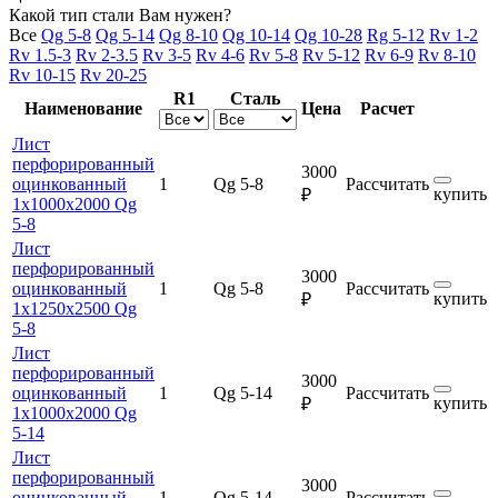
Какой тип стали Вам нужен?
Все
Qg 5-8
Qg 5-14
Qg 8-10
Qg 10-14
Qg 10-28
Rg 5-12
Rv 1-2
Rv 1.5-3
Rv 2-3.5
Rv 3-5
Rv 4-6
Rv 5-8
Rv 5-12
Rv 6-9
Rv 8-10
Rv 10-15
Rv 20-25
R1
Сталь
Наименование
Цена
Расчет
Лист
перфорированный
3000
оцинкованный
1
Qg 5-8
Рассчитать
купить
₽
1х1000х2000 Qg
5-8
Лист
перфорированный
3000
оцинкованный
1
Qg 5-8
Рассчитать
купить
₽
1х1250х2500 Qg
5-8
Лист
перфорированный
3000
оцинкованный
1
Qg 5-14
Рассчитать
купить
₽
1х1000х2000 Qg
5-14
Лист
перфорированный
3000
оцинкованный
1
Qg 5-14
Рассчитать