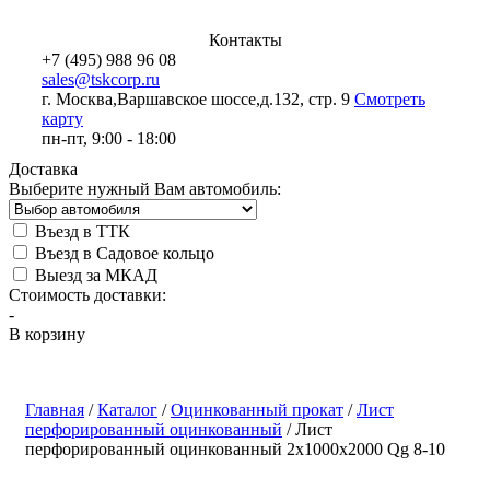
Контакты
+7 (495) 988 96 08
sales@tskcorp.ru
г. Москва,
Варшавское шоссе,
д.132, стр. 9
Смотреть
карту
пн-пт, 9:00 - 18:00
Доставка
Выберите нужный Вам автомобиль:
Въезд в ТТК
Въезд в Садовое кольцо
Выезд за МКАД
Стоимость доставки:
-
В корзину
Главная
/
Каталог
/
Оцинкованный прокат
/
Лист
перфорированный оцинкованный
/
Лист
перфорированный оцинкованный 2х1000х2000 Qg 8-10