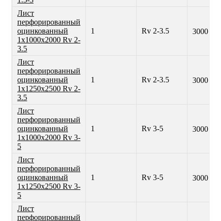
Лист
перфорированный
оцинкованный
1
Rv 2-3.5
3000 ₽
1х1000х2000 Rv 2-
3.5
Лист
перфорированный
оцинкованный
1
Rv 2-3.5
3000 ₽
1х1250х2500 Rv 2-
3.5
Лист
перфорированный
оцинкованный
1
Rv 3-5
3000 ₽
1х1000х2000 Rv 3-
5
Лист
перфорированный
оцинкованный
1
Rv 3-5
3000 ₽
1х1250х2500 Rv 3-
5
Лист
перфорированный