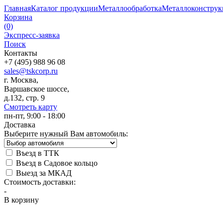
Главная
Каталог продукции
Металлообработка
Металлоконстру
Корзина
(0)
Экспресс-заявка
Поиск
Контакты
+7 (495) 988 96 08
sales@tskcorp.ru
г. Москва,
Варшавское шоссе,
д.132, стр. 9
Смотреть карту
пн-пт, 9:00 - 18:00
Доставка
Выберите нужный Вам автомобиль:
Въезд в ТТК
Въезд в Садовое кольцо
Выезд за МКАД
Стоимость доставки:
-
В корзину