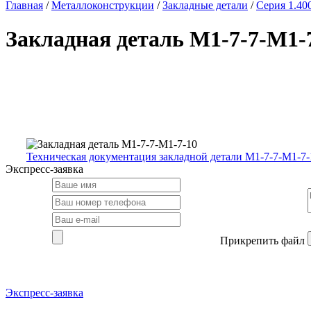
Главная
/
Металлоконструкции
/
Закладные детали
/
Серия 1.40
Закладная деталь М1-7-7-М1-
Техническая документация закладной детали М1-7-7-М1-7-
Экспресс-заявка
Прикрепить файл
Экспресс-заявка