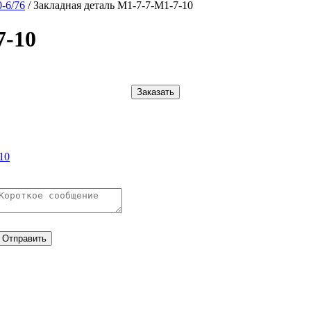
0-6/76
/
Закладная деталь М1-7-7-М1-7-10
7-10
Заказать
10
Отправить