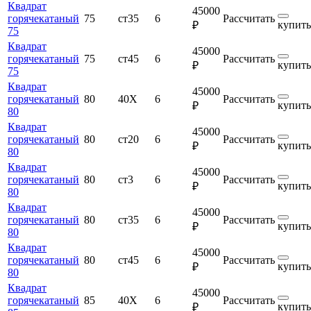
Квадрат
45000
горячекатаный
75
ст35
6
Рассчитать
купить
₽
75
Квадрат
45000
горячекатаный
75
ст45
6
Рассчитать
купить
₽
75
Квадрат
45000
горячекатаный
80
40Х
6
Рассчитать
купить
₽
80
Квадрат
45000
горячекатаный
80
ст20
6
Рассчитать
купить
₽
80
Квадрат
45000
горячекатаный
80
ст3
6
Рассчитать
купить
₽
80
Квадрат
45000
горячекатаный
80
ст35
6
Рассчитать
купить
₽
80
Квадрат
45000
горячекатаный
80
ст45
6
Рассчитать
купить
₽
80
Квадрат
45000
горячекатаный
85
40Х
6
Рассчитать
купить
₽