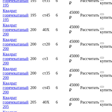
горячекатаный
195
ст35
6
Рассчитать
купить
₽
195
Квадрат
45000
горячекатаный
195
ст45
6
Рассчитать
купить
₽
195
Квадрат
45000
горячекатаный
200
40Х
6
Рассчитать
купить
₽
200
Квадрат
45000
горячекатаный
200
ст20
6
Рассчитать
купить
₽
200
Квадрат
45000
горячекатаный
200
ст3
6
Рассчитать
купить
₽
200
Квадрат
45000
горячекатаный
200
ст35
6
Рассчитать
купить
₽
200
Квадрат
45000
горячекатаный
200
ст45
6
Рассчитать
купить
₽
200
Квадрат
45000
горячекатаный
205
40Х
6
Рассчитать
купить
₽
205