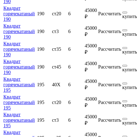
190
Квадрат
45000
горячекатаный
190
ст20
6
Рассчитать
купить
₽
190
Квадрат
45000
горячекатаный
190
ст3
6
Рассчитать
купить
₽
190
Квадрат
45000
горячекатаный
190
ст35
6
Рассчитать
купить
₽
190
Квадрат
45000
горячекатаный
190
ст45
6
Рассчитать
купить
₽
190
Квадрат
45000
горячекатаный
195
40Х
6
Рассчитать
купить
₽
195
Квадрат
45000
горячекатаный
195
ст20
6
Рассчитать
купить
₽
195
Квадрат
45000
горячекатаный
195
ст3
6
Рассчитать
купить
₽
195
Квадрат
45000