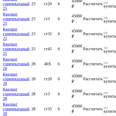
45000
горячекатаный
25
ст20
6
Рассчитать
купить
₽
25
Квадрат
45000
горячекатаный
25
ст3
6
Рассчитать
купить
₽
25
Квадрат
45000
горячекатаный
25
ст35
6
Рассчитать
купить
₽
25
Квадрат
45000
горячекатаный
25
ст45
6
Рассчитать
купить
₽
25
Квадрат
45000
горячекатаный
28
40Х
6
Рассчитать
купить
₽
28
Квадрат
45000
горячекатаный
28
ст20
6
Рассчитать
купить
₽
28
Квадрат
45000
горячекатаный
28
ст3
6
Рассчитать
купить
₽
28
Квадрат
45000
горячекатаный
28
ст35
6
Рассчитать
купить
₽
28