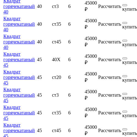
Квадрат
45000
горячекатаный
40
ст3
6
Рассчитать
купить
₽
40
Квадрат
45000
горячекатаный
40
ст35
6
Рассчитать
купить
₽
40
Квадрат
45000
горячекатаный
40
ст45
6
Рассчитать
купить
₽
40
Квадрат
45000
горячекатаный
45
40Х
6
Рассчитать
купить
₽
45
Квадрат
45000
горячекатаный
45
ст20
6
Рассчитать
купить
₽
45
Квадрат
45000
горячекатаный
45
ст3
6
Рассчитать
купить
₽
45
Квадрат
45000
горячекатаный
45
ст35
6
Рассчитать
купить
₽
45
Квадрат
45000
горячекатаный
45
ст45
6
Рассчитать
купить
₽
45