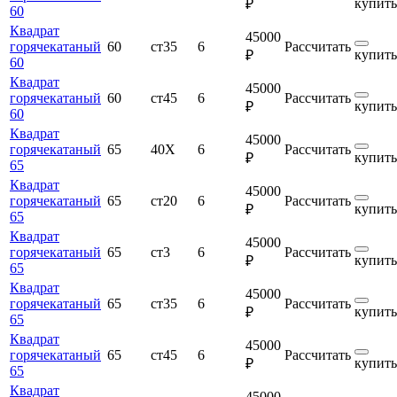
купить
₽
60
Квадрат
45000
горячекатаный
60
ст35
6
Рассчитать
купить
₽
60
Квадрат
45000
горячекатаный
60
ст45
6
Рассчитать
купить
₽
60
Квадрат
45000
горячекатаный
65
40Х
6
Рассчитать
купить
₽
65
Квадрат
45000
горячекатаный
65
ст20
6
Рассчитать
купить
₽
65
Квадрат
45000
горячекатаный
65
ст3
6
Рассчитать
купить
₽
65
Квадрат
45000
горячекатаный
65
ст35
6
Рассчитать
купить
₽
65
Квадрат
45000
горячекатаный
65
ст45
6
Рассчитать
купить
₽
65
Квадрат
45000