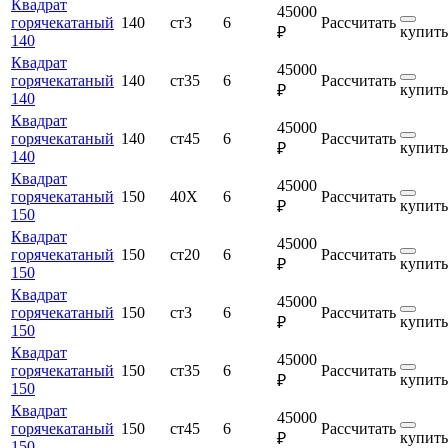
Квадрат
45000
горячекатаный
140
ст3
6
Рассчитать
купить
₽
140
Квадрат
45000
горячекатаный
140
ст35
6
Рассчитать
купить
₽
140
Квадрат
45000
горячекатаный
140
ст45
6
Рассчитать
купить
₽
140
Квадрат
45000
горячекатаный
150
40Х
6
Рассчитать
купить
₽
150
Квадрат
45000
горячекатаный
150
ст20
6
Рассчитать
купить
₽
150
Квадрат
45000
горячекатаный
150
ст3
6
Рассчитать
купить
₽
150
Квадрат
45000
горячекатаный
150
ст35
6
Рассчитать
купить
₽
150
Квадрат
45000
горячекатаный
150
ст45
6
Рассчитать
купить
₽
150