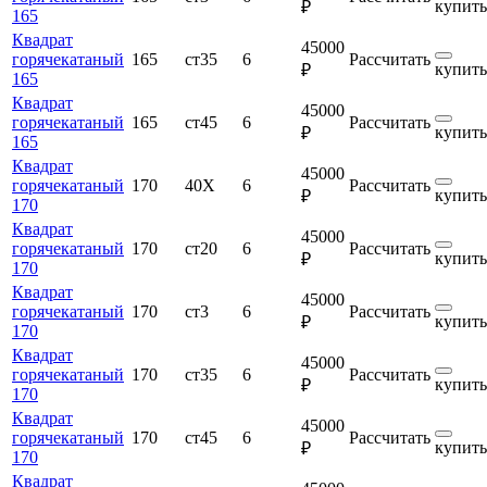
купить
₽
165
Квадрат
45000
горячекатаный
165
ст35
6
Рассчитать
купить
₽
165
Квадрат
45000
горячекатаный
165
ст45
6
Рассчитать
купить
₽
165
Квадрат
45000
горячекатаный
170
40Х
6
Рассчитать
купить
₽
170
Квадрат
45000
горячекатаный
170
ст20
6
Рассчитать
купить
₽
170
Квадрат
45000
горячекатаный
170
ст3
6
Рассчитать
купить
₽
170
Квадрат
45000
горячекатаный
170
ст35
6
Рассчитать
купить
₽
170
Квадрат
45000
горячекатаный
170
ст45
6
Рассчитать
купить
₽
170
Квадрат