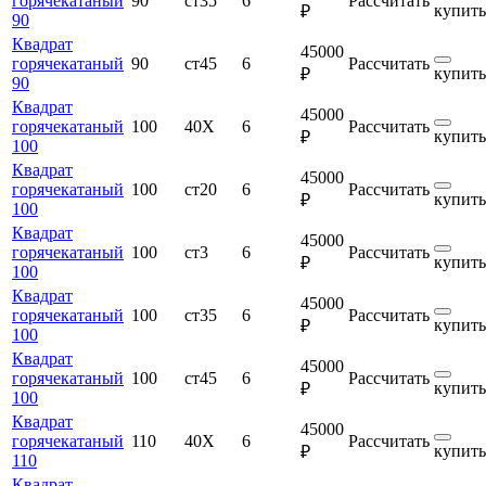
горячекатаный
90
ст35
6
Рассчитать
купить
₽
90
Квадрат
45000
горячекатаный
90
ст45
6
Рассчитать
купить
₽
90
Квадрат
45000
горячекатаный
100
40Х
6
Рассчитать
купить
₽
100
Квадрат
45000
горячекатаный
100
ст20
6
Рассчитать
купить
₽
100
Квадрат
45000
горячекатаный
100
ст3
6
Рассчитать
купить
₽
100
Квадрат
45000
горячекатаный
100
ст35
6
Рассчитать
купить
₽
100
Квадрат
45000
горячекатаный
100
ст45
6
Рассчитать
купить
₽
100
Квадрат
45000
горячекатаный
110
40Х
6
Рассчитать
купить
₽
110
Квадрат