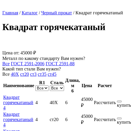
Главная
/
Каталог
/
Черный прокат
/
Квадрат горячекатаный
Квадрат горячекатаный
Цена от:
45000 ₽
Металл по какому стандарту Вам нужен?
Все
ГОСТ 2591-2006
ГОСТ 2591-88
Какой тип стали Вам нужен?
Все
40Х
ст20
ст3
ст35
ст45
Длина,
R1
Сталь
Наименование
м
Цена
Расчет
6
Квадрат
45000
горячекатаный
4
40Х
6
Рассчитать
купить
₽
4
Квадрат
45000
горячекатаный
4
ст20
6
Рассчитать
купить
₽
4