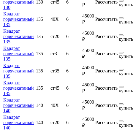
горячекатаный
130
ст45
6
Рассчитать
купить
₽
130
Квадрат
45000
горячекатаный
135
40Х
6
Рассчитать
купить
₽
135
Квадрат
45000
горячекатаный
135
ст20
6
Рассчитать
купить
₽
135
Квадрат
45000
горячекатаный
135
ст3
6
Рассчитать
купить
₽
135
Квадрат
45000
горячекатаный
135
ст35
6
Рассчитать
купить
₽
135
Квадрат
45000
горячекатаный
135
ст45
6
Рассчитать
купить
₽
135
Квадрат
45000
горячекатаный
140
40Х
6
Рассчитать
купить
₽
140
Квадрат
45000
горячекатаный
140
ст20
6
Рассчитать
купить
₽
140