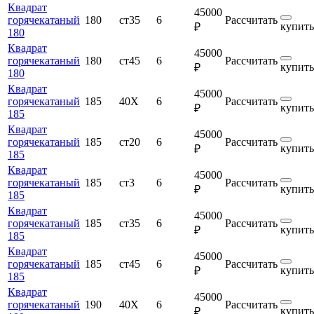
Квадрат
45000
горячекатаный
180
ст35
6
Рассчитать
купить
₽
180
Квадрат
45000
горячекатаный
180
ст45
6
Рассчитать
купить
₽
180
Квадрат
45000
горячекатаный
185
40Х
6
Рассчитать
купить
₽
185
Квадрат
45000
горячекатаный
185
ст20
6
Рассчитать
купить
₽
185
Квадрат
45000
горячекатаный
185
ст3
6
Рассчитать
купить
₽
185
Квадрат
45000
горячекатаный
185
ст35
6
Рассчитать
купить
₽
185
Квадрат
45000
горячекатаный
185
ст45
6
Рассчитать
купить
₽
185
Квадрат
45000
горячекатаный
190
40Х
6
Рассчитать
купить
₽