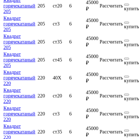
Квадрат
45000
горячекатаный
205
ст20
6
Рассчитать
купить
₽
205
Квадрат
45000
горячекатаный
205
ст3
6
Рассчитать
купить
₽
205
Квадрат
45000
горячекатаный
205
ст35
6
Рассчитать
купить
₽
205
Квадрат
45000
горячекатаный
205
ст45
6
Рассчитать
купить
₽
205
Квадрат
45000
горячекатаный
220
40Х
6
Рассчитать
купить
₽
220
Квадрат
45000
горячекатаный
220
ст20
6
Рассчитать
купить
₽
220
Квадрат
45000
горячекатаный
220
ст3
6
Рассчитать
купить
₽
220
Квадрат
45000
горячекатаный
220
ст35
6
Рассчитать
купить
₽
220