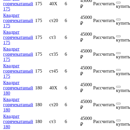
45000
горячекатаный
175
40Х
6
Рассчитать
купить
₽
175
Квадрат
45000
горячекатаный
175
ст20
6
Рассчитать
купить
₽
175
Квадрат
45000
горячекатаный
175
ст3
6
Рассчитать
купить
₽
175
Квадрат
45000
горячекатаный
175
ст35
6
Рассчитать
купить
₽
175
Квадрат
45000
горячекатаный
175
ст45
6
Рассчитать
купить
₽
175
Квадрат
45000
горячекатаный
180
40Х
6
Рассчитать
купить
₽
180
Квадрат
45000
горячекатаный
180
ст20
6
Рассчитать
купить
₽
180
Квадрат
45000
горячекатаный
180
ст3
6
Рассчитать
купить
₽
180