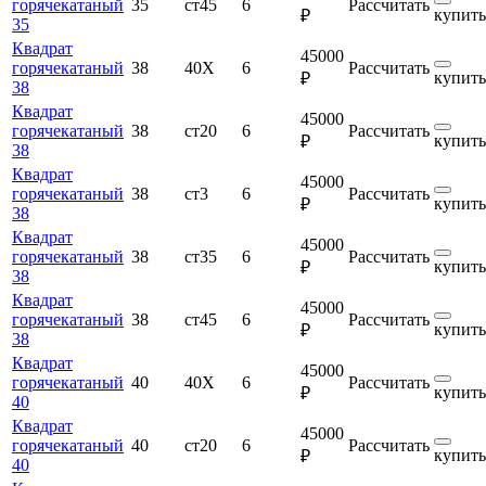
горячекатаный
35
ст45
6
Рассчитать
купить
₽
35
Квадрат
45000
горячекатаный
38
40Х
6
Рассчитать
купить
₽
38
Квадрат
45000
горячекатаный
38
ст20
6
Рассчитать
купить
₽
38
Квадрат
45000
горячекатаный
38
ст3
6
Рассчитать
купить
₽
38
Квадрат
45000
горячекатаный
38
ст35
6
Рассчитать
купить
₽
38
Квадрат
45000
горячекатаный
38
ст45
6
Рассчитать
купить
₽
38
Квадрат
45000
горячекатаный
40
40Х
6
Рассчитать
купить
₽
40
Квадрат
45000
горячекатаный
40
ст20
6
Рассчитать
купить
₽
40