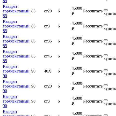
85
Квадрат
45000
горячекатаный
85
ст20
6
Рассчитать
купить
₽
85
Квадрат
45000
горячекатаный
85
ст3
6
Рассчитать
купить
₽
85
Квадрат
45000
горячекатаный
85
ст35
6
Рассчитать
купить
₽
85
Квадрат
45000
горячекатаный
85
ст45
6
Рассчитать
купить
₽
85
Квадрат
45000
горячекатаный
90
40Х
6
Рассчитать
купить
₽
90
Квадрат
45000
горячекатаный
90
ст20
6
Рассчитать
купить
₽
90
Квадрат
45000
горячекатаный
90
ст3
6
Рассчитать
купить
₽
90
Квадрат
45000