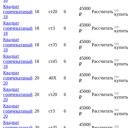
18
Квадрат
45000
горячекатаный
18
ст20
6
Рассчитать
купить
₽
18
Квадрат
45000
горячекатаный
18
ст3
6
Рассчитать
купить
₽
18
Квадрат
45000
горячекатаный
18
ст35
6
Рассчитать
купить
₽
18
Квадрат
45000
горячекатаный
18
ст45
6
Рассчитать
купить
₽
18
Квадрат
45000
горячекатаный
20
40Х
6
Рассчитать
купить
₽
20
Квадрат
45000
горячекатаный
20
ст20
6
Рассчитать
купить
₽
20
Квадрат
45000
горячекатаный
20
ст3
6
Рассчитать
купить
₽
20
Квадрат
45000
горячекатаный
20
ст35
6
Рассчитать