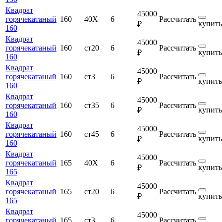
Квадрат
45000
горячекатаный
160
40Х
6
Рассчитать
купить
₽
160
Квадрат
45000
горячекатаный
160
ст20
6
Рассчитать
купить
₽
160
Квадрат
45000
горячекатаный
160
ст3
6
Рассчитать
купить
₽
160
Квадрат
45000
горячекатаный
160
ст35
6
Рассчитать
купить
₽
160
Квадрат
45000
горячекатаный
160
ст45
6
Рассчитать
купить
₽
160
Квадрат
45000
горячекатаный
165
40Х
6
Рассчитать
купить
₽
165
Квадрат
45000
горячекатаный
165
ст20
6
Рассчитать
купить
₽
165
Квадрат
45000
горячекатаный
165
ст3
6
Рассчитать