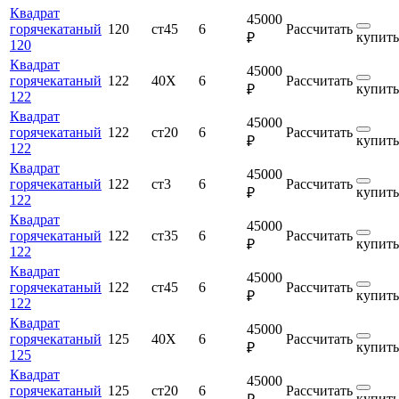
Квадрат
45000
горячекатаный
120
ст45
6
Рассчитать
купить
₽
120
Квадрат
45000
горячекатаный
122
40Х
6
Рассчитать
купить
₽
122
Квадрат
45000
горячекатаный
122
ст20
6
Рассчитать
купить
₽
122
Квадрат
45000
горячекатаный
122
ст3
6
Рассчитать
купить
₽
122
Квадрат
45000
горячекатаный
122
ст35
6
Рассчитать
купить
₽
122
Квадрат
45000
горячекатаный
122
ст45
6
Рассчитать
купить
₽
122
Квадрат
45000
горячекатаный
125
40Х
6
Рассчитать
купить
₽
125
Квадрат
45000
горячекатаный
125
ст20
6
Рассчитать
купить