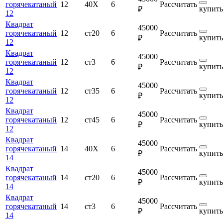
горячекатаный
12
40Х
6
Рассчитать
купить
₽
12
Квадрат
45000
горячекатаный
12
ст20
6
Рассчитать
купить
₽
12
Квадрат
45000
горячекатаный
12
ст3
6
Рассчитать
купить
₽
12
Квадрат
45000
горячекатаный
12
ст35
6
Рассчитать
купить
₽
12
Квадрат
45000
горячекатаный
12
ст45
6
Рассчитать
купить
₽
12
Квадрат
45000
горячекатаный
14
40Х
6
Рассчитать
купить
₽
14
Квадрат
45000
горячекатаный
14
ст20
6
Рассчитать
купить
₽
14
Квадрат
45000
горячекатаный
14
ст3
6
Рассчитать
купить
₽
14