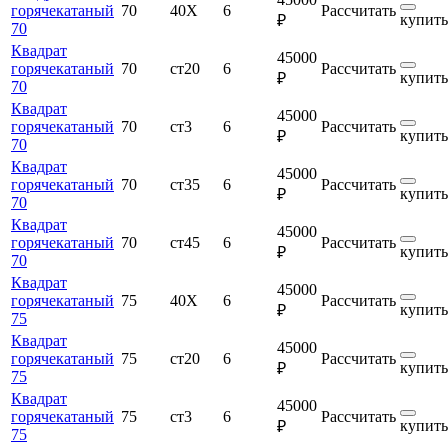
горячекатаный
70
40Х
6
Рассчитать
купить
₽
70
Квадрат
45000
горячекатаный
70
ст20
6
Рассчитать
купить
₽
70
Квадрат
45000
горячекатаный
70
ст3
6
Рассчитать
купить
₽
70
Квадрат
45000
горячекатаный
70
ст35
6
Рассчитать
купить
₽
70
Квадрат
45000
горячекатаный
70
ст45
6
Рассчитать
купить
₽
70
Квадрат
45000
горячекатаный
75
40Х
6
Рассчитать
купить
₽
75
Квадрат
45000
горячекатаный
75
ст20
6
Рассчитать
купить
₽
75
Квадрат
45000
горячекатаный
75
ст3
6
Рассчитать
купить
₽
75