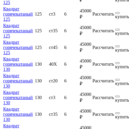
₽
125
Квадрат
45000
горячекатаный
125
ст3
6
Рассчитать
купить
₽
125
Квадрат
45000
горячекатаный
125
ст35
6
Рассчитать
купить
₽
125
Квадрат
45000
горячекатаный
125
ст45
6
Рассчитать
купить
₽
125
Квадрат
45000
горячекатаный
130
40Х
6
Рассчитать
купить
₽
130
Квадрат
45000
горячекатаный
130
ст20
6
Рассчитать
купить
₽
130
Квадрат
45000
горячекатаный
130
ст3
6
Рассчитать
купить
₽
130
Квадрат
45000
горячекатаный
130
ст35
6
Рассчитать
купить
₽
130
Квадрат
45000