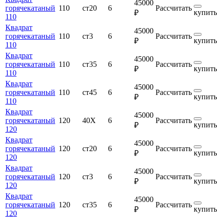
45000
горячекатаный
110
ст20
6
Рассчитать
купить
₽
110
Квадрат
45000
горячекатаный
110
ст3
6
Рассчитать
купить
₽
110
Квадрат
45000
горячекатаный
110
ст35
6
Рассчитать
купить
₽
110
Квадрат
45000
горячекатаный
110
ст45
6
Рассчитать
купить
₽
110
Квадрат
45000
горячекатаный
120
40Х
6
Рассчитать
купить
₽
120
Квадрат
45000
горячекатаный
120
ст20
6
Рассчитать
купить
₽
120
Квадрат
45000
горячекатаный
120
ст3
6
Рассчитать
купить
₽
120
Квадрат
45000
горячекатаный
120
ст35
6
Рассчитать
купить
₽
120