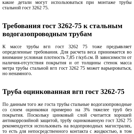
какие детали могут использоваться при монтаже трубы
стальной гост 3262 75.
Требования гост 3262-75 к стальным
водогазопроводным трубам
К массе трубы вгп гост 3262 75 тоже предъявляет
определенные требования. Для расчета веса принимается во
внимание условная плотность 7,85 г/куб.см. В зависимости от
наличия-отсутствия покрытия и от толщины стенок масса
метра трубы стальной вгп гост 3262 75 может варьироваться,
но ненамного.
Труба оцинкованная вгп гост 3262-75
По данным того же госта трубы стальные водогазопроводные
со слоем оцинковки примерно на 3% тяжелее труб без
покрытия. Поскольку цинковый слой считается хорошей
антикоррозийной защитой, трубу оцинкованную гост 3262 75
рекомендуется использовать на водопроводных магистралях,
то есть для непосредственного контакта с жидкостью, в том