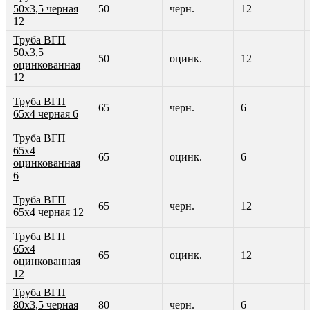
50х3,5 черная
50
черн.
12
12
Труба ВГП
50х3,5
50
оцинк.
12
оцинкованная
12
Труба ВГП
65
черн.
6
65х4 черная 6
Труба ВГП
65х4
65
оцинк.
6
оцинкованная
6
Труба ВГП
65
черн.
12
65х4 черная 12
Труба ВГП
65х4
65
оцинк.
12
оцинкованная
12
Труба ВГП
80х3,5 черная
80
черн.
6