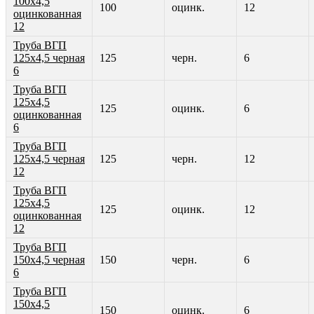
100х4,5
100
оцинк.
12
оцинкованная
12
Труба ВГП
125х4,5 черная
125
черн.
6
6
Труба ВГП
125х4,5
125
оцинк.
6
оцинкованная
6
Труба ВГП
125х4,5 черная
125
черн.
12
12
Труба ВГП
125х4,5
125
оцинк.
12
оцинкованная
12
Труба ВГП
150х4,5 черная
150
черн.
6
6
Труба ВГП
150х4,5
150
оцинк.
6