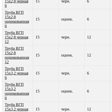
15х2,8 черная
15
черн.
6
6
Труба ВГП
15х2,8
15
оцинк.
6
оцинкованная
6
Труба ВГП
15х2,8 черная
15
черн.
12
12
Труба ВГП
15х2,8
15
оцинк.
12
оцинкованная
12
Труба ВГП
15х3,2 черная
15
черн.
6
6
Труба ВГП
15х3,2
15
оцинк.
6
оцинкованная
6
Труба ВГП
15х3,2 черная
15
черн.
12