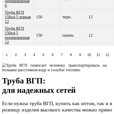
оцинкованная
6
Труба ВГП
150х4,5 черная
150
черн.
12
12
Труба ВГП
150х4,5
150
оцинк.
12
оцинкованная
12
1
2
3
4
5
6
7
8
9
10
11
12
Труба ВГП:
для надежных сетей
Если нужна труба ВГП, купить как оптом, так и в
розницу изделия высокого качества можно прямо