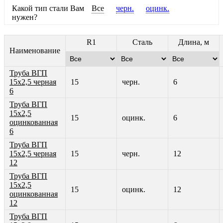
Какой тип стали Вам
Все
черн.
оцинк.
нужен?
R1
Сталь
Длина, м
Наименование
Труба ВГП
15х2,5 черная
15
черн.
6
6
Труба ВГП
15х2,5
15
оцинк.
6
оцинкованная
6
Труба ВГП
15х2,5 черная
15
черн.
12
12
Труба ВГП
15х2,5
15
оцинк.
12
оцинкованная
12
Труба ВГП