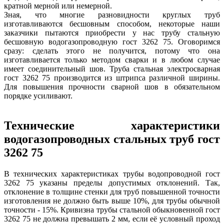
кратной мерной или немерной.
Зная, что многие разновидности круглых труб
изготавливаются бесшовным способом, некоторые наши
заказчики пытаются приобрести у нас трубу стальную
бесшовную водогазопроводную гост 3262 75. Оговоримся
сразу: сделать этого не получится, потому что она
изготавливается только методом сварки и в любом случае
имеет соединительный шов. Труба стальная электросварная
гост 3262 75 производится из штрипса различной ширины.
Для повышения прочности сварной шов в обязательном
порядке усиливают.
Технические характеристики
водогазопроводных стальных труб гост
3262 75
В технических характеристиках трубы водопроводной гост
3262 75 указаны пределы допустимых отклонений. Так,
отклонение в толщине стенки для труб повышенной точности
изготовления не должно быть выше 10%, для трубы обычной
точности - 15%. Кривизна трубы стальной обыкновенной гост
3262 75 не должна превышать 2 мм, если её условный проход