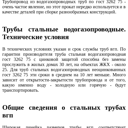
Трубопровод из водогазопроводных труб по гост 3262 75 -
очень частое явление, но этот прокат нередко используется и в
качестве деталей при сборке разнообразных конструкций.
Трубы стальные водогазопроводные.
Технические условия
В технических условиях указан и срок службы труб вгп. По
гарантии производителя труба стальная водогазопроводная
гост 3262 75 с цинковой защитой способна без замены
прослужить в жилых домах 30 лет, на объектах ЖКХ - около
25. Для труб стальных водогазопроводных неоцинкованных
гост 3262 75 эти сроки в среднем на 10 лет меньше. Много
зависит от открытости-закрытости трубопровода и от того,
какую именно воду - холодную или горячую - будут
транспортировать.
Общие сведения о стальных трубах
вгп
Широкая линейка размеров трубы вгп соответствует