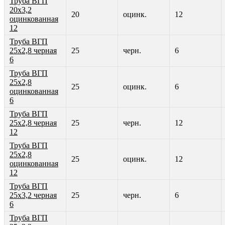
Труба ВГП
20х3,2
20
оцинк.
12
оцинкованная
12
Труба ВГП
25х2,8 черная
25
черн.
6
6
Труба ВГП
25х2,8
25
оцинк.
6
оцинкованная
6
Труба ВГП
25х2,8 черная
25
черн.
12
12
Труба ВГП
25х2,8
25
оцинк.
12
оцинкованная
12
Труба ВГП
25х3,2 черная
25
черн.
6
6
Труба ВГП