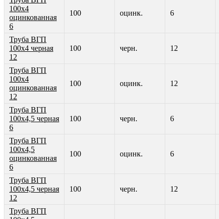
100х4
100
оцинк.
6
оцинкованная
6
Труба ВГП
100х4 черная
100
черн.
12
12
Труба ВГП
100х4
100
оцинк.
12
оцинкованная
12
Труба ВГП
100х4,5 черная
100
черн.
6
6
Труба ВГП
100х4,5
100
оцинк.
6
оцинкованная
6
Труба ВГП
100х4,5 черная
100
черн.
12
12
Труба ВГП