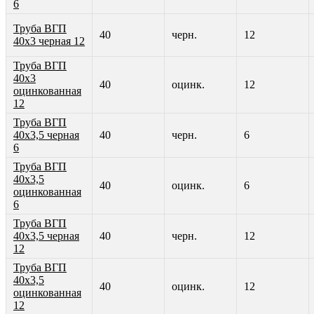
6
Труба ВГП
40
черн.
12
40х3 черная 12
Труба ВГП
40х3
40
оцинк.
12
оцинкованная
12
Труба ВГП
40х3,5 черная
40
черн.
6
6
Труба ВГП
40х3,5
40
оцинк.
6
оцинкованная
6
Труба ВГП
40х3,5 черная
40
черн.
12
12
Труба ВГП
40х3,5
40
оцинк.
12
оцинкованная
12