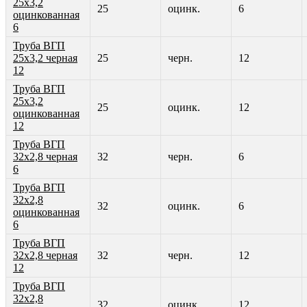
25х3,2
25
оцинк.
6
оцинкованная
6
Труба ВГП
25х3,2 черная
25
черн.
12
12
Труба ВГП
25х3,2
25
оцинк.
12
оцинкованная
12
Труба ВГП
32х2,8 черная
32
черн.
6
6
Труба ВГП
32х2,8
32
оцинк.
6
оцинкованная
6
Труба ВГП
32х2,8 черная
32
черн.
12
12
Труба ВГП
32х2,8
32
оцинк.
12