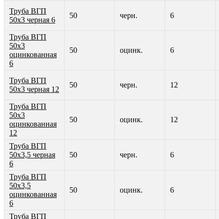
Труба ВГП
50
черн.
6
50х3 черная 6
Труба ВГП
50х3
50
оцинк.
6
оцинкованная
6
Труба ВГП
50
черн.
12
50х3 черная 12
Труба ВГП
50х3
50
оцинк.
12
оцинкованная
12
Труба ВГП
50х3,5 черная
50
черн.
6
6
Труба ВГП
50х3,5
50
оцинк.
6
оцинкованная
6
Труба ВГП