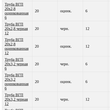
Труба ВГП
20х2,8
20
оцинк.
6
оцинкованная
6
Труба ВГП
20х2,8 черная
20
черн.
12
12
Труба ВГП
20х2,8
20
оцинк.
12
оцинкованная
12
Труба ВГП
20х3,2 черная
20
черн.
6
6
Труба ВГП
20х3,2
20
оцинк.
6
оцинкованная
6
Труба ВГП
20х3,2 черная
20
черн.
12
12