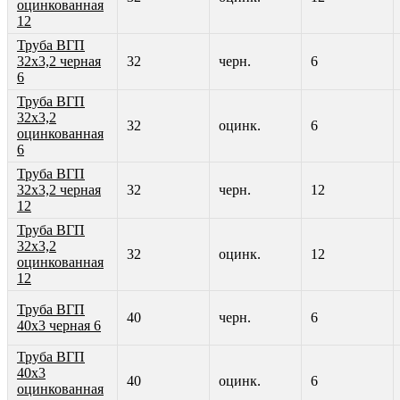
оцинкованная
12
Труба ВГП
32х3,2 черная
32
черн.
6
6
Труба ВГП
32х3,2
32
оцинк.
6
оцинкованная
6
Труба ВГП
32х3,2 черная
32
черн.
12
12
Труба ВГП
32х3,2
32
оцинк.
12
оцинкованная
12
Труба ВГП
40
черн.
6
40х3 черная 6
Труба ВГП
40х3
40
оцинк.
6
оцинкованная