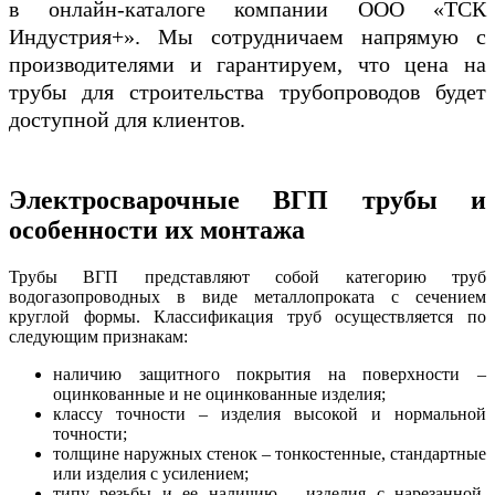
в онлайн-каталоге компании ООО «ТСК
Индустрия+». Мы сотрудничаем напрямую с
производителями и гарантируем, что цена на
трубы для строительства трубопроводов будет
доступной для клиентов.
Электросварочные ВГП трубы и
особенности их монтажа
Трубы ВГП представляют собой категорию труб
водогазопроводных в виде металлопроката с сечением
круглой формы. Классификация труб осуществляется по
следующим признакам:
наличию защитного покрытия на поверхности –
оцинкованные и не оцинкованные изделия;
классу точности – изделия высокой и нормальной
точности;
толщине наружных стенок – тонкостенные, стандартные
или изделия с усилением;
типу резьбы и ее наличию – изделия с нарезанной,