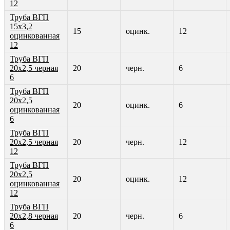
12
Труба ВГП
15х3,2
15
оцинк.
12
оцинкованная
12
Труба ВГП
20х2,5 черная
20
черн.
6
6
Труба ВГП
20х2,5
20
оцинк.
6
оцинкованная
6
Труба ВГП
20х2,5 черная
20
черн.
12
12
Труба ВГП
20х2,5
20
оцинк.
12
оцинкованная
12
Труба ВГП
20х2,8 черная
20
черн.
6
6