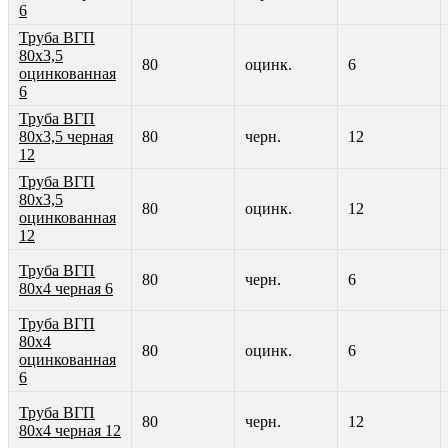
6
Труба ВГП
80х3,5
80
оцинк.
6
оцинкованная
6
Труба ВГП
80х3,5 черная
80
черн.
12
12
Труба ВГП
80х3,5
80
оцинк.
12
оцинкованная
12
Труба ВГП
80
черн.
6
80х4 черная 6
Труба ВГП
80х4
80
оцинк.
6
оцинкованная
6
Труба ВГП
80
черн.
12
80х4 черная 12