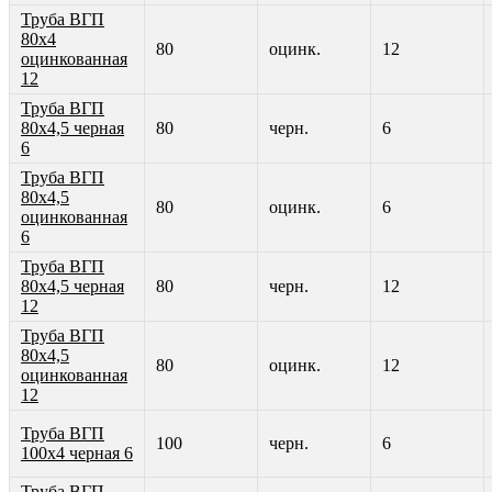
Труба ВГП
80х4
80
оцинк.
12
оцинкованная
12
Труба ВГП
80х4,5 черная
80
черн.
6
6
Труба ВГП
80х4,5
80
оцинк.
6
оцинкованная
6
Труба ВГП
80х4,5 черная
80
черн.
12
12
Труба ВГП
80х4,5
80
оцинк.
12
оцинкованная
12
Труба ВГП
100
черн.
6
100х4 черная 6
Труба ВГП