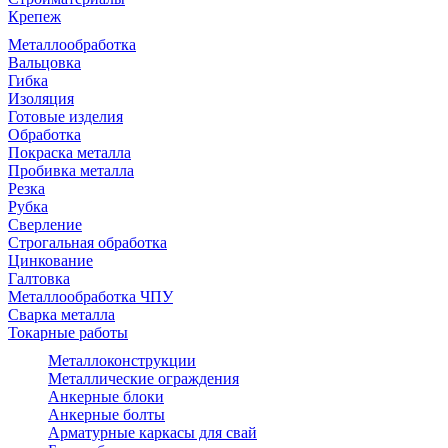
Крепеж
Металлообработка
Вальцовка
Гибка
Изоляция
Готовые изделия
Обработка
Покраска металла
Пробивка металла
Резка
Рубка
Сверление
Строгальная обработка
Цинкование
Галтовка
Металлообработка ЧПУ
Сварка металла
Токарные работы
Металлоконструкции
Металлические ограждения
Анкерные блоки
Анкерные болты
Арматурные каркасы для свай