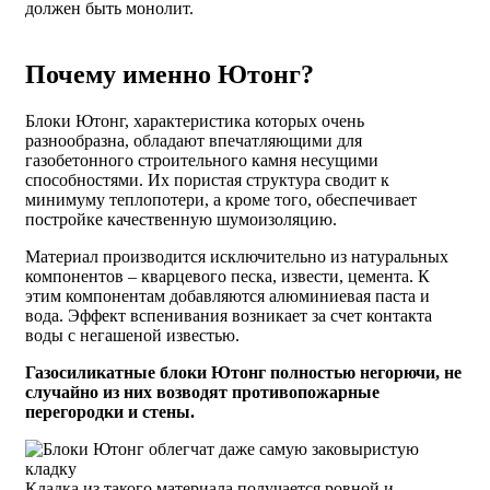
должен быть монолит.
Почему именно Ютонг?
Блоки Ютонг, характеристика которых очень
разнообразна, обладают впечатляющими для
газобетонного строительного камня несущими
способностями. Их пористая структура сводит к
минимуму теплопотери, а кроме того, обеспечивает
постройке качественную шумоизоляцию.
Материал производится исключительно из натуральных
компонентов – кварцевого песка, извести, цемента. К
этим компонентам добавляются алюминиевая паста и
вода. Эффект вспенивания возникает за счет контакта
воды с негашеной известью.
Газосиликатные блоки Ютонг полностью негорючи, не
случайно из них возводят противопожарные
перегородки и стены.
Кладка из такого материала получается ровной и