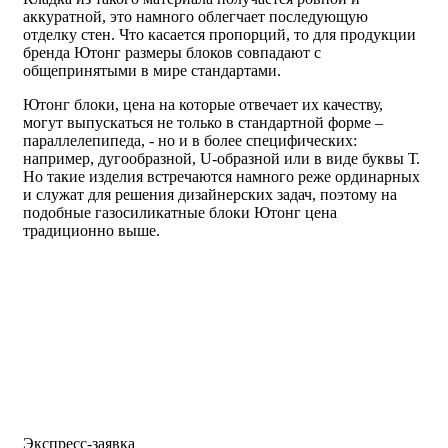
аккуратной, это намного облегчает последующую
отделку стен. Что касается пропорций, то для продукции
бренда Ютонг размеры блоков совпадают с
общепринятыми в мире стандартами.
Ютонг блоки, цена на которые отвечает их качеству,
могут выпускаться не только в стандартной форме –
параллелепипеда, - но и в более специфических:
например, дугообразной, U-образной или в виде буквы Т.
Но такие изделия встречаются намного реже ординарных
и служат для решения дизайнерских задач, поэтому на
подобные газосиликатные блоки Ютонг цена
традиционно выше.
Экспресс-заявка