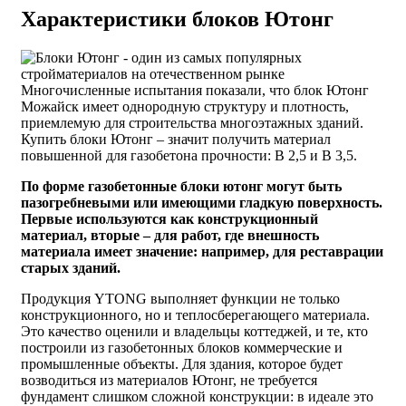
Характеристики блоков Ютонг
Многочисленные испытания показали, что блок Ютонг
Можайск имеет однородную структуру и плотность,
приемлемую для строительства многоэтажных зданий.
Купить блоки Ютонг – значит получить материал
повышенной для газобетона прочности: В 2,5 и В 3,5.
По форме газобетонные блоки ютонг могут быть
пазогребневыми или имеющими гладкую поверхность.
Первые используются как конструкционный
материал, вторые – для работ, где внешность
материала имеет значение: например, для реставрации
старых зданий.
Продукция YTONG выполняет функции не только
конструкционного, но и теплосберегающего материала.
Это качество оценили и владельцы коттеджей, и те, кто
построили из газобетонных блоков коммерческие и
промышленные объекты. Для здания, которое будет
возводиться из материалов Ютонг, не требуется
фундамент слишком сложной конструкции: в идеале это