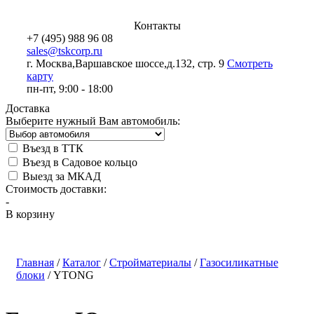
Контакты
+7 (495) 988 96 08
sales@tskcorp.ru
г. Москва,
Варшавское шоссе,
д.132, стр. 9
Смотреть
карту
пн-пт, 9:00 - 18:00
Доставка
Выберите нужный Вам автомобиль:
Въезд в ТТК
Въезд в Садовое кольцо
Выезд за МКАД
Стоимость доставки:
-
В корзину
Главная
/
Каталог
/
Стройматериалы
/
Газосиликатные
блоки
/
YTONG