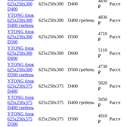
4830
625х250х300
625х250х300
D400
Рассчита
₽
D400
YTONG блок
4830
625х250х300
625х250х300
D400 гребень
Рассчита
₽
D400 гребень
YTONG блок
4710
625х250х300
625х250х300
D500
Рассчита
₽
D500
YTONG блок
5110
625х250х300
625х250х300
D600
Рассчита
₽
D600
YTONG блок
4730
625х250х300
625х250х300
D500 гребень
Рассчита
₽
D500 гребень
YTONG блок
5020
625х250х375
625х250х375
D400
Рассчита
₽
D400
YTONG блок
5050
625х250х375
625х250х375
D400 гребень
Рассчита
₽
D400 гребень
YTONG блок
4910
625х250х375
625х250х375
D500
Рассчита
₽
D500