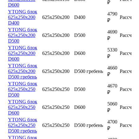
₽
D600
YTONG блок
4790
625х250х200
625х250х200
D400
Рассчита
₽
D400
YTONG блок
4690
625х250х200
625х250х200
D500
Рассчита
₽
D500
YTONG блок
5330
625х250х200
625х250х200
D600
Рассчита
₽
D600
YTONG блок
4660
625х250х200
625х250х200
D500 гребень
Рассчита
₽
D500 гребень
YTONG блок
4670
625х250х250
625х250х250
D500
Рассчита
₽
D500
YTONG блок
5060
625х250х250
625х250х250
D600
Рассчита
₽
D600
YTONG блок
4700
625х250х250
625х250х250
D500 гребень
Рассчита
₽
D500 гребень
YTONG блок