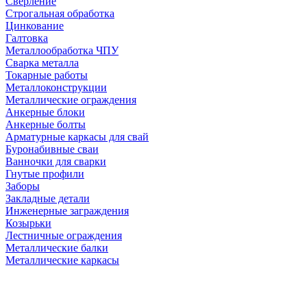
Сверление
Строгальная обработка
Цинкование
Галтовка
Металлообработка ЧПУ
Сварка металла
Токарные работы
Металлоконструкции
Металлические ограждения
Анкерные блоки
Анкерные болты
Арматурные каркасы для свай
Буронабивные сваи
Ванночки для сварки
Гнутые профили
Заборы
Закладные детали
Инженерные заграждения
Козырьки
Лестничные ограждения
Металлические балки
Металлические каркасы