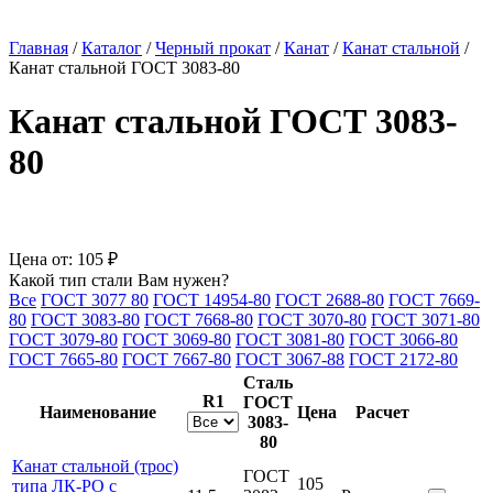
Главная
/
Каталог
/
Черный прокат
/
Канат
/
Канат стальной
/
Канат стальной ГОСТ 3083-80
Канат стальной ГОСТ 3083-
80
Цена от:
105 ₽
Какой тип стали Вам нужен?
Все
ГОСТ 3077 80
ГОСТ 14954-80
ГОСТ 2688-80
ГОСТ 7669-
80
ГОСТ 3083-80
ГОСТ 7668-80
ГОСТ 3070-80
ГОСТ 3071-80
ГОСТ 3079-80
ГОСТ 3069-80
ГОСТ 3081-80
ГОСТ 3066-80
ГОСТ 7665-80
ГОСТ 7667-80
ГОСТ 3067-88
ГОСТ 2172-80
Сталь
R1
ГОСТ
Наименование
Цена
Расчет
3083-
80
Канат стальной (трос)
ГОСТ
105
типа ЛК-РО с