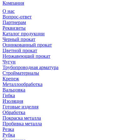
Компания
О нас
Вопрос-ответ
Партнерам
Реквизиты
Каталог продукции
Черный прокат
Оцинкованный прокат
Цветной прокат
Нержавеющий прокат
Чугун
Трубопроводная арматура
Стройматериалы
Крепеж
Металлообработка
Вальцовка
Гибка
Изоляция
Готовые изделия
Обработка
Покраска металла
Пробивка металла
Резка
Рубка