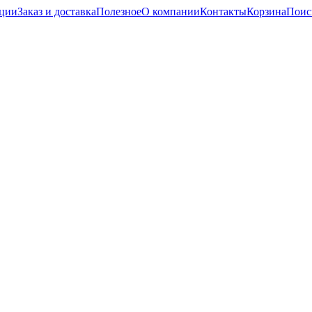
кции
Заказ и доставка
Полезное
О компании
Контакты
Корзина
Поис