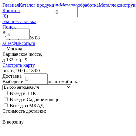
Главная
Каталог продукции
Металлообработка
Металлоконстру
Корзина
(0)
Экспресс-заявка
Поиск
Контакты
+7 (495) 988 96 08
sales@tskcorp.ru
г. Москва,
Варшавское шоссе,
д.132, стр. 9
Смотреть карту
пн-пт, 9:00 - 18:00
Доставка
Выберите нужный Вам автомобиль:
Въезд в ТТК
Въезд в Садовое кольцо
Выезд за МКАД
Стоимость доставки:
-
В корзину