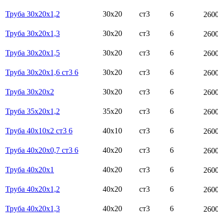
Труба 30х20х1,2
30х20
ст3
6
260
Труба 30х20х1,3
30х20
ст3
6
260
Труба 30х20х1,5
30х20
ст3
6
260
Труба 30х20х1,6 ст3 6
30х20
ст3
6
260
Труба 30х20х2
30х20
ст3
6
260
Труба 35х20х1,2
35х20
ст3
6
260
Труба 40х10х2 ст3 6
40х10
ст3
6
260
Труба 40х20х0,7 ст3 6
40х20
ст3
6
260
Труба 40х20х1
40х20
ст3
6
260
Труба 40х20х1,2
40х20
ст3
6
260
Труба 40х20х1,3
40х20
ст3
6
260