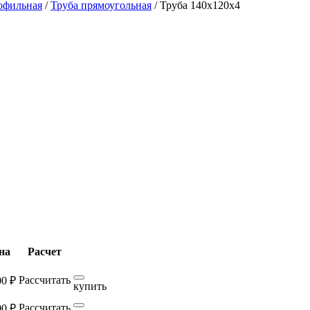
офильная
/
Труба прямоугольная
/
Труба 140х120х4
на
Расчет
Рассчитать
00 ₽
купить
Рассчитать
00 ₽