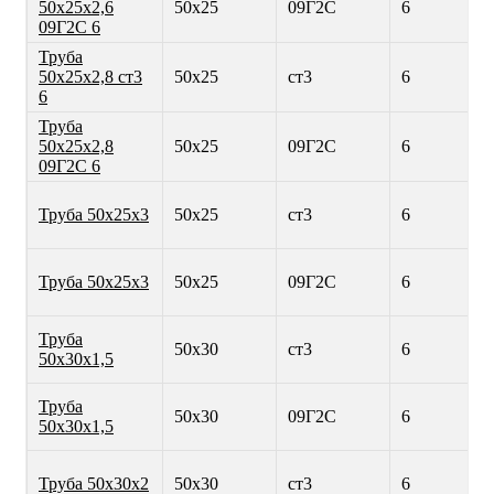
50х25х2,6
50х25
09Г2С
6
09Г2С 6
Труба
50х25х2,8 ст3
50х25
ст3
6
6
Труба
50х25х2,8
50х25
09Г2С
6
09Г2С 6
Труба 50х25х3
50х25
ст3
6
Труба 50х25х3
50х25
09Г2С
6
Труба
50х30
ст3
6
50х30х1,5
Труба
50х30
09Г2С
6
50х30х1,5
Труба 50х30х2
50х30
ст3
6