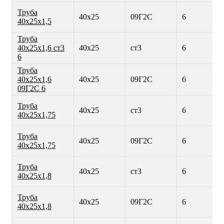
Труба
40х25
09Г2С
6
40х25х1,5
Труба
40х25х1,6 ст3
40х25
ст3
6
6
Труба
40х25х1,6
40х25
09Г2С
6
09Г2С 6
Труба
40х25
ст3
6
40х25х1,75
Труба
40х25
09Г2С
6
40х25х1,75
Труба
40х25
ст3
6
40х25х1,8
Труба
40х25
09Г2С
6
40х25х1,8