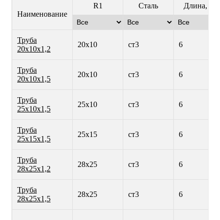
R1
Сталь
Длина, м
Наименование
Труба
20х10
ст3
6
20х10х1,2
Труба
20х10
ст3
6
20х10х1,5
Труба
25х10
ст3
6
25х10х1,5
Труба
25х15
ст3
6
25х15х1,5
Труба
28х25
ст3
6
28х25х1,2
Труба
28х25
ст3
6
28х25х1,5