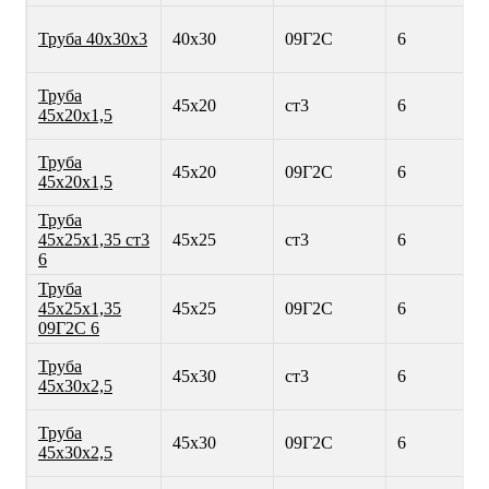
Труба 40х30х3
40х30
09Г2С
6
Труба
45х20
ст3
6
45х20х1,5
Труба
45х20
09Г2С
6
45х20х1,5
Труба
45х25х1,35 ст3
45х25
ст3
6
6
Труба
45х25х1,35
45х25
09Г2С
6
09Г2С 6
Труба
45х30
ст3
6
45х30х2,5
Труба
45х30
09Г2С
6
45х30х2,5