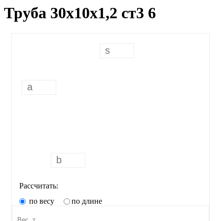
Труба 30х10х1,2 ст3 6
Рассчитать:
по весу
по длине