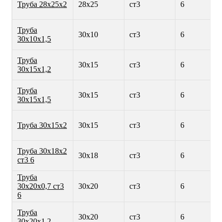
Труба 28х25х2
28х25
ст3
6
Труба
30х10
ст3
6
30х10х1,5
Труба
30х15
ст3
6
30х15х1,2
Труба
30х15
ст3
6
30х15х1,5
Труба 30х15х2
30х15
ст3
6
Труба 30х18х2
30х18
ст3
6
ст3 6
Труба
30х20х0,7 ст3
30х20
ст3
6
6
Труба
30х20
ст3
6
30х20х1,2