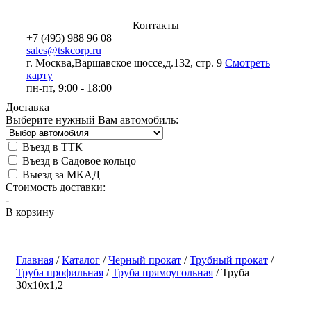
Контакты
+7 (495) 988 96 08
sales@tskcorp.ru
г. Москва,
Варшавское шоссе,
д.132, стр. 9
Смотреть
карту
пн-пт, 9:00 - 18:00
Доставка
Выберите нужный Вам автомобиль:
Въезд в ТТК
Въезд в Садовое кольцо
Выезд за МКАД
Стоимость доставки:
-
В корзину
Главная
/
Каталог
/
Черный прокат
/
Трубный прокат
/
Труба профильная
/
Труба прямоугольная
/
Труба
30х10х1,2