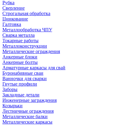
Рубка
Сверление
Строгальная обработка
Цинкование
Галтовка
Металлообработка ЧПУ
Сварка металла
Токарные работы
Металлоконструкции
Металлические ограждения
Анкерные блоки
Анкерные болты
Арматурные каркасы для свай
Буронабивные сваи
Ванночки для сварки
Гнутые профили
Заборы
Закладные детали
Инженерные заграждения
Козырьки
Лестничные ограждения
Металлические балки
Металлические каркасы