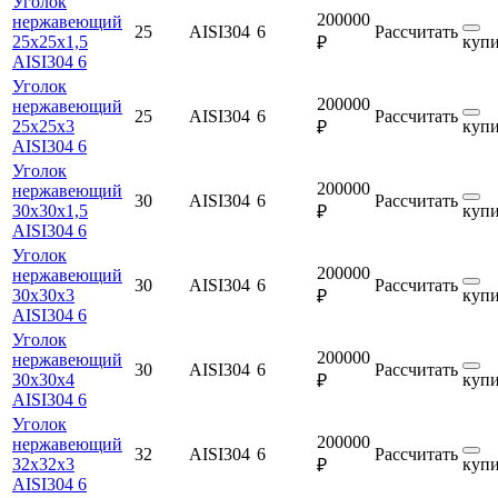
Уголок
200000
нержавеющий
25
AISI304
6
Рассчитать
25х25х1,5
купи
₽
AISI304 6
Уголок
200000
нержавеющий
25
AISI304
6
Рассчитать
25х25х3
купи
₽
AISI304 6
Уголок
200000
нержавеющий
30
AISI304
6
Рассчитать
30х30х1,5
купи
₽
AISI304 6
Уголок
200000
нержавеющий
30
AISI304
6
Рассчитать
30х30х3
купи
₽
AISI304 6
Уголок
200000
нержавеющий
30
AISI304
6
Рассчитать
30х30х4
купи
₽
AISI304 6
Уголок
200000
нержавеющий
32
AISI304
6
Рассчитать
32х32х3
купи
₽
AISI304 6