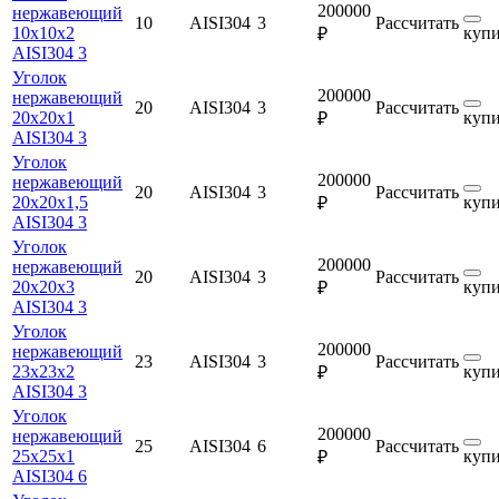
200000
нержавеющий
10
AISI304
3
Рассчитать
10х10х2
купи
₽
AISI304 3
Уголок
200000
нержавеющий
20
AISI304
3
Рассчитать
20х20х1
купи
₽
AISI304 3
Уголок
200000
нержавеющий
20
AISI304
3
Рассчитать
20х20х1,5
купи
₽
AISI304 3
Уголок
200000
нержавеющий
20
AISI304
3
Рассчитать
20х20х3
купи
₽
AISI304 3
Уголок
200000
нержавеющий
23
AISI304
3
Рассчитать
23х23х2
купи
₽
AISI304 3
Уголок
200000
нержавеющий
25
AISI304
6
Рассчитать
25х25х1
купи
₽
AISI304 6