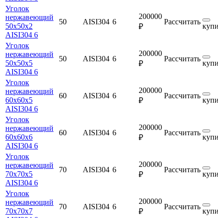
Уголок
200000
нержавеющий
50
AISI304
6
Рассчитать
50х50х2
купи
₽
AISI304 6
Уголок
200000
нержавеющий
50
AISI304
6
Рассчитать
50х50х5
купи
₽
AISI304 6
Уголок
200000
нержавеющий
60
AISI304
6
Рассчитать
60х60х5
купи
₽
AISI304 6
Уголок
200000
нержавеющий
60
AISI304
6
Рассчитать
60х60х6
купи
₽
AISI304 6
Уголок
200000
нержавеющий
70
AISI304
6
Рассчитать
70х70х5
купи
₽
AISI304 6
Уголок
200000
нержавеющий
70
AISI304
6
Рассчитать
70х70х7
купи
₽