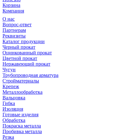
Корзина
Компания
О нас
Вопрос-ответ
Партнерам
Реквизиты
Каталог продукции
Черный прокат
Оцинкованный прокат
Цветной прокат
Нержавеющий прокат
Чугун
Трубопроводная арматура
Стройматериалы
Крепеж
Металлообработка
Вальцовка
Гибка
Изоляция
Готовые изделия
Обработка
Покраска металла
Пробивка металла
Резка