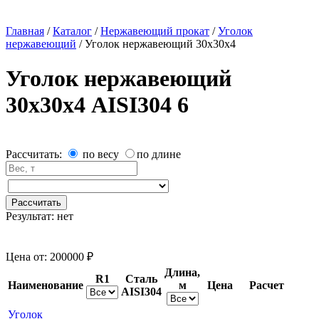
Главная
/
Каталог
/
Нержавеющий прокат
/
Уголок
нержавеющий
/
Уголок нержавеющий 30х30х4
Уголок нержавеющий
30х30х4 AISI304 6
Рассчитать:
по весу
по длине
Рассчитать
Результат:
нет
Цена от:
200000 ₽
Длина,
R1
Сталь
Наименование
м
Цена
Расчет
AISI304
Уголок