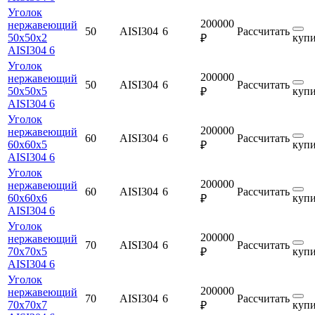
Уголок
200000
нержавеющий
50
AISI304
6
Рассчитать
50х50х2
купи
₽
AISI304 6
Уголок
200000
нержавеющий
50
AISI304
6
Рассчитать
50х50х5
купи
₽
AISI304 6
Уголок
200000
нержавеющий
60
AISI304
6
Рассчитать
60х60х5
купи
₽
AISI304 6
Уголок
200000
нержавеющий
60
AISI304
6
Рассчитать
60х60х6
купи
₽
AISI304 6
Уголок
200000
нержавеющий
70
AISI304
6
Рассчитать
70х70х5
купи
₽
AISI304 6
Уголок
200000
нержавеющий
70
AISI304
6
Рассчитать
70х70х7
купи
₽