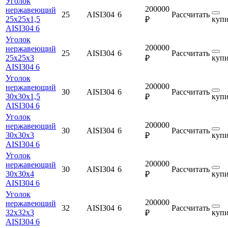
Уголок
200000
нержавеющий
25
AISI304
6
Рассчитать
25х25х1,5
купи
₽
AISI304 6
Уголок
200000
нержавеющий
25
AISI304
6
Рассчитать
25х25х3
купи
₽
AISI304 6
Уголок
200000
нержавеющий
30
AISI304
6
Рассчитать
30х30х1,5
купи
₽
AISI304 6
Уголок
200000
нержавеющий
30
AISI304
6
Рассчитать
30х30х3
купи
₽
AISI304 6
Уголок
200000
нержавеющий
30
AISI304
6
Рассчитать
30х30х4
купи
₽
AISI304 6
Уголок
200000
нержавеющий
32
AISI304
6
Рассчитать
32х32х3
купи
₽
AISI304 6