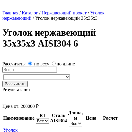
Главная
/
Каталог
/
Нержавеющий прокат
/
Уголок
нержавеющий
/
Уголок нержавеющий 35х35х3
Уголок нержавеющий
35х35х3 AISI304 6
Рассчитать:
по весу
по длине
Рассчитать
Результат:
нет
Цена от:
200000 ₽
Длина,
R1
Сталь
Наименование
м
Цена
Расчет
AISI304
Уголок