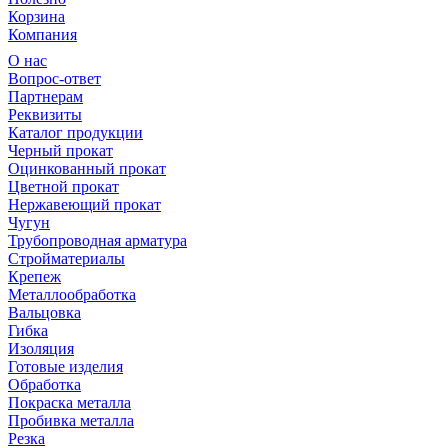
Корзина
Компания
О нас
Вопрос-ответ
Партнерам
Реквизиты
Каталог продукции
Черный прокат
Оцинкованный прокат
Цветной прокат
Нержавеющий прокат
Чугун
Трубопроводная арматура
Стройматериалы
Крепеж
Металлообработка
Вальцовка
Гибка
Изоляция
Готовые изделия
Обработка
Покраска металла
Пробивка металла
Резка