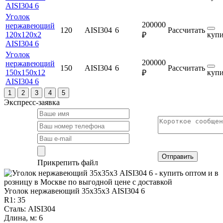
AISI304 6
Уголок
200000
нержавеющий
120
AISI304
6
Рассчитать
120х120х2
купи
₽
AISI304 6
Уголок
200000
нержавеющий
150
AISI304
6
Рассчитать
150х150х12
купи
₽
AISI304 6
1
2
3
4
5
Экспресс-заявка
Отправить
Прикрепить файл
Уголок нержавеющий 35х35х3 AISI304 6
R1: 35
Сталь: AISI304
Длина, м: 6