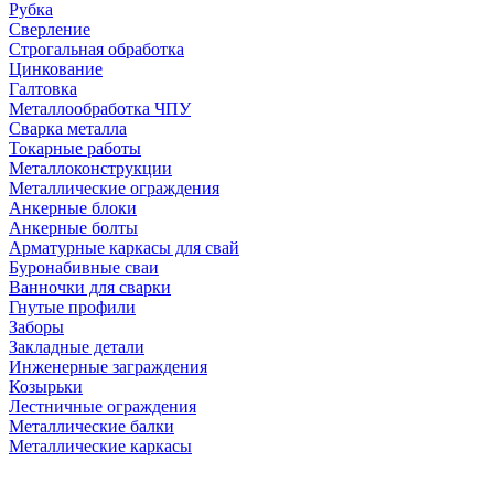
Рубка
Сверление
Строгальная обработка
Цинкование
Галтовка
Металлообработка ЧПУ
Сварка металла
Токарные работы
Металлоконструкции
Металлические ограждения
Анкерные блоки
Анкерные болты
Арматурные каркасы для свай
Буронабивные сваи
Ванночки для сварки
Гнутые профили
Заборы
Закладные детали
Инженерные заграждения
Козырьки
Лестничные ограждения
Металлические балки
Металлические каркасы