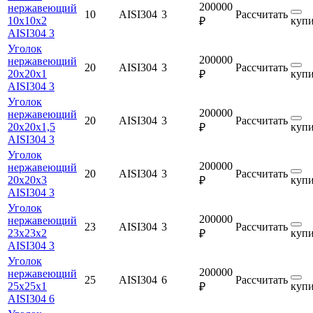
200000
нержавеющий
10
AISI304
3
Рассчитать
10х10х2
купи
₽
AISI304 3
Уголок
200000
нержавеющий
20
AISI304
3
Рассчитать
20х20х1
купи
₽
AISI304 3
Уголок
200000
нержавеющий
20
AISI304
3
Рассчитать
20х20х1,5
купи
₽
AISI304 3
Уголок
200000
нержавеющий
20
AISI304
3
Рассчитать
20х20х3
купи
₽
AISI304 3
Уголок
200000
нержавеющий
23
AISI304
3
Рассчитать
23х23х2
купи
₽
AISI304 3
Уголок
200000
нержавеющий
25
AISI304
6
Рассчитать
25х25х1
купи
₽
AISI304 6