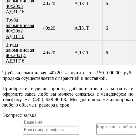
алюминиевая
40х20
АД31Т
6
40х20х3
АД31Т 6
Труба
алюминиевая
40х20
АД31Т
6
40х20х2
АД31Т 6
Труба
алюминиевая
40х20
АД31Т
6
40х20х1,5
АД31Т 6
Труба алюминиевая 40х20 – купите от 150 000.00 руб.,
продажа осуществляется с гарантией и доставкой.
Приобрести изделие просто, добавьте товар в корзину и
оформите заказ, либо вы можете связаться с менеджером по
телефону +7 (495) 988-96-08. Мы доставим металлопрокат
любого объёма и размера в срок!
Экспресс-заявка