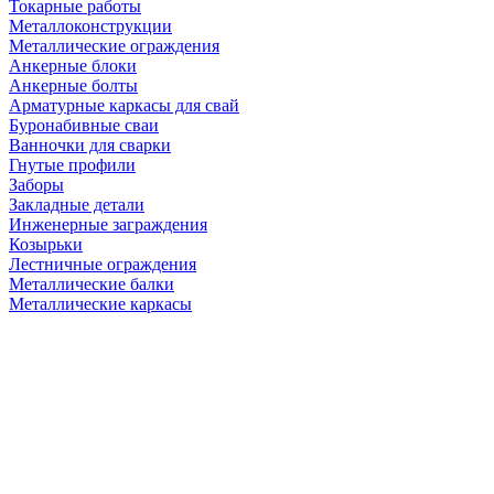
Токарные работы
Металлоконструкции
Металлические ограждения
Анкерные блоки
Анкерные болты
Арматурные каркасы для свай
Буронабивные сваи
Ванночки для сварки
Гнутые профили
Заборы
Закладные детали
Инженерные заграждения
Козырьки
Лестничные ограждения
Металлические балки
Металлические каркасы