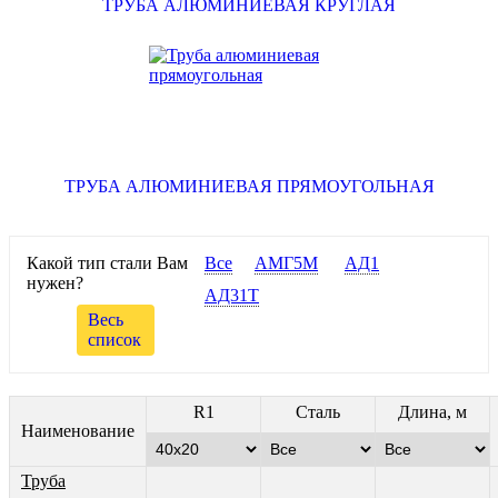
ТРУБА АЛЮМИНИЕВАЯ КРУГЛАЯ
ТРУБА АЛЮМИНИЕВАЯ ПРЯМОУГОЛЬНАЯ
Какой тип стали Вам
Все
АМГ5М
АД1
нужен?
АД31Т
Весь
список
R1
Сталь
Длина, м
Наименование
Труба