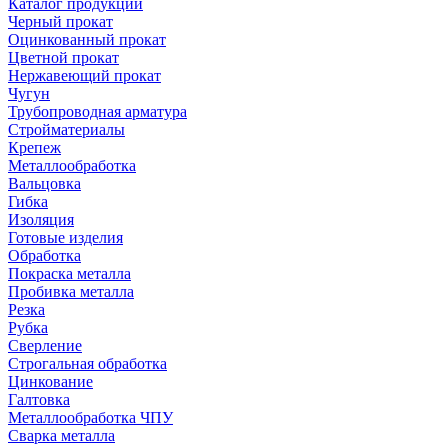
Каталог продукции
Черный прокат
Оцинкованный прокат
Цветной прокат
Нержавеющий прокат
Чугун
Трубопроводная арматура
Стройматериалы
Крепеж
Металлообработка
Вальцовка
Гибка
Изоляция
Готовые изделия
Обработка
Покраска металла
Пробивка металла
Резка
Рубка
Сверление
Строгальная обработка
Цинкование
Галтовка
Металлообработка ЧПУ
Сварка металла