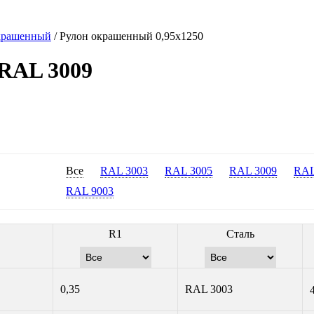
крашенный
/
Рулон окрашенный 0,95х1250
 RAL 3009
Все
RAL 3003
RAL 3005
RAL 3009
RAL
RAL 9003
R1
Сталь
0,35
RAL 3003