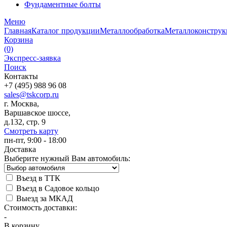
Фундаментные болты
Меню
Главная
Каталог продукции
Металлообработка
Металлоконстру
Корзина
(0)
Экспресс-заявка
Поиск
Контакты
+7 (495) 988 96 08
sales@tskcorp.ru
г. Москва,
Варшавское шоссе,
д.132, стр. 9
Смотреть карту
пн-пт, 9:00 - 18:00
Доставка
Выберите нужный Вам автомобиль:
Въезд в ТТК
Въезд в Садовое кольцо
Выезд за МКАД
Стоимость доставки:
-
В корзину