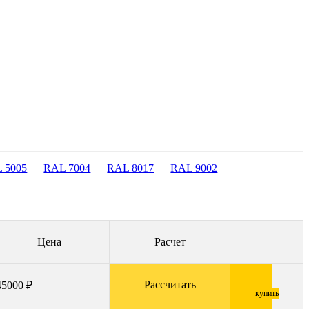
 5005
RAL 7004
RAL 8017
RAL 9002
Цена
Расчет
Рассчитать
45000 ₽
купить