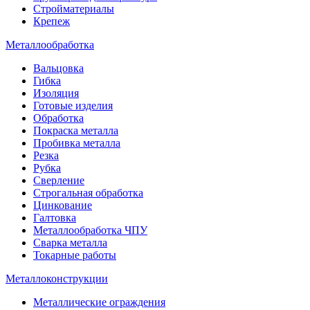
Стройматериалы
Крепеж
Металлообработка
Вальцовка
Гибка
Изоляция
Готовые изделия
Обработка
Покраска металла
Пробивка металла
Резка
Рубка
Сверление
Строгальная обработка
Цинкование
Галтовка
Металлообработка ЧПУ
Сварка металла
Токарные работы
Металлоконструкции
Металлические ограждения