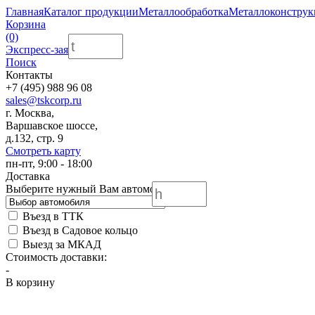
Главная
Каталог продукции
Металлообработка
Металлоконстру
Корзина
(0)
Экспресс-заявка
Поиск
Контакты
+7 (495) 988 96 08
sales@tskcorp.ru
г. Москва,
Варшавское шоссе,
д.132, стр. 9
Смотреть карту
пн-пт, 9:00 - 18:00
Доставка
Выберите нужный Вам автомобиль:
Въезд в ТТК
Въезд в Садовое кольцо
Выезд за МКАД
Стоимость доставки:
-
В корзину