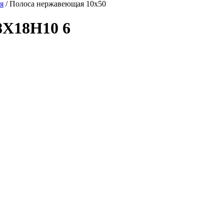
я
/
Полоса нержавеющая 10х50
8Х18Н10 6