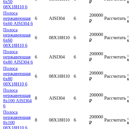
6х50
₽
08Х18Н10 6
Полоса
200000
нержавеющая
6
AISI304
6
Рассчитать
₽
6х60 AISI304 6
Полоса
200000
нержавеющая
6
08Х18Н10
6
Рассчитать
6х60
₽
08Х18Н10 6
Полоса
200000
нержавеющая
6
AISI304
6
Рассчитать
₽
6х80 AISI304 6
Полоса
200000
нержавеющая
6
08Х18Н10
6
Рассчитать
6х80
₽
08Х18Н10 6
Полоса
200000
нержавеющая
8
AISI304
6
Рассчитать
8х100 AISI304
₽
6
Полоса
200000
нержавеющая
8
08Х18Н10
6
Рассчитать
8х100
₽
08Х18Н10 6