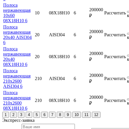
Полоса
200000
нержавеющая
10
08Х18Н10
6
Рассчитать
10х60
₽
08Х18Н10 6
Полоса
200000
нержавеющая
20
AISI304
6
Рассчитать
20х40 AISI304
₽
6
Полоса
200000
нержавеющая
20
08Х18Н10
6
Рассчитать
20х40
₽
08Х18Н10 6
Полоса
200000
нержавеющая
210
AISI304
6
Рассчитать
210х2600
₽
AISI304 6
Полоса
200000
нержавеющая
210
08Х18Н10
6
Рассчитать
210х2600
₽
08Х18Н10 6
1
2
3
4
5
6
7
8
9
10
11
12
Экспресс-заявка