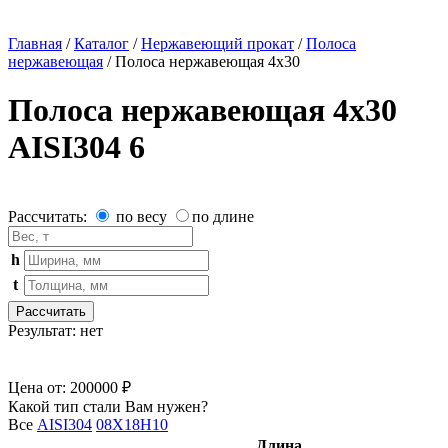
Главная
/
Каталог
/
Нержавеющий прокат
/
Полоса
нержавеющая
/
Полоса нержавеющая 4х30
Полоса нержавеющая 4х30
AISI304 6
Рассчитать:
по весу
по длине
h
t
Рассчитать
Результат:
нет
Цена от:
200000 ₽
Какой тип стали Вам нужен?
Все
AISI304
08Х18Н10
Длина,