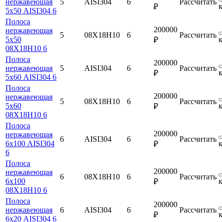
нержавеющая
5
AISI304
6
Рассчитать
₽
5х50 AISI304 6
Полоса
200000
нержавеющая
5
08Х18Н10
6
Рассчитать
5х50
₽
08Х18Н10 6
Полоса
200000
нержавеющая
5
AISI304
6
Рассчитать
₽
5х60 AISI304 6
Полоса
200000
нержавеющая
5
08Х18Н10
6
Рассчитать
5х60
₽
08Х18Н10 6
Полоса
200000
нержавеющая
6
AISI304
6
Рассчитать
6х100 AISI304
₽
6
Полоса
200000
нержавеющая
6
08Х18Н10
6
Рассчитать
6х100
₽
08Х18Н10 6
Полоса
200000
нержавеющая
6
AISI304
6
Рассчитать
₽
6х20 AISI304 6