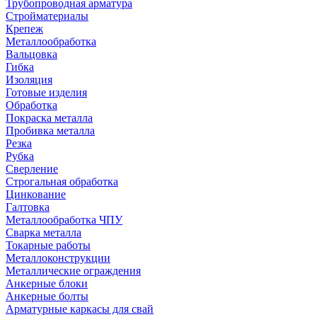
Трубопроводная арматура
Стройматериалы
Крепеж
Металлообработка
Вальцовка
Гибка
Изоляция
Готовые изделия
Обработка
Покраска металла
Пробивка металла
Резка
Рубка
Сверление
Строгальная обработка
Цинкование
Галтовка
Металлообработка ЧПУ
Сварка металла
Токарные работы
Металлоконструкции
Металлические ограждения
Анкерные блоки
Анкерные болты
Арматурные каркасы для свай