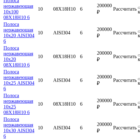
Полоса
200000
нержавеющая
10
08Х18Н10
6
Рассчитать
10х100
₽
08Х18Н10 6
Полоса
200000
нержавеющая
10
AISI304
6
Рассчитать
10х20 AISI304
₽
6
Полоса
200000
нержавеющая
10
08Х18Н10
6
Рассчитать
10х20
₽
08Х18Н10 6
Полоса
200000
нержавеющая
10
AISI304
6
Рассчитать
10х25 AISI304
₽
6
Полоса
200000
нержавеющая
10
08Х18Н10
6
Рассчитать
10х25
₽
08Х18Н10 6
Полоса
200000
нержавеющая
10
AISI304
6
Рассчитать
10х30 AISI304
₽
6