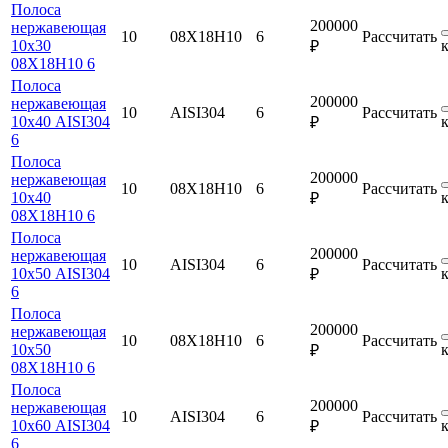
Полоса
200000
нержавеющая
10
08Х18Н10
6
Рассчитать
10х30
₽
08Х18Н10 6
Полоса
200000
нержавеющая
10
AISI304
6
Рассчитать
10х40 AISI304
₽
6
Полоса
200000
нержавеющая
10
08Х18Н10
6
Рассчитать
10х40
₽
08Х18Н10 6
Полоса
200000
нержавеющая
10
AISI304
6
Рассчитать
10х50 AISI304
₽
6
Полоса
200000
нержавеющая
10
08Х18Н10
6
Рассчитать
10х50
₽
08Х18Н10 6
Полоса
200000
нержавеющая
10
AISI304
6
Рассчитать
10х60 AISI304
₽
6