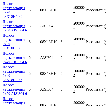
Полоса
200000
нержавеющая
6
08Х18Н10
6
Рассчитать
6х20
₽
08Х18Н10 6
Полоса
200000
нержавеющая
6
AISI304
6
Рассчитать
₽
6х30 AISI304 6
Полоса
200000
нержавеющая
6
08Х18Н10
6
Рассчитать
6х30
₽
08Х18Н10 6
Полоса
200000
нержавеющая
6
AISI304
6
Рассчитать
₽
6х40 AISI304 6
Полоса
200000
нержавеющая
6
08Х18Н10
6
Рассчитать
6х40
₽
08Х18Н10 6
Полоса
200000
нержавеющая
6
AISI304
6
Рассчитать
₽
6х50 AISI304 6
Полоса
200000
нержавеющая
6
08Х18Н10
6
Рассчитать