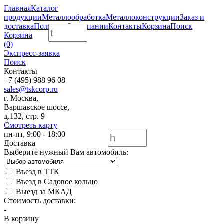
Главная
Каталог
продукции
Металлообработка
Металлоконструкции
Заказ и
доставка
Полезное
О компании
Контакты
Корзина
Поиск
Корзина
(0)
Экспресс-заявка
Поиск
Контакты
+7 (495) 988 96 08
sales@tskcorp.ru
г. Москва,
Варшавское шоссе,
д.132, стр. 9
Смотреть карту
пн-пт, 9:00 - 18:00
Доставка
Выберите нужный Вам автомобиль:
Въезд в ТТК
Въезд в Садовое кольцо
Выезд за МКАД
Стоимость доставки:
-
В корзину