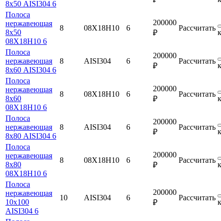
8х50 AISI304 6
Полоса
200000
нержавеющая
8
08Х18Н10
6
Рассчитать
8х50
₽
08Х18Н10 6
Полоса
200000
нержавеющая
8
AISI304
6
Рассчитать
₽
8х60 AISI304 6
Полоса
200000
нержавеющая
8
08Х18Н10
6
Рассчитать
8х60
₽
08Х18Н10 6
Полоса
200000
нержавеющая
8
AISI304
6
Рассчитать
₽
8х80 AISI304 6
Полоса
200000
нержавеющая
8
08Х18Н10
6
Рассчитать
8х80
₽
08Х18Н10 6
Полоса
200000
нержавеющая
10
AISI304
6
Рассчитать
10х100
₽
AISI304 6