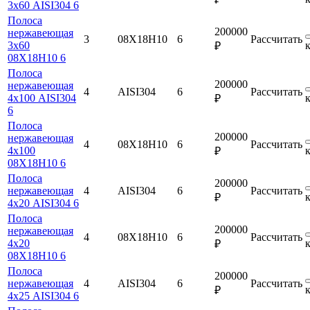
3х60 AISI304 6
Полоса
200000
нержавеющая
3
08Х18Н10
6
Рассчитать
3х60
₽
08Х18Н10 6
Полоса
200000
нержавеющая
4
AISI304
6
Рассчитать
4х100 AISI304
₽
6
Полоса
200000
нержавеющая
4
08Х18Н10
6
Рассчитать
4х100
₽
08Х18Н10 6
Полоса
200000
нержавеющая
4
AISI304
6
Рассчитать
₽
4х20 AISI304 6
Полоса
200000
нержавеющая
4
08Х18Н10
6
Рассчитать
4х20
₽
08Х18Н10 6
Полоса
200000
нержавеющая
4
AISI304
6
Рассчитать
₽
4х25 AISI304 6