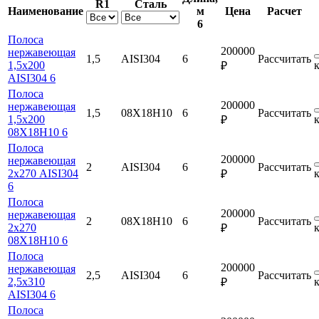
R1
Сталь
Наименование
м
Цена
Расчет
6
Полоса
200000
нержавеющая
1,5
AISI304
6
Рассчитать
1,5х200
₽
AISI304 6
Полоса
200000
нержавеющая
1,5
08Х18Н10
6
Рассчитать
1,5х200
₽
08Х18Н10 6
Полоса
200000
нержавеющая
2
AISI304
6
Рассчитать
2х270 AISI304
₽
6
Полоса
200000
нержавеющая
2
08Х18Н10
6
Рассчитать
2х270
₽
08Х18Н10 6
Полоса
200000
нержавеющая
2,5
AISI304
6
Рассчитать
2,5х310
₽
AISI304 6
Полоса