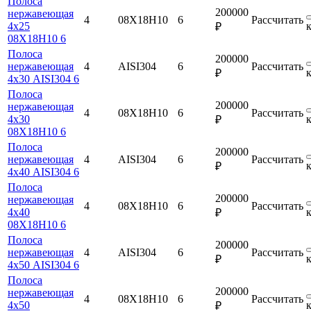
Полоса
200000
нержавеющая
4
08Х18Н10
6
Рассчитать
4х25
₽
08Х18Н10 6
Полоса
200000
нержавеющая
4
AISI304
6
Рассчитать
₽
4х30 AISI304 6
Полоса
200000
нержавеющая
4
08Х18Н10
6
Рассчитать
4х30
₽
08Х18Н10 6
Полоса
200000
нержавеющая
4
AISI304
6
Рассчитать
₽
4х40 AISI304 6
Полоса
200000
нержавеющая
4
08Х18Н10
6
Рассчитать
4х40
₽
08Х18Н10 6
Полоса
200000
нержавеющая
4
AISI304
6
Рассчитать
₽
4х50 AISI304 6
Полоса
200000
нержавеющая
4
08Х18Н10
6
Рассчитать
4х50
₽