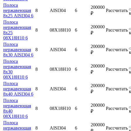
Полоса
200000
нержавеющая
8
AISI304
6
Рассчитать
₽
8х25 AISI304 6
Полоса
200000
нержавеющая
8
08Х18Н10
6
Рассчитать
8х25
₽
08Х18Н10 6
Полоса
200000
нержавеющая
8
AISI304
6
Рассчитать
₽
8х30 AISI304 6
Полоса
200000
нержавеющая
8
08Х18Н10
6
Рассчитать
8х30
₽
08Х18Н10 6
Полоса
200000
нержавеющая
8
AISI304
6
Рассчитать
₽
8х40 AISI304 6
Полоса
200000
нержавеющая
8
08Х18Н10
6
Рассчитать
8х40
₽
08Х18Н10 6
Полоса
200000
нержавеющая
8
AISI304
6
Рассчитать
₽