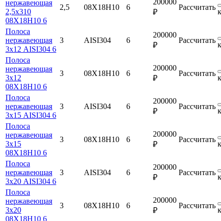
200000
нержавеющая
2,5
08Х18Н10
6
Рассчитать
2,5х310
₽
08Х18Н10 6
Полоса
200000
нержавеющая
3
AISI304
6
Рассчитать
₽
3х12 AISI304 6
Полоса
200000
нержавеющая
3
08Х18Н10
6
Рассчитать
3х12
₽
08Х18Н10 6
Полоса
200000
нержавеющая
3
AISI304
6
Рассчитать
₽
3х15 AISI304 6
Полоса
200000
нержавеющая
3
08Х18Н10
6
Рассчитать
3х15
₽
08Х18Н10 6
Полоса
200000
нержавеющая
3
AISI304
6
Рассчитать
₽
3х20 AISI304 6
Полоса
200000
нержавеющая
3
08Х18Н10
6
Рассчитать
3х20
₽
08Х18Н10 6