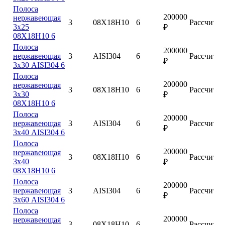
Полоса
200000
нержавеющая
3
08Х18Н10
6
Рассчитат
3х25
₽
08Х18Н10 6
Полоса
200000
нержавеющая
3
AISI304
6
Рассчитат
₽
3х30 AISI304 6
Полоса
200000
нержавеющая
3
08Х18Н10
6
Рассчитат
3х30
₽
08Х18Н10 6
Полоса
200000
нержавеющая
3
AISI304
6
Рассчитат
₽
3х40 AISI304 6
Полоса
200000
нержавеющая
3
08Х18Н10
6
Рассчитат
3х40
₽
08Х18Н10 6
Полоса
200000
нержавеющая
3
AISI304
6
Рассчитат
₽
3х60 AISI304 6
Полоса
200000
нержавеющая
3
08Х18Н10
6
Рассчитат