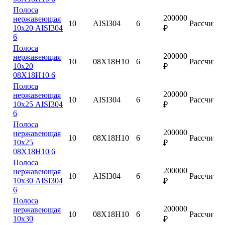
Полоса
200000
нержавеющая
10
AISI304
6
Рассчитат
10х20 AISI304
₽
6
Полоса
200000
нержавеющая
10
08Х18Н10
6
Рассчитат
10х20
₽
08Х18Н10 6
Полоса
200000
нержавеющая
10
AISI304
6
Рассчитат
10х25 AISI304
₽
6
Полоса
200000
нержавеющая
10
08Х18Н10
6
Рассчитат
10х25
₽
08Х18Н10 6
Полоса
200000
нержавеющая
10
AISI304
6
Рассчитат
10х30 AISI304
₽
6
Полоса
200000
нержавеющая
10
08Х18Н10
6
Рассчитат
10х30
₽