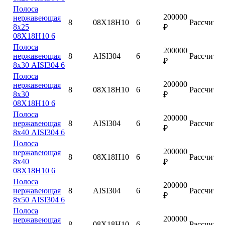
Полоса
200000
нержавеющая
8
08Х18Н10
6
Рассчитат
8х25
₽
08Х18Н10 6
Полоса
200000
нержавеющая
8
AISI304
6
Рассчитат
₽
8х30 AISI304 6
Полоса
200000
нержавеющая
8
08Х18Н10
6
Рассчитат
8х30
₽
08Х18Н10 6
Полоса
200000
нержавеющая
8
AISI304
6
Рассчитат
₽
8х40 AISI304 6
Полоса
200000
нержавеющая
8
08Х18Н10
6
Рассчитат
8х40
₽
08Х18Н10 6
Полоса
200000
нержавеющая
8
AISI304
6
Рассчитат
₽
8х50 AISI304 6
Полоса
200000
нержавеющая
8
08Х18Н10
6
Рассчитат