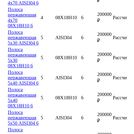
₽
4х70 AISI304 6
Полоса
200000
нержавеющая
4
08Х18Н10
6
Рассчитат
4х70
₽
08Х18Н10 6
Полоса
200000
нержавеющая
5
AISI304
6
Рассчитат
₽
5х30 AISI304 6
Полоса
200000
нержавеющая
5
08Х18Н10
6
Рассчитат
5х30
₽
08Х18Н10 6
Полоса
200000
нержавеющая
5
AISI304
6
Рассчитат
₽
5х40 AISI304 6
Полоса
200000
нержавеющая
5
08Х18Н10
6
Рассчитат
5х40
₽
08Х18Н10 6
Полоса
200000
нержавеющая
5
AISI304
6
Рассчитат
₽
5х50 AISI304 6
Полоса