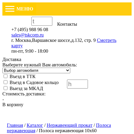
МЕНЮ
Контакты
+7 (495) 988 96 08
sales@tskcorp.ru
г. Москва,
Варшавское шоссе,
д.132, стр. 9
Смотреть
карту
пн-пт, 9:00 - 18:00
Доставка
Выберите нужный Вам автомобиль:
Въезд в ТТК
Въезд в Садовое кольцо
Выезд за МКАД
Стоимость доставки:
-
В корзину
Главная
/
Каталог
/
Нержавеющий прокат
/
Полоса
нержавеющая
/
Полоса нержавеющая 10х60