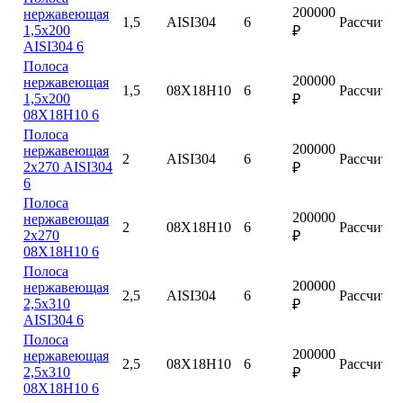
200000
нержавеющая
1,5
AISI304
6
Рассчитат
1,5х200
₽
AISI304 6
Полоса
200000
нержавеющая
1,5
08Х18Н10
6
Рассчитат
1,5х200
₽
08Х18Н10 6
Полоса
200000
нержавеющая
2
AISI304
6
Рассчитат
2х270 AISI304
₽
6
Полоса
200000
нержавеющая
2
08Х18Н10
6
Рассчитат
2х270
₽
08Х18Н10 6
Полоса
200000
нержавеющая
2,5
AISI304
6
Рассчитат
2,5х310
₽
AISI304 6
Полоса
200000
нержавеющая
2,5
08Х18Н10
6
Рассчитат
2,5х310
₽
08Х18Н10 6