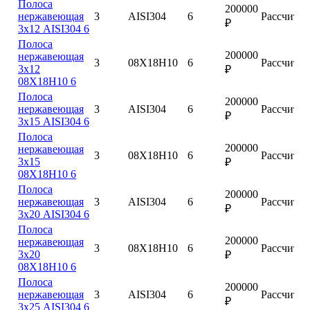
Полоса
200000
нержавеющая
3
AISI304
6
Рассчитат
₽
3х12 AISI304 6
Полоса
200000
нержавеющая
3
08Х18Н10
6
Рассчитат
3х12
₽
08Х18Н10 6
Полоса
200000
нержавеющая
3
AISI304
6
Рассчитат
₽
3х15 AISI304 6
Полоса
200000
нержавеющая
3
08Х18Н10
6
Рассчитат
3х15
₽
08Х18Н10 6
Полоса
200000
нержавеющая
3
AISI304
6
Рассчитат
₽
3х20 AISI304 6
Полоса
200000
нержавеющая
3
08Х18Н10
6
Рассчитат
3х20
₽
08Х18Н10 6
Полоса
200000
нержавеющая
3
AISI304
6
Рассчитат
₽
3х25 AISI304 6