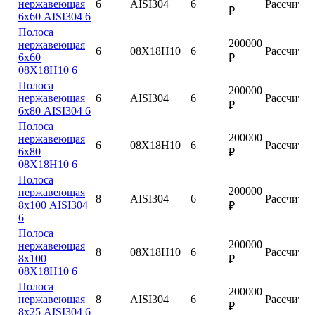
нержавеющая
6
AISI304
6
Рассчитат
₽
6х60 AISI304 6
Полоса
200000
нержавеющая
6
08Х18Н10
6
Рассчитат
6х60
₽
08Х18Н10 6
Полоса
200000
нержавеющая
6
AISI304
6
Рассчитат
₽
6х80 AISI304 6
Полоса
200000
нержавеющая
6
08Х18Н10
6
Рассчитат
6х80
₽
08Х18Н10 6
Полоса
200000
нержавеющая
8
AISI304
6
Рассчитат
8х100 AISI304
₽
6
Полоса
200000
нержавеющая
8
08Х18Н10
6
Рассчитат
8х100
₽
08Х18Н10 6
Полоса
200000
нержавеющая
8
AISI304
6
Рассчитат
₽
8х25 AISI304 6