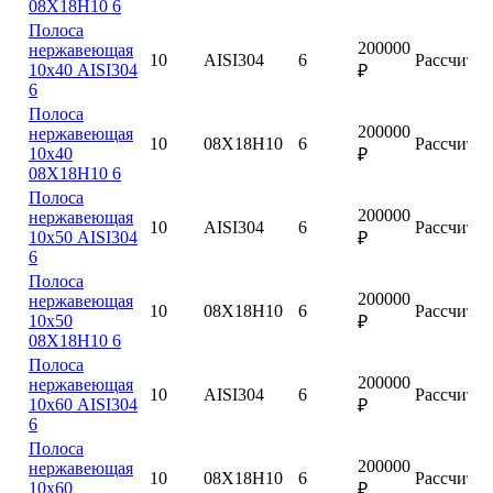
08Х18Н10 6
Полоса
200000
нержавеющая
10
AISI304
6
Рассчитат
10х40 AISI304
₽
6
Полоса
200000
нержавеющая
10
08Х18Н10
6
Рассчитат
10х40
₽
08Х18Н10 6
Полоса
200000
нержавеющая
10
AISI304
6
Рассчитат
10х50 AISI304
₽
6
Полоса
200000
нержавеющая
10
08Х18Н10
6
Рассчитат
10х50
₽
08Х18Н10 6
Полоса
200000
нержавеющая
10
AISI304
6
Рассчитат
10х60 AISI304
₽
6
Полоса
200000
нержавеющая
10
08Х18Н10
6
Рассчитат
10х60
₽