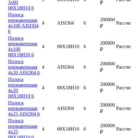
3х60
₽
08Х18Н10 6
Полоса
200000
нержавеющая
4
AISI304
6
Рассчитат
4х100 AISI304
₽
6
Полоса
200000
нержавеющая
4
08Х18Н10
6
Рассчитат
4х100
₽
08Х18Н10 6
Полоса
200000
нержавеющая
4
AISI304
6
Рассчитат
₽
4х20 AISI304 6
Полоса
200000
нержавеющая
4
08Х18Н10
6
Рассчитат
4х20
₽
08Х18Н10 6
Полоса
200000
нержавеющая
4
AISI304
6
Рассчитат
₽
4х25 AISI304 6
Полоса
200000
нержавеющая
4
08Х18Н10
6
Рассчитат
4х25
₽
08Х18Н10 6