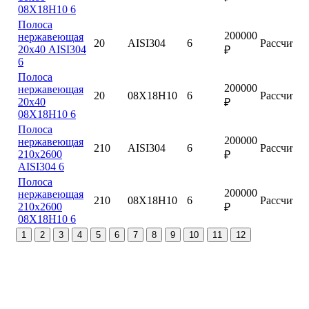
08Х18Н10 6
Полоса
200000
нержавеющая
20
AISI304
6
Рассчитат
20х40 AISI304
₽
6
Полоса
200000
нержавеющая
20
08Х18Н10
6
Рассчитат
20х40
₽
08Х18Н10 6
Полоса
200000
нержавеющая
210
AISI304
6
Рассчитат
210х2600
₽
AISI304 6
Полоса
200000
нержавеющая
210
08Х18Н10
6
Рассчитат
210х2600
₽
08Х18Н10 6
1
2
3
4
5
6
7
8
9
10
11
12