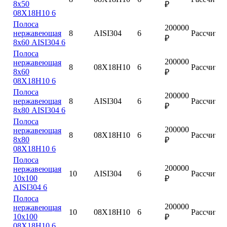
8х50
₽
08Х18Н10 6
Полоса
200000
нержавеющая
8
AISI304
6
Рассчитат
₽
8х60 AISI304 6
Полоса
200000
нержавеющая
8
08Х18Н10
6
Рассчитат
8х60
₽
08Х18Н10 6
Полоса
200000
нержавеющая
8
AISI304
6
Рассчитат
₽
8х80 AISI304 6
Полоса
200000
нержавеющая
8
08Х18Н10
6
Рассчитат
8х80
₽
08Х18Н10 6
Полоса
200000
нержавеющая
10
AISI304
6
Рассчитат
10х100
₽
AISI304 6
Полоса
200000
нержавеющая
10
08Х18Н10
6
Рассчитат
10х100
₽
08Х18Н10 6