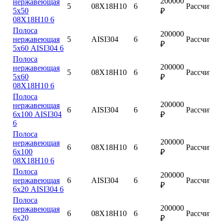
200000
нержавеющая
5
08Х18Н10
6
Рассчитат
5х50
₽
08Х18Н10 6
Полоса
200000
нержавеющая
5
AISI304
6
Рассчитат
₽
5х60 AISI304 6
Полоса
200000
нержавеющая
5
08Х18Н10
6
Рассчитат
5х60
₽
08Х18Н10 6
Полоса
200000
нержавеющая
6
AISI304
6
Рассчитат
6х100 AISI304
₽
6
Полоса
200000
нержавеющая
6
08Х18Н10
6
Рассчитат
6х100
₽
08Х18Н10 6
Полоса
200000
нержавеющая
6
AISI304
6
Рассчитат
₽
6х20 AISI304 6
Полоса
200000
нержавеющая
6
08Х18Н10
6
Рассчитат
6х20
₽