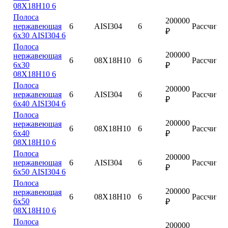
08Х18Н10 6
Полоса
200000
нержавеющая
6
AISI304
6
Рассчитат
₽
6х30 AISI304 6
Полоса
200000
нержавеющая
6
08Х18Н10
6
Рассчитат
6х30
₽
08Х18Н10 6
Полоса
200000
нержавеющая
6
AISI304
6
Рассчитат
₽
6х40 AISI304 6
Полоса
200000
нержавеющая
6
08Х18Н10
6
Рассчитат
6х40
₽
08Х18Н10 6
Полоса
200000
нержавеющая
6
AISI304
6
Рассчитат
₽
6х50 AISI304 6
Полоса
200000
нержавеющая
6
08Х18Н10
6
Рассчитат
6х50
₽
08Х18Н10 6
Полоса
200000