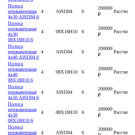
Полоса
200000
нержавеющая
4
AISI304
6
Рассчитат
₽
4х30 AISI304 6
Полоса
200000
нержавеющая
4
08Х18Н10
6
Рассчитат
4х30
₽
08Х18Н10 6
Полоса
200000
нержавеющая
4
AISI304
6
Рассчитат
₽
4х40 AISI304 6
Полоса
200000
нержавеющая
4
08Х18Н10
6
Рассчитат
4х40
₽
08Х18Н10 6
Полоса
200000
нержавеющая
4
AISI304
6
Рассчитат
₽
4х50 AISI304 6
Полоса
200000
нержавеющая
4
08Х18Н10
6
Рассчитат
4х50
₽
08Х18Н10 6
Полоса
200000
нержавеющая
4
AISI304
6
Рассчитат