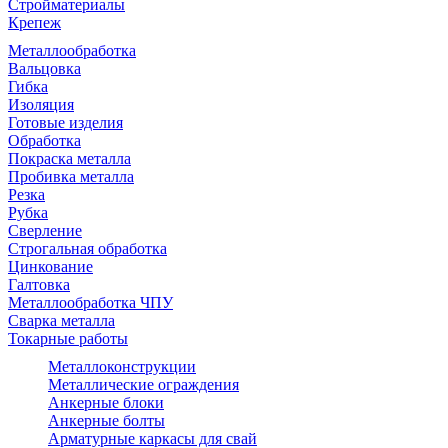
Стройматериалы
Крепеж
Металлообработка
Вальцовка
Гибка
Изоляция
Готовые изделия
Обработка
Покраска металла
Пробивка металла
Резка
Рубка
Сверление
Строгальная обработка
Цинкование
Галтовка
Металлообработка ЧПУ
Сварка металла
Токарные работы
Металлоконструкции
Металлические ограждения
Анкерные блоки
Анкерные болты
Арматурные каркасы для свай