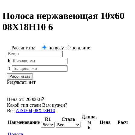
Полоса нержавеющая 10х60
08Х18Н10 6
Рассчитать:
по весу
по длине
h
t
Рассчитать
Результат:
нет
Цена от:
200000 ₽
Какой тип стали Вам нужен?
Все
AISI304
08Х18Н10
Длина,
R1
Сталь
Наименование
м
Цена
Расчет
6
Полоса