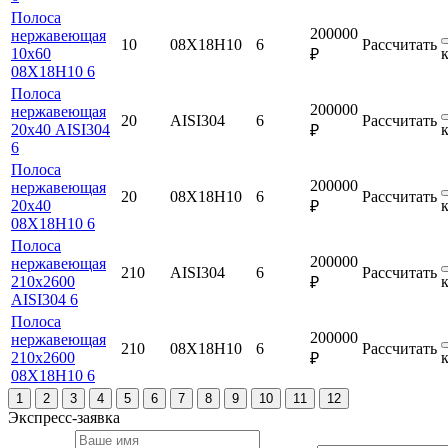
Полоса
200000
нержавеющая
10
08Х18Н10
6
Рассчитать
10х60
₽
08Х18Н10 6
Полоса
200000
нержавеющая
20
AISI304
6
Рассчитать
20х40 AISI304
₽
6
Полоса
200000
нержавеющая
20
08Х18Н10
6
Рассчитать
20х40
₽
08Х18Н10 6
Полоса
200000
нержавеющая
210
AISI304
6
Рассчитать
210х2600
₽
AISI304 6
Полоса
200000
нержавеющая
210
08Х18Н10
6
Рассчитать
210х2600
₽
08Х18Н10 6
1
2
3
4
5
6
7
8
9
10
11
12
Экспресс-заявка