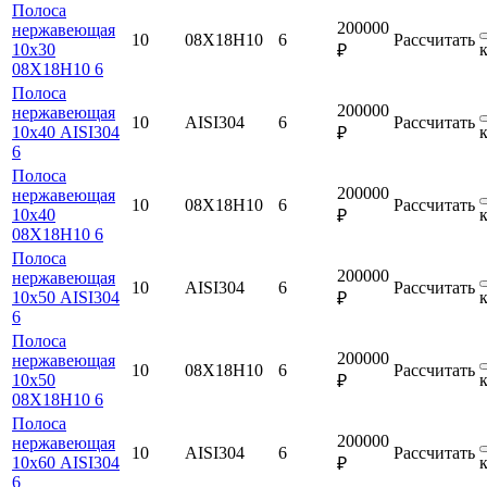
Полоса
200000
нержавеющая
10
08Х18Н10
6
Рассчитать
10х30
₽
08Х18Н10 6
Полоса
200000
нержавеющая
10
AISI304
6
Рассчитать
10х40 AISI304
₽
6
Полоса
200000
нержавеющая
10
08Х18Н10
6
Рассчитать
10х40
₽
08Х18Н10 6
Полоса
200000
нержавеющая
10
AISI304
6
Рассчитать
10х50 AISI304
₽
6
Полоса
200000
нержавеющая
10
08Х18Н10
6
Рассчитать
10х50
₽
08Х18Н10 6
Полоса
200000
нержавеющая
10
AISI304
6
Рассчитать
10х60 AISI304
₽
6