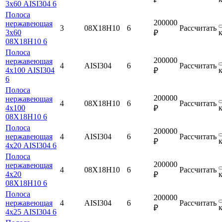
3х60 AISI304 6
Полоса
200000
нержавеющая
3
08Х18Н10
6
Рассчитать
3х60
₽
08Х18Н10 6
Полоса
200000
нержавеющая
4
AISI304
6
Рассчитать
4х100 AISI304
₽
6
Полоса
200000
нержавеющая
4
08Х18Н10
6
Рассчитать
4х100
₽
08Х18Н10 6
Полоса
200000
нержавеющая
4
AISI304
6
Рассчитать
₽
4х20 AISI304 6
Полоса
200000
нержавеющая
4
08Х18Н10
6
Рассчитать
4х20
₽
08Х18Н10 6
Полоса
200000
нержавеющая
4
AISI304
6
Рассчитать
₽
4х25 AISI304 6