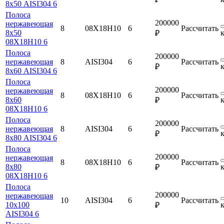
8х50 AISI304 6
Полоса
200000
нержавеющая
8
08Х18Н10
6
Рассчитать
8х50
₽
08Х18Н10 6
Полоса
200000
нержавеющая
8
AISI304
6
Рассчитать
₽
8х60 AISI304 6
Полоса
200000
нержавеющая
8
08Х18Н10
6
Рассчитать
8х60
₽
08Х18Н10 6
Полоса
200000
нержавеющая
8
AISI304
6
Рассчитать
₽
8х80 AISI304 6
Полоса
200000
нержавеющая
8
08Х18Н10
6
Рассчитать
8х80
₽
08Х18Н10 6
Полоса
200000
нержавеющая
10
AISI304
6
Рассчитать
10х100
₽
AISI304 6