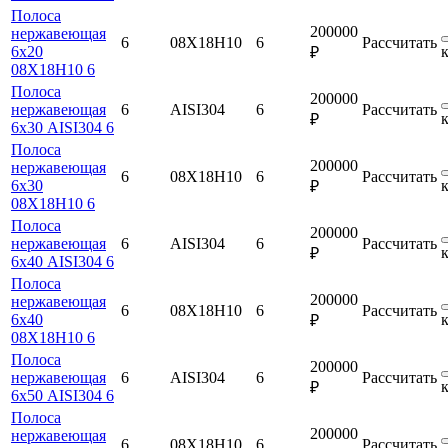
Полоса
200000
нержавеющая
6
08Х18Н10
6
Рассчитать
6х20
₽
08Х18Н10 6
Полоса
200000
нержавеющая
6
AISI304
6
Рассчитать
₽
6х30 AISI304 6
Полоса
200000
нержавеющая
6
08Х18Н10
6
Рассчитать
6х30
₽
08Х18Н10 6
Полоса
200000
нержавеющая
6
AISI304
6
Рассчитать
₽
6х40 AISI304 6
Полоса
200000
нержавеющая
6
08Х18Н10
6
Рассчитать
6х40
₽
08Х18Н10 6
Полоса
200000
нержавеющая
6
AISI304
6
Рассчитать
₽
6х50 AISI304 6
Полоса
200000
нержавеющая
6
08Х18Н10
6
Рассчитать