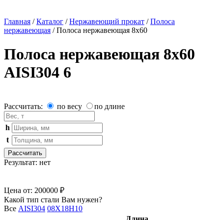
Главная
/
Каталог
/
Нержавеющий прокат
/
Полоса
нержавеющая
/
Полоса нержавеющая 8х60
Полоса нержавеющая 8х60
AISI304 6
Рассчитать:
по весу
по длине
h
t
Рассчитать
Результат:
нет
Цена от:
200000 ₽
Какой тип стали Вам нужен?
Все
AISI304
08Х18Н10
Длина,