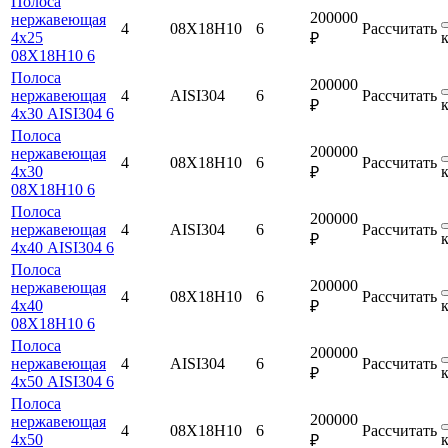
Полоса
200000
нержавеющая
4
08Х18Н10
6
Рассчитать
4х25
₽
08Х18Н10 6
Полоса
200000
нержавеющая
4
AISI304
6
Рассчитать
₽
4х30 AISI304 6
Полоса
200000
нержавеющая
4
08Х18Н10
6
Рассчитать
4х30
₽
08Х18Н10 6
Полоса
200000
нержавеющая
4
AISI304
6
Рассчитать
₽
4х40 AISI304 6
Полоса
200000
нержавеющая
4
08Х18Н10
6
Рассчитать
4х40
₽
08Х18Н10 6
Полоса
200000
нержавеющая
4
AISI304
6
Рассчитать
₽
4х50 AISI304 6
Полоса
200000
нержавеющая
4
08Х18Н10
6
Рассчитать
4х50
₽