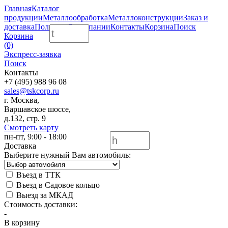
Главная
Каталог
продукции
Металлообработка
Металлоконструкции
Заказ и
доставка
Полезное
О компании
Контакты
Корзина
Поиск
Корзина
(0)
Экспресс-заявка
Поиск
Контакты
+7 (495) 988 96 08
sales@tskcorp.ru
г. Москва,
Варшавское шоссе,
д.132, стр. 9
Смотреть карту
пн-пт, 9:00 - 18:00
Доставка
Выберите нужный Вам автомобиль:
Въезд в ТТК
Въезд в Садовое кольцо
Выезд за МКАД
Стоимость доставки:
-
В корзину