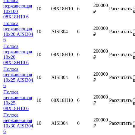
Полоса
200000
нержавеющая
10
08Х18Н10
6
Рассчитать
10х100
₽
08Х18Н10 6
Полоса
200000
нержавеющая
10
AISI304
6
Рассчитать
10х20 AISI304
₽
6
Полоса
200000
нержавеющая
10
08Х18Н10
6
Рассчитать
10х20
₽
08Х18Н10 6
Полоса
200000
нержавеющая
10
AISI304
6
Рассчитать
10х25 AISI304
₽
6
Полоса
200000
нержавеющая
10
08Х18Н10
6
Рассчитать
10х25
₽
08Х18Н10 6
Полоса
200000
нержавеющая
10
AISI304
6
Рассчитать
10х30 AISI304
₽
6