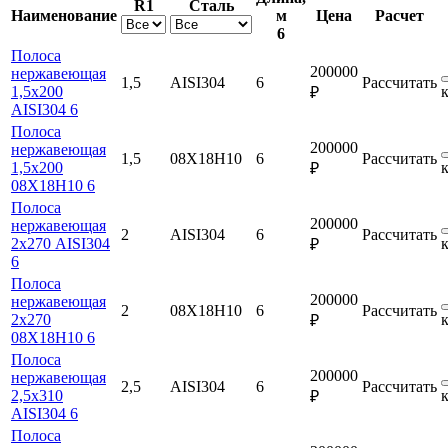
R1
Сталь
Наименование
м
Цена
Расчет
6
Полоса
200000
нержавеющая
1,5
AISI304
6
Рассчитать
1,5х200
₽
AISI304 6
Полоса
200000
нержавеющая
1,5
08Х18Н10
6
Рассчитать
1,5х200
₽
08Х18Н10 6
Полоса
200000
нержавеющая
2
AISI304
6
Рассчитать
2х270 AISI304
₽
6
Полоса
200000
нержавеющая
2
08Х18Н10
6
Рассчитать
2х270
₽
08Х18Н10 6
Полоса
200000
нержавеющая
2,5
AISI304
6
Рассчитать
2,5х310
₽
AISI304 6
Полоса