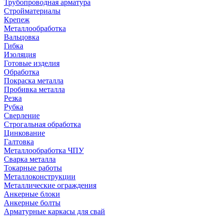
Трубопроводная арматура
Стройматериалы
Крепеж
Металлообработка
Вальцовка
Гибка
Изоляция
Готовые изделия
Обработка
Покраска металла
Пробивка металла
Резка
Рубка
Сверление
Строгальная обработка
Цинкование
Галтовка
Металлообработка ЧПУ
Сварка металла
Токарные работы
Металлоконструкции
Металлические ограждения
Анкерные блоки
Анкерные болты
Арматурные каркасы для свай