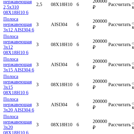
200000
нержавеющая
2,5
08Х18Н10
6
Рассчитать
2,5х310
₽
08Х18Н10 6
Полоса
200000
нержавеющая
3
AISI304
6
Рассчитать
₽
3х12 AISI304 6
Полоса
200000
нержавеющая
3
08Х18Н10
6
Рассчитать
3х12
₽
08Х18Н10 6
Полоса
200000
нержавеющая
3
AISI304
6
Рассчитать
₽
3х15 AISI304 6
Полоса
200000
нержавеющая
3
08Х18Н10
6
Рассчитать
3х15
₽
08Х18Н10 6
Полоса
200000
нержавеющая
3
AISI304
6
Рассчитать
₽
3х20 AISI304 6
Полоса
200000
нержавеющая
3
08Х18Н10
6
Рассчитать
3х20
₽
08Х18Н10 6