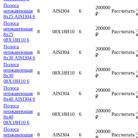
Полоса
200000
нержавеющая
8
AISI304
6
Рассчитать
₽
8х25 AISI304 6
Полоса
200000
нержавеющая
8
08Х18Н10
6
Рассчитать
8х25
₽
08Х18Н10 6
Полоса
200000
нержавеющая
8
AISI304
6
Рассчитать
₽
8х30 AISI304 6
Полоса
200000
нержавеющая
8
08Х18Н10
6
Рассчитать
8х30
₽
08Х18Н10 6
Полоса
200000
нержавеющая
8
AISI304
6
Рассчитать
₽
8х40 AISI304 6
Полоса
200000
нержавеющая
8
08Х18Н10
6
Рассчитать
8х40
₽
08Х18Н10 6
Полоса
200000
нержавеющая
8
AISI304
6
Рассчитать
₽