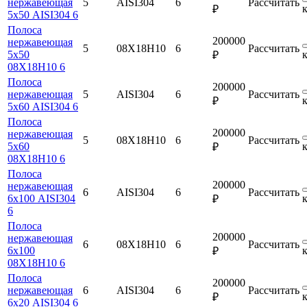
нержавеющая
5
AISI304
6
Рассчитать
₽
5х50 AISI304 6
Полоса
200000
нержавеющая
5
08Х18Н10
6
Рассчитать
5х50
₽
08Х18Н10 6
Полоса
200000
нержавеющая
5
AISI304
6
Рассчитать
₽
5х60 AISI304 6
Полоса
200000
нержавеющая
5
08Х18Н10
6
Рассчитать
5х60
₽
08Х18Н10 6
Полоса
200000
нержавеющая
6
AISI304
6
Рассчитать
6х100 AISI304
₽
6
Полоса
200000
нержавеющая
6
08Х18Н10
6
Рассчитать
6х100
₽
08Х18Н10 6
Полоса
200000
нержавеющая
6
AISI304
6
Рассчитать
₽
6х20 AISI304 6