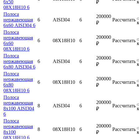
6х50
₽
08Х18Н10 6
Полоса
200000
нержавеющая
6
AISI304
6
Рассчитать
₽
6х60 AISI304 6
Полоса
200000
нержавеющая
6
08Х18Н10
6
Рассчитать
6х60
₽
08Х18Н10 6
Полоса
200000
нержавеющая
6
AISI304
6
Рассчитать
₽
6х80 AISI304 6
Полоса
200000
нержавеющая
6
08Х18Н10
6
Рассчитать
6х80
₽
08Х18Н10 6
Полоса
200000
нержавеющая
8
AISI304
6
Рассчитать
8х100 AISI304
₽
6
Полоса
200000
нержавеющая
8
08Х18Н10
6
Рассчитать
8х100
₽
08Х18Н10 6