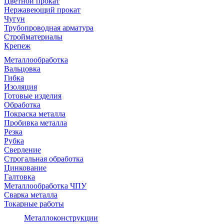
Цветной прокат
Нержавеющий прокат
Чугун
Трубопроводная арматура
Стройматериалы
Крепеж
Металлообработка
Вальцовка
Гибка
Изоляция
Готовые изделия
Обработка
Покраска металла
Пробивка металла
Резка
Рубка
Сверление
Строгальная обработка
Цинкование
Галтовка
Металлообработка ЧПУ
Сварка металла
Токарные работы
Металлоконструкции