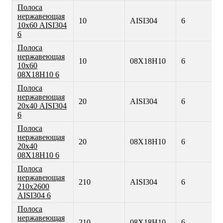
Полоса
нержавеющая
10
AISI304
6
10х60 AISI304
6
Полоса
нержавеющая
10
08Х18Н10
6
10х60
08Х18Н10 6
Полоса
нержавеющая
20
AISI304
6
20х40 AISI304
6
Полоса
нержавеющая
20
08Х18Н10
6
20х40
08Х18Н10 6
Полоса
нержавеющая
210
AISI304
6
210х2600
AISI304 6
Полоса
нержавеющая
210
08Х18Н10
6