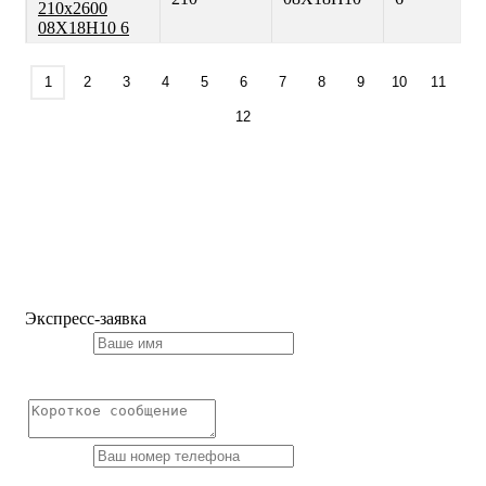
210х2600
08Х18Н10 6
1
2
3
4
5
6
7
8
9
10
11
12
Экспресс-заявка