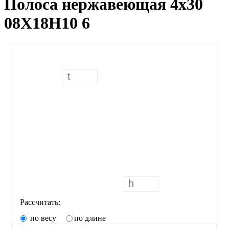
Полоса нержавеющая 4х30
08Х18Н10 6
Рассчитать:
по весу
по длине