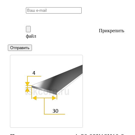
Прикрепить
файл
Отправить