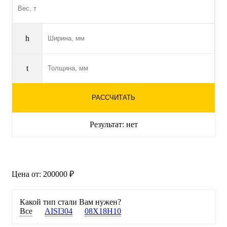
h
t
РАССЧИТАТЬ
Результат:
нет
Цена от:
200000 ₽
Какой тип стали Вам нужен?
Все
AISI304
08Х18Н10