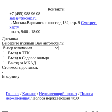
Контакты
+7 (495) 988 96 08
sales@tskcorp.ru
г. Москва,
Варшавское шоссе,
д.132, стр. 9
Смотреть
карту
пн-пт, 9:00 - 18:00
Доставка
Выберите нужный Вам автомобиль:
Въезд в ТТК
Въезд в Садовое кольцо
Выезд за МКАД
Стоимость доставки:
-
В корзину
Главная
/
Каталог
/
Нержавеющий прокат
/
Полоса
нержавеющая
/
Полоса нержавеющая 4х30