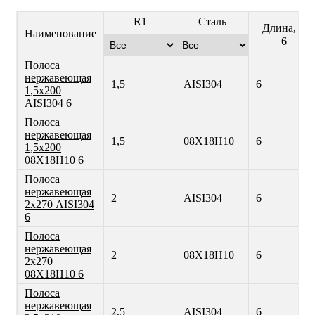
R1
Сталь
Длина, м
Наименование
6
Полоса
нержавеющая
1,5
AISI304
6
1,5х200
AISI304 6
Полоса
нержавеющая
1,5
08Х18Н10
6
1,5х200
08Х18Н10 6
Полоса
нержавеющая
2
AISI304
6
2х270 AISI304
6
Полоса
нержавеющая
2
08Х18Н10
6
2х270
08Х18Н10 6
Полоса
нержавеющая
2,5
AISI304
6