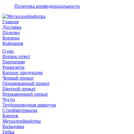
Политика конфиденциальности
Главная
Доставка
Полезно
Корзина
Компания
О нас
Вопрос-ответ
Партнерам
Реквизиты
Каталог продукции
Черный прокат
Оцинкованный прокат
Цветной прокат
Нержавеющий прокат
Чугун
Трубопроводная арматура
Стройматериалы
Крепеж
Металлообработка
Вальцовка
Гибка