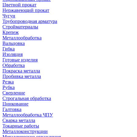
Цветной прокат
Нержавеющий прокат
Чугун
Трубопроводная арматура
Стройматериалы
Крепеж
Металлообработка
Вальцовка
Гибка
Изоляция
Готовые изделия
Обработка
Покраска металла
Пробивка металла
Резка
Рубка
Сверление
Строгальная обработка
Цинкование
Галтовка
Металлообработка ЧПУ
Сварка металла
Токарные работы
Металлоконструкции
Металлические ограждения