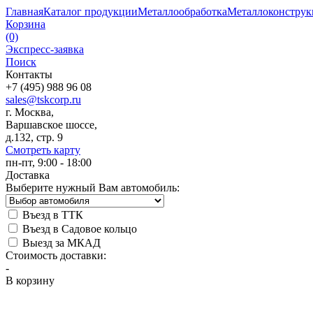
Главная
Каталог продукции
Металлообработка
Металлоконстру
Корзина
(0)
Экспресс-заявка
Поиск
Контакты
+7 (495) 988 96 08
sales@tskcorp.ru
г. Москва,
Варшавское шоссе,
д.132, стр. 9
Смотреть карту
пн-пт, 9:00 - 18:00
Доставка
Выберите нужный Вам автомобиль:
Въезд в ТТК
Въезд в Садовое кольцо
Выезд за МКАД
Стоимость доставки:
-
В корзину