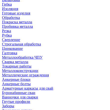
Гибка
Изоляция
Готовые изделия
Обработка
Покраска металла
Пробивка металла
Резка
Рубка
Сверление
Строгальная обработка
Цинкование
Галтовка
Металлообработка ЧПУ
Сварка металла
Токарные работы
Металлоконструкции
Металлические ограждения
Анкерные блоки
Анкерные болты
Арматурные каркасы для свай
Буронабивные сваи
Ванночки для сварки
Гнутые профили
Заборы