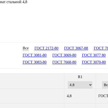
нат стальной 4,8
Все
ГОСТ 2172-80
ГОСТ 3067-88
ГОСТ 76
ГОСТ 3081-80
ГОСТ 3069-80
ГОСТ 3077 80
ГОСТ 3083-80
ГОСТ 7668-80
ГОСТ 3070-80
R1
4,8
ГОСТ