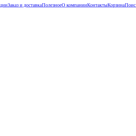
кции
Заказ и доставка
Полезное
О компании
Контакты
Корзина
Поис