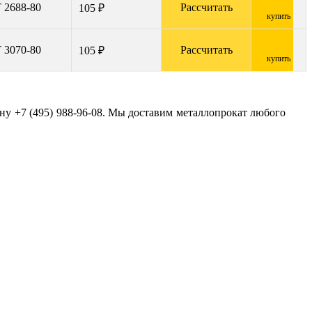
 2688-80
Рассчитать
105 ₽
купить
 3070-80
Рассчитать
105 ₽
купить
ону +7 (495) 988-96-08. Мы доставим металлопрокат любого