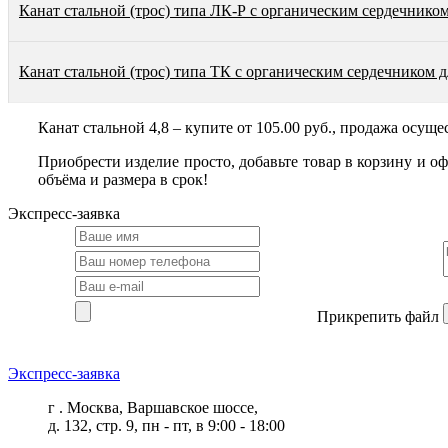
Канат стальной (трос) типа ЛК-Р с органическим сердечником
Канат стальной (трос) типа ТК с органическим сердечником д
Канат стальной 4,8 – купите от 105.00 руб., продажа осуще
Приобрести изделие просто, добавьте товар в корзину и о
объёма и размера в срок!
Экспресс-заявка
Прикрепить файл
Экспресс-заявка
г . Москва, Варшавское шоссе,
д. 132, стр. 9, пн - пт, в 9:00 - 18:00