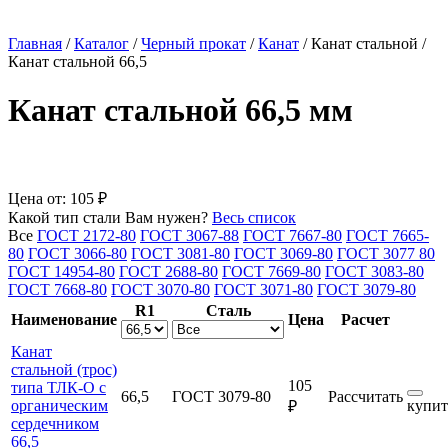
Главная
/
Каталог
/
Черный прокат
/
Канат
/
Канат стальной
/
Канат стальной 66,5
Канат стальной 66,5 мм
Цена от:
105 ₽
Какой тип стали Вам нужен?
Весь список
Все
ГОСТ 2172-80
ГОСТ 3067-88
ГОСТ 7667-80
ГОСТ 7665-
80
ГОСТ 3066-80
ГОСТ 3081-80
ГОСТ 3069-80
ГОСТ 3077 80
ГОСТ 14954-80
ГОСТ 2688-80
ГОСТ 7669-80
ГОСТ 3083-80
ГОСТ 7668-80
ГОСТ 3070-80
ГОСТ 3071-80
ГОСТ 3079-80
R1
Сталь
Наименование
Цена
Расчет
Канат
стальной (трос)
105
типа ТЛК-О с
66,5
ГОСТ 3079-80
Рассчитать
органическим
купит
₽
сердечником
66,5