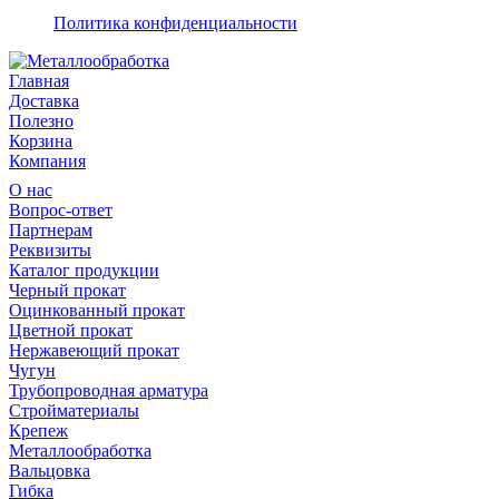
Политика конфиденциальности
Главная
Доставка
Полезно
Корзина
Компания
О нас
Вопрос-ответ
Партнерам
Реквизиты
Каталог продукции
Черный прокат
Оцинкованный прокат
Цветной прокат
Нержавеющий прокат
Чугун
Трубопроводная арматура
Стройматериалы
Крепеж
Металлообработка
Вальцовка
Гибка