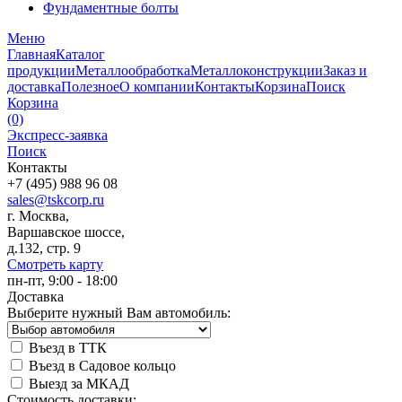
Фундаментные болты
Меню
Главная
Каталог
продукции
Металлообработка
Металлоконструкции
Заказ и
доставка
Полезное
О компании
Контакты
Корзина
Поиск
Корзина
(0)
Экспресс-заявка
Поиск
Контакты
+7 (495) 988 96 08
sales@tskcorp.ru
г. Москва,
Варшавское шоссе,
д.132, стр. 9
Смотреть карту
пн-пт, 9:00 - 18:00
Доставка
Выберите нужный Вам автомобиль:
Въезд в ТТК
Въезд в Садовое кольцо
Выезд за МКАД
Стоимость доставки: