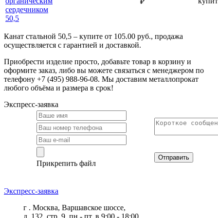
органическим
купит
₽
сердечником
50,5
Канат стальной 50,5 – купите от 105.00 руб., продажа
осуществляется с гарантией и доставкой.
Приобрести изделие просто, добавьте товар в корзину и
оформите заказ, либо вы можете связаться с менеджером по
телефону +7 (495) 988-96-08. Мы доставим металлопрокат
любого объёма и размера в срок!
Экспресс-заявка
Отправить
Прикрепить файл
Экспресс-заявка
г . Москва, Варшавское шоссе,
д. 132, стр. 9, пн - пт, в 9:00 - 18:00