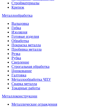
Стройматериалы
Крепеж
Металлообработка
Вальцовка
Гибка
Изоляция
Готовые изделия
Обработка
Покраска металла
Пробивка металла
Резка
Рубка
Сверление
Строгальная обработка
Цинкование
Галтовка
Металлообработка ЧПУ
Сварка металла
Токарные работы
Металлоконструкции
Металлические ограждения