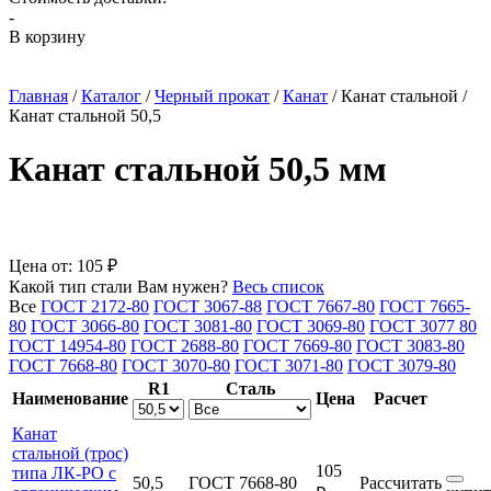
-
В корзину
Главная
/
Каталог
/
Черный прокат
/
Канат
/
Канат стальной
/
Канат стальной 50,5
Канат стальной 50,5 мм
Цена от:
105 ₽
Какой тип стали Вам нужен?
Весь список
Все
ГОСТ 2172-80
ГОСТ 3067-88
ГОСТ 7667-80
ГОСТ 7665-
80
ГОСТ 3066-80
ГОСТ 3081-80
ГОСТ 3069-80
ГОСТ 3077 80
ГОСТ 14954-80
ГОСТ 2688-80
ГОСТ 7669-80
ГОСТ 3083-80
ГОСТ 7668-80
ГОСТ 3070-80
ГОСТ 3071-80
ГОСТ 3079-80
R1
Сталь
Наименование
Цена
Расчет
Канат
стальной (трос)
105
типа ЛК-РО с
50,5
ГОСТ 7668-80
Рассчитать